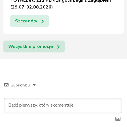
TOTALbet: 111 PLN za gola Legii z Zagłębiem
(29.07-02.08.2026)
Szczegóły
Wszystkie promocje
Subskrybuj