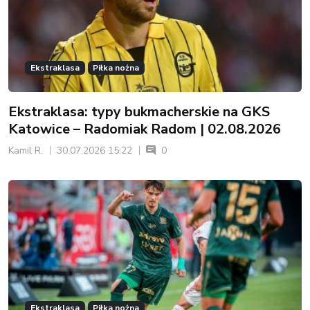
Ekstraklasa
Piłka nożna
Ekstraklasa: typy bukmacherskie na GKS
Katowice – Radomiak Radom | 02.08.2026
Kamil R.
30.07.2026 15:22
0
Ekstraklasa
Piłka nożna