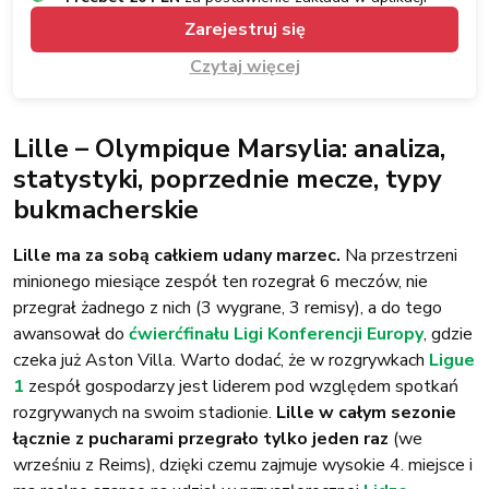
Zarejestruj się
Czytaj więcej
Lille – Olympique Marsylia: analiza,
statystyki, poprzednie mecze, typy
bukmacherskie
Lille ma za sobą całkiem udany marzec.
Na przestrzeni
minionego miesiące zespół ten rozegrał 6 meczów, nie
przegrał żadnego z nich (3 wygrane, 3 remisy), a do tego
awansował do
ćwierćfinału Ligi Konferencji Europy
, gdzie
czeka już Aston Villa. Warto dodać, że w rozgrywkach
Ligue
1
zespół gospodarzy jest liderem pod względem spotkań
rozgrywanych na swoim stadionie.
Lille w całym sezonie
łącznie z pucharami przegrało tylko jeden raz
(we
wrześniu z Reims), dzięki czemu zajmuje wysokie 4. miejsce i