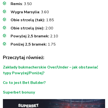
Remis
: 3.50
Wygra Marsylia
: 3.60
Obie strzelą (tak):
1.85
Obie strzelą (nie):
2.00
Powyżej 2,5 bramek:
2.10
Poniżej 2,5 bramek:
1.75
Przeczytaj również:
Zakłady bukmacherskie Over/Under – jak obstawiać
typy Powyżej/Poniżej?
Co to jest Bet Builder?
Superbet bonusy