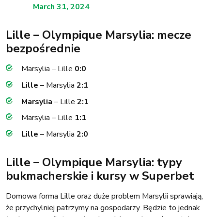
March 31, 2024
Lille – Olympique Marsylia: mecze
bezpośrednie
Marsylia – Lille
0:0
Lille
– Marsylia
2:1
Marsylia
– Lille
2:1
Marsylia – Lille
1:1
Lille
– Marsylia
2:0
Lille – Olympique Marsylia: typy
bukmacherskie i kursy w Superbet
Domowa forma Lille oraz duże problem Marsylii sprawiają,
że przychylniej patrzymy na gospodarzy. Będzie to jednak