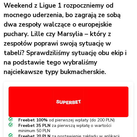
Weekend z Ligue 1 rozpoczniemy od
mocnego uderzenia, bo zagrają ze sobą
dwa zespoły walczące o europejskie
puchary. Lille czy Marsylia – który z
zespołów poprawi swoją sytuację w
tabeli? Sprawdziliśmy sytuację obu ekip i
na podstawie tego wybraliśmy
najciekawsze typy bukmacherskie.
Freebet 100%
od pierwszej wpłaty (do 200 PLN)
Freebet 35 PLN
za pierwszą wpłatę o wartości
minimum 50 PLN
Freebet 20 PLN
za postawienie zakładu w aplikacji