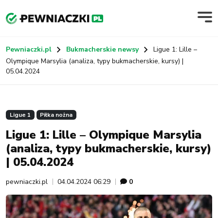
Pewniaczki.pl
Bukmacherskie newsy
Ligue 1: Lille –
Olympique Marsylia (analiza, typy bukmacherskie, kursy) |
05.04.2024
Ligue 1
Piłka nożna
Ligue 1: Lille – Olympique Marsylia
(analiza, typy bukmacherskie, kursy)
| 05.04.2024
pewniaczki.pl
04.04.2024 06:29
0