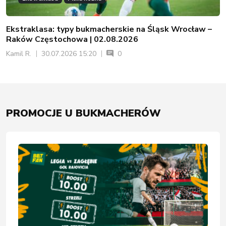
Ekstraklasa: typy bukmacherskie na Śląsk Wrocław –
Raków Częstochowa | 02.08.2026
Kamil R.
30.07.2026 15:20
0
PROMOCJE U BUKMACHERÓW