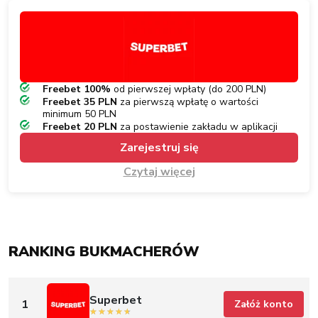
Freebet 100%
od pierwszej wpłaty (do 200 PLN)
Freebet 35 PLN
za pierwszą wpłatę o wartości
minimum 50 PLN
Freebet 20 PLN
za postawienie zakładu w aplikacji
Zarejestruj się
Czytaj więcej
RANKING BUKMACHERÓW
Superbet
1
Załóż konto