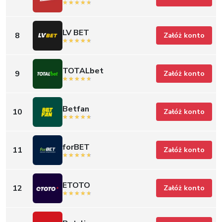
LV BET
8
Załóż konto
TOTALbet
9
Załóż konto
Betfan
10
Załóż konto
forBET
11
Załóż konto
ETOTO
12
Załóż konto