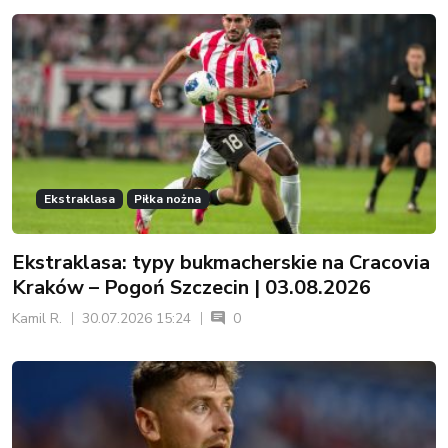
Ekstraklasa
Piłka nożna
Ekstraklasa: typy bukmacherskie na Cracovia
Kraków – Pogoń Szczecin | 03.08.2026
Kamil R.
30.07.2026 15:24
0