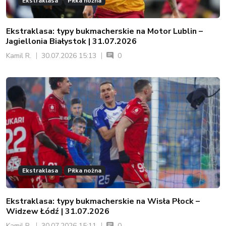
Ekstraklasa
Piłka nożna
Ekstraklasa: typy bukmacherskie na Motor Lublin –
Jagiellonia Białystok | 31.07.2026
Kamil R.
30.07.2026 15:13
0
Ekstraklasa
Piłka nożna
Ekstraklasa: typy bukmacherskie na Wisła Płock –
Widzew Łódź | 31.07.2026
Kamil R.
30.07.2026 15:11
0