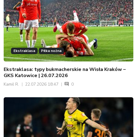
Ekstraklasa
Piłka nożna
Ekstraklasa: typy bukmacherskie na Wisła Kraków –
GKS Katowice | 26.07.2026
Kamil R.
22.07.2026 18:47
0