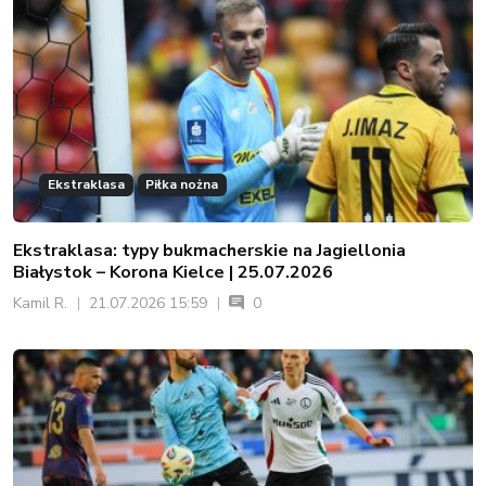
Ekstraklasa
Piłka nożna
Ekstraklasa: typy bukmacherskie na Jagiellonia
Białystok – Korona Kielce | 25.07.2026
Kamil R.
21.07.2026 15:59
0