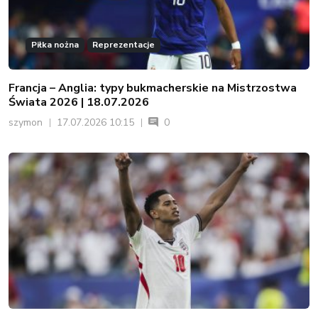
Piłka nożna
Reprezentacje
Francja – Anglia: typy bukmacherskie na Mistrzostwa
Świata 2026 | 18.07.2026
szymon
17.07.2026 10:15
0