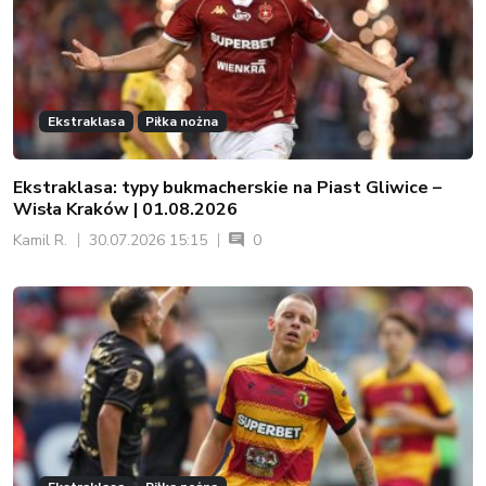
Ekstraklasa
Piłka nożna
Ekstraklasa: typy bukmacherskie na Piast Gliwice –
Wisła Kraków | 01.08.2026
Kamil R.
30.07.2026 15:15
0