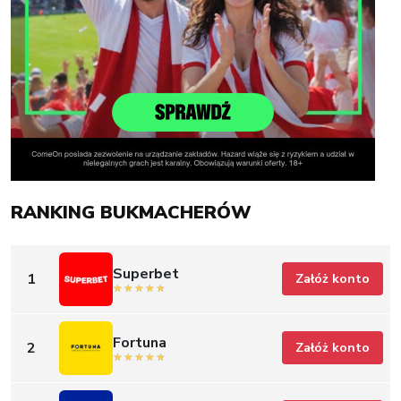
RANKING BUKMACHERÓW
Superbet
1
Załóż konto
Fortuna
2
Załóż konto