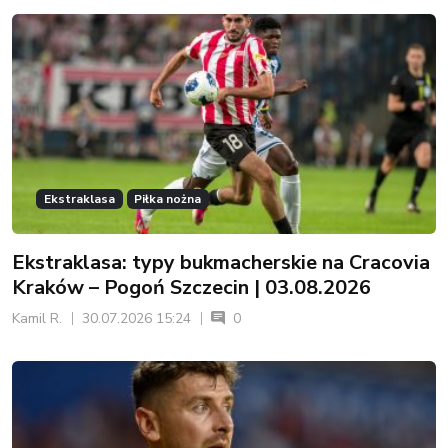
Ekstraklasa
Piłka nożna
Ekstraklasa: typy bukmacherskie na Cracovia
Kraków – Pogoń Szczecin | 03.08.2026
Kamil R.
30.07.2026 15:24
0