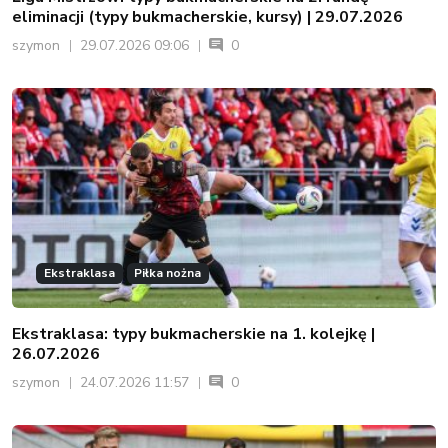
eliminacji (typy bukmacherskie, kursy) | 29.07.2026
szymon
29.07.2026 09:06
0
Ekstraklasa
Piłka nożna
Ekstraklasa: typy bukmacherskie na 1. kolejkę |
26.07.2026
szymon
24.07.2026 11:57
0