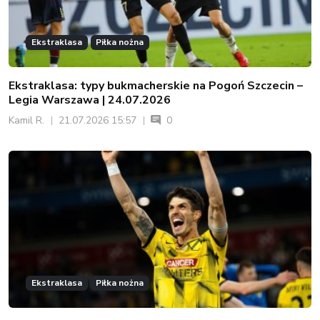
Ekstraklasa
Piłka nożna
Ekstraklasa: typy bukmacherskie na Pogoń Szczecin –
Legia Warszawa | 24.07.2026
Kamil R.
21.07.2026 15:57
0
Ekstraklasa
Piłka nożna