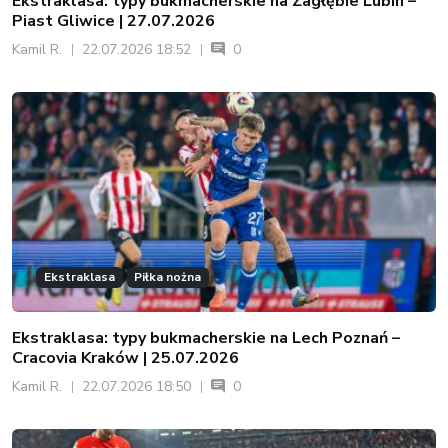
Ekstraklasa: typy bukmacherskie na Zagłębie Lubin –
Piast Gliwice | 27.07.2026
Kamil R.
22.07.2026 18:52
0
Ekstraklasa
Piłka nożna
Ekstraklasa: typy bukmacherskie na Lech Poznań –
Cracovia Kraków | 25.07.2026
Kamil R.
22.07.2026 18:50
0