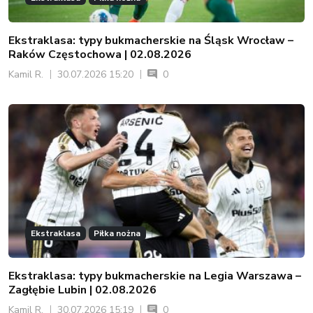
Ekstraklasa: typy bukmacherskie na Śląsk Wrocław –
Raków Częstochowa | 02.08.2026
Kamil R.
30.07.2026 15:20
0
Ekstraklasa
Piłka nożna
Ekstraklasa: typy bukmacherskie na Legia Warszawa –
Zagłębie Lubin | 02.08.2026
Kamil R.
30.07.2026 15:19
0