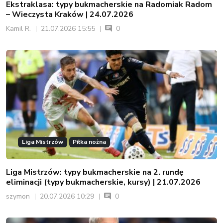
Ekstraklasa: typy bukmacherskie na Radomiak Radom
– Wieczysta Kraków | 24.07.2026
Kamil R.
21.07.2026 15:55
0
Liga Mistrzów
Piłka nożna
Liga Mistrzów: typy bukmacherskie na 2. rundę
eliminacji (typy bukmacherskie, kursy) | 21.07.2026
szymon
20.07.2026 10:29
0