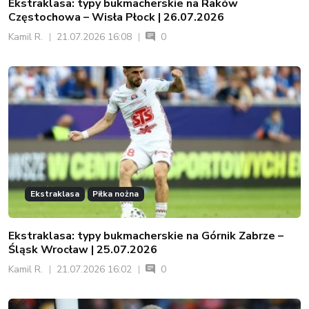
Ekstraklasa: typy bukmacherskie na Raków
Częstochowa – Wisła Płock | 26.07.2026
Kamil R.
21.07.2026 16:08
0
Ekstraklasa
Piłka nożna
Ekstraklasa: typy bukmacherskie na Górnik Zabrze –
Śląsk Wrocław | 25.07.2026
Kamil R.
21.07.2026 16:02
0