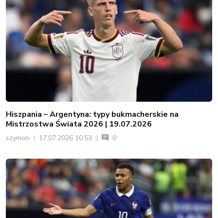
Hiszpania – Argentyna: typy bukmacherskie na
Mistrzostwa Świata 2026 | 19.07.2026
szymon
17.07.2026 10:53
0