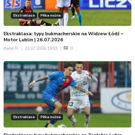
Ekstraklasa
Piłka nożna
Ekstraklasa: typy bukmacherskie na Widzew Łódź –
Motor Lublin | 26.07.2026
Kamil R.
22.07.2026 19:03
0
Ekstraklasa
Piłka nożna