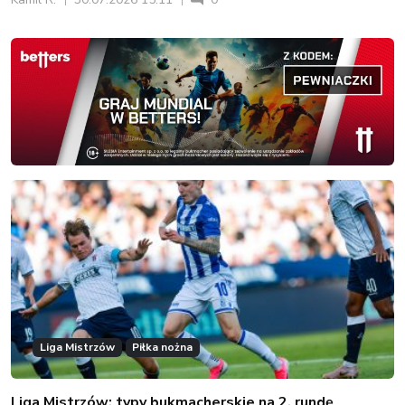
Liga Mistrzów
Piłka nożna
Liga Mistrzów: typy bukmacherskie na 2. rundę