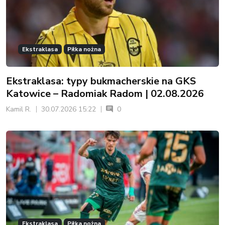
Ekstraklasa
Piłka nożna
Ekstraklasa: typy bukmacherskie na GKS
Katowice – Radomiak Radom | 02.08.2026
Kamil R.
30.07.2026 15:22
0
Ekstraklasa
Piłka nożna