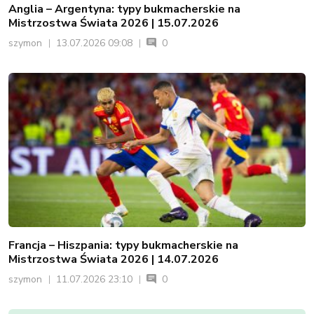
Anglia – Argentyna: typy bukmacherskie na
Mistrzostwa Świata 2026 | 15.07.2026
szymon
13.07.2026 09:08
0
Francja – Hiszpania: typy bukmacherskie na
Mistrzostwa Świata 2026 | 14.07.2026
szymon
11.07.2026 23:10
0