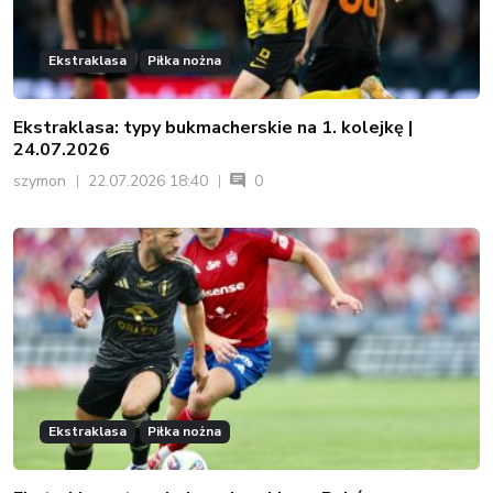
Ekstraklasa
Piłka nożna
Ekstraklasa: typy bukmacherskie na 1. kolejkę |
24.07.2026
szymon
22.07.2026 18:40
0
Ekstraklasa
Piłka nożna