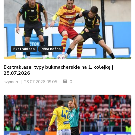
Ekstraklasa
Piłka nożna
Ekstraklasa: typy bukmacherskie na 1. kolejkę |
25.07.2026
szymon
23.07.2026 09:05
0