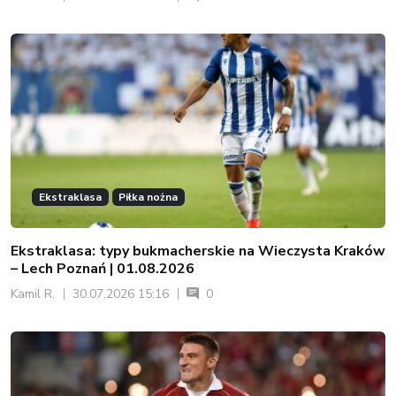
Ekstraklasa
Piłka nożna
Ekstraklasa: typy bukmacherskie na Wieczysta Kraków
– Lech Poznań | 01.08.2026
Kamil R.
30.07.2026 15:16
0