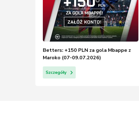
Betters: +150 PLN za gola Mbappe z
Maroko (07-09.07.2026)
Szczegóły