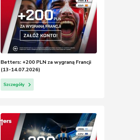
Betters: +200 PLN za wygraną Francji
(13-14.07.2026)
Szczegóły