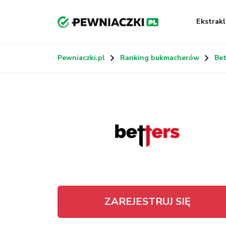
Ekstrakl
Pewniaczki.pl
Ranking bukmacherów
Bet
ZAREJESTRUJ SIĘ