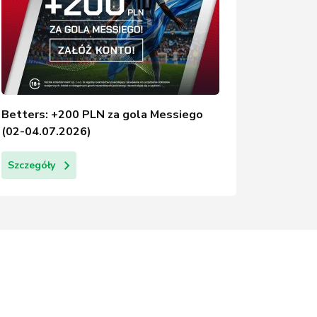
Betters: +200 PLN za gola Messiego
(02-04.07.2026)
Szczegóły