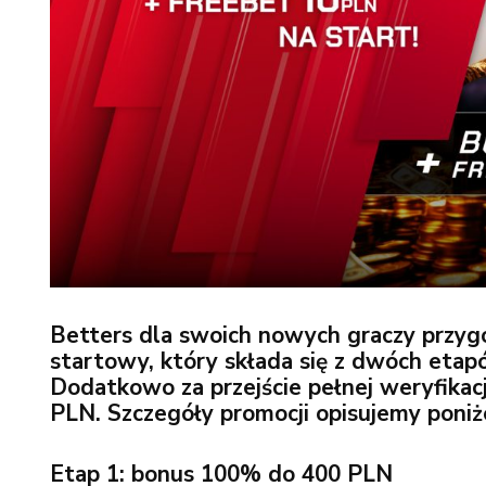
Betters dla swoich nowych graczy przy
startowy, który składa się z dwóch eta
Dodatkowo za przejście pełnej weryfikac
PLN. Szczegóły promocji opisujemy poniże
Etap 1: bonus 100% do 400 PLN