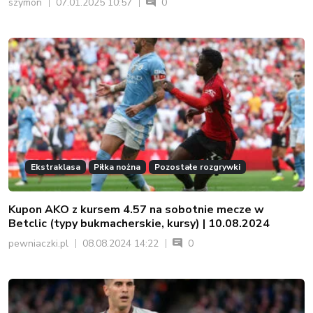
szymon
07.01.2025 10:57
0
Ekstraklasa
Piłka nożna
Pozostałe rozgrywki
Kupon AKO z kursem 4.57 na sobotnie mecze w
Betclic (typy bukmacherskie, kursy) | 10.08.2024
pewniaczki.pl
08.08.2024 14:22
0