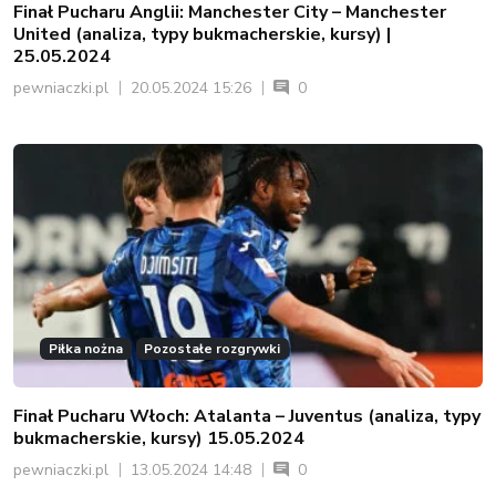
Finał Pucharu Anglii: Manchester City – Manchester
United (analiza, typy bukmacherskie, kursy) |
25.05.2024
pewniaczki.pl
20.05.2024 15:26
0
Piłka nożna
Pozostałe rozgrywki
Finał Pucharu Włoch: Atalanta – Juventus (analiza, typy
bukmacherskie, kursy) 15.05.2024
pewniaczki.pl
13.05.2024 14:48
0