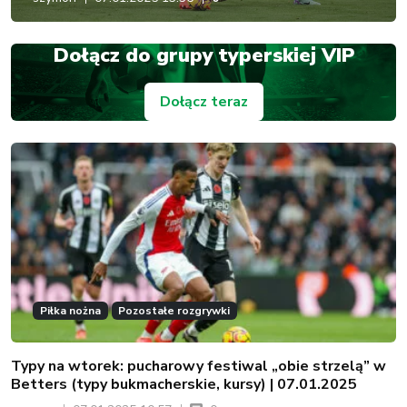
Dołącz do grupy typerskiej VIP
Dołącz teraz
Piłka nożna
Pozostałe rozgrywki
Typy na wtorek: pucharowy festiwal „obie strzelą” w
Betters (typy bukmacherskie, kursy) | 07.01.2025