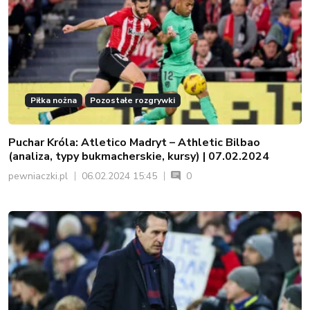
Piłka nożna
Pozostałe rozgrywki
Puchar Króla: Atletico Madryt – Athletic Bilbao
(analiza, typy bukmacherskie, kursy) | 07.02.2024
pewniaczki.pl
06.02.2024 15:45
0