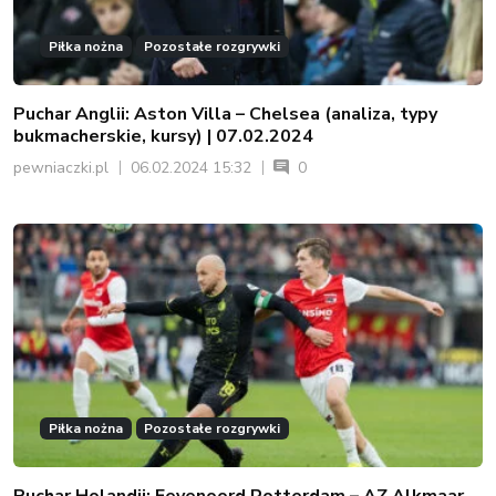
Piłka nożna
Pozostałe rozgrywki
Puchar Anglii: Aston Villa – Chelsea (analiza, typy
bukmacherskie, kursy) | 07.02.2024
pewniaczki.pl
06.02.2024 15:32
0
Piłka nożna
Pozostałe rozgrywki