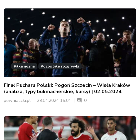
Piłka nożna
Pozostałe rozgrywki
Finał Pucharu Polski: Pogoń Szczecin – Wisła Kraków
(analiza, typy bukmacherskie, kursy) | 02.05.2024
pewniaczki.pl
29.04.2024 15:04
0