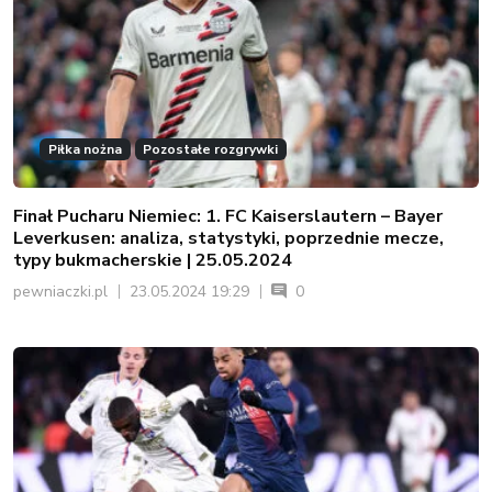
Piłka nożna
Pozostałe rozgrywki
Finał Pucharu Niemiec: 1. FC Kaiserslautern – Bayer
Leverkusen: analiza, statystyki, poprzednie mecze,
typy bukmacherskie | 25.05.2024
pewniaczki.pl
23.05.2024 19:29
0