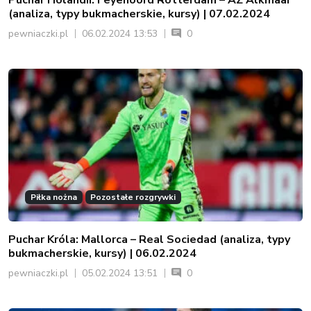
Puchar Holandii: Feyenoord Rotterdam – AZ Alkmaar
(analiza, typy bukmacherskie, kursy) | 07.02.2024
pewniaczki.pl
06.02.2024 13:53
0
Piłka nożna
Pozostałe rozgrywki
Puchar Króla: Mallorca – Real Sociedad (analiza, typy
bukmacherskie, kursy) | 06.02.2024
pewniaczki.pl
05.02.2024 13:51
0