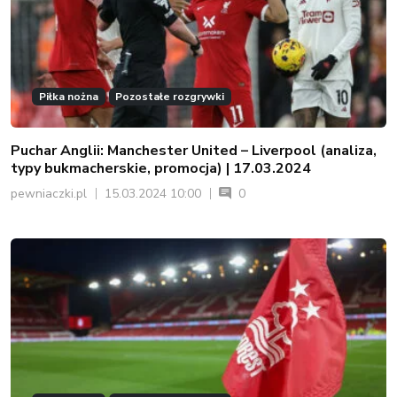
Piłka nożna
Pozostałe rozgrywki
Puchar Anglii: Manchester United – Liverpool (analiza,
typy bukmacherskie, promocja) | 17.03.2024
pewniaczki.pl
15.03.2024 10:00
0