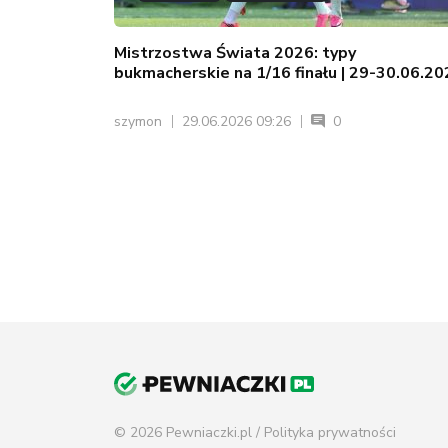
Mistrzostwa Świata 2026: typy
bukmacherskie na 1/16 finału | 29-30.06.2
szymon
29.06.2026 09:26
0
© 2026 Pewniaczki.pl /
Polityka prywatności