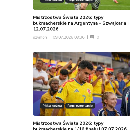
Mistrzostwa Świata 2026: typy
bukmacherskie na Argentyna – Szwajcaria |
12.07.2026
szymon
09.07.2026 09:36
0
Piłka nożna
Reprezentacje
Mistrzostwa Świata 2026: typy
bukmacherskie na 1/16 finału | 07.07.2026