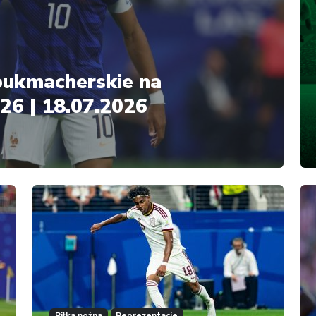
 bukmacherskie na
26 | 18.07.2026
Piłka nożna
Reprezentacje