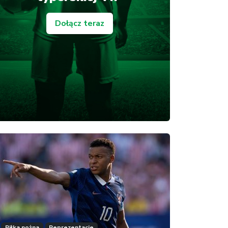
Dołącz teraz
Piłka nożna
Reprezentacje