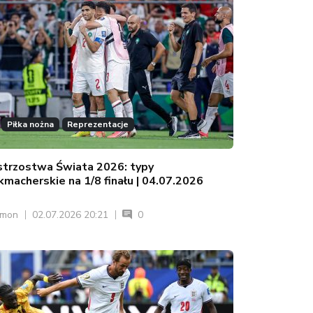
Piłka nożna
Reprezentacje
strzostwa Świata 2026: typy
kmacherskie na 1/8 finału | 04.07.2026
ymon
02.07.2026 20:21
0