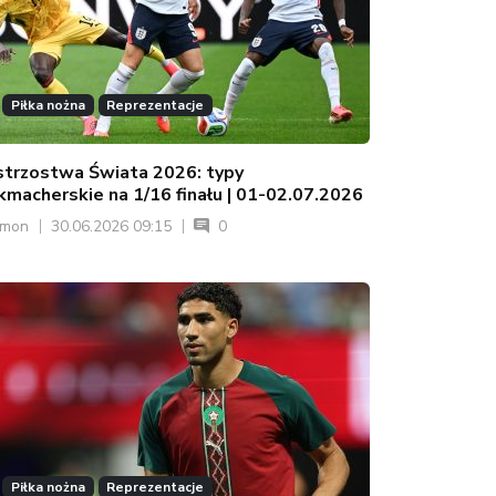
Piłka nożna
Reprezentacje
strzostwa Świata 2026: typy
kmacherskie na 1/16 finału | 01-02.07.2026
ymon
30.06.2026 09:15
0
Piłka nożna
Reprezentacje