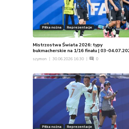
Piłka nożna
Reprezentacje
Mistrzostwa Świata 2026: typy
bukmacherskie na 1/16 finału | 03-04.07.2
szymon
30.06.2026 16:30
0
Piłka nożna
Reprezentacje