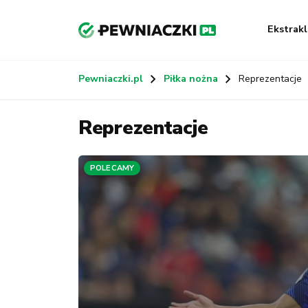
Ekstrakl
Pewniaczki.pl
Piłka nożna
Reprezentacje
Reprezentacje
POLECAMY