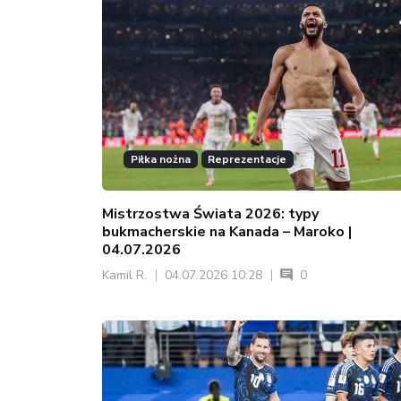
Piłka nożna
Reprezentacje
Mistrzostwa Świata 2026: typy
bukmacherskie na Kanada – Maroko |
04.07.2026
Kamil R.
04.07.2026 10:28
0