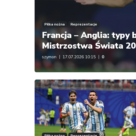
Piłka nożna
Reprezentacje
Francja – Anglia: typy
Mistrzostwa Świata 20
szymon
17.07.2026 10:15
0
Piłka nożna
Reprezentacje