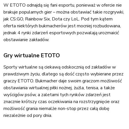
W ETOTO odnajdą się fani esportu, ponieważ w ofercie nie
brakuje popularnych gier – można obstawiać takie rozgrywki,
jak CS:GO, Rainbow Six, Dota czy LoL. Pod tym kątem
oferta niektórych bukmacherów jest mocniej rozbudowana,
jednak 4 rynki zdarzeń esportowych pozwalają urozmaicić
obstawianie zakładów.
Gry wirtualne ETOTO
Sporty wirtualne są ciekawą odskocznią od zakładów w
prawdziwym życiu, dlatego są dość często wybierane przez
graczy ETOTO. Bukmacher daje swoim graczom możliwość
obstawiania wirtualnej piłki nożnej, żużla, tenisa, a także
wyścigów psów, a zaletami tych rynków zdarzeń jest
znacznie krótszy czas oczekiwania na rozstrzygnięcie oraz
możliwość grania niemalże non-stop przez całą dobę
niezależnie od pory dnia.