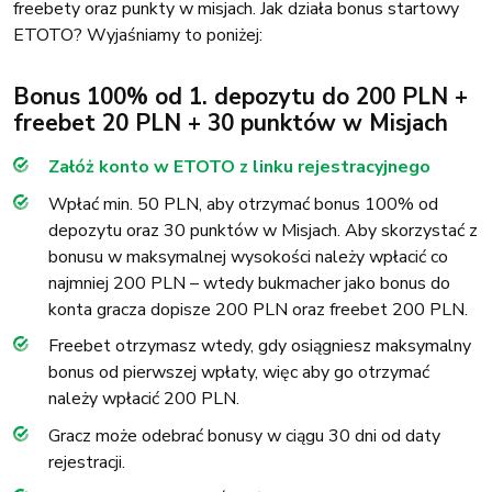
freebety oraz punkty w misjach. Jak działa bonus startowy
ETOTO? Wyjaśniamy to poniżej:
Bonus 100% od 1. depozytu do 200 PLN +
freebet 20 PLN + 30 punktów w Misjach
Załóż konto w ETOTO z linku rejestracyjnego
Wpłać min. 50 PLN, aby otrzymać bonus 100% od
depozytu oraz 30 punktów w Misjach. Aby skorzystać z
bonusu w maksymalnej wysokości należy wpłacić co
najmniej 200 PLN – wtedy bukmacher jako bonus do
konta gracza dopisze 200 PLN oraz freebet 200 PLN.
Freebet otrzymasz wtedy, gdy osiągniesz maksymalny
bonus od pierwszej wpłaty, więc aby go otrzymać
należy wpłacić 200 PLN.
Gracz może odebrać bonusy w ciągu 30 dni od daty
rejestracji.