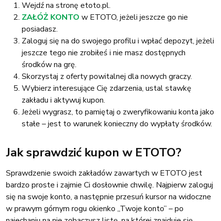
Wejdź na stronę etoto.pl.
ZAŁÓŻ KONTO
w ETOTO, jeżeli jeszcze go nie
posiadasz.
Zaloguj się na do swojego profilu i wpłać depozyt, jeżeli
jeszcze tego nie zrobiłeś i nie masz dostępnych
środków na grę.
Skorzystaj z oferty powitalnej dla nowych graczy.
Wybierz interesujące Cię zdarzenia, ustal stawkę
zakładu i aktywuj kupon.
Jeżeli wygrasz, to pamiętaj o zweryfikowaniu konta jako
stałe – jest to warunek konieczny do wypłaty środków.
Jak sprawdzić kupon w ETOTO?
Sprawdzenie swoich zakładów zawartych w ETOTO jest
bardzo proste i zajmie Ci dosłownie chwilę. Najpierw zaloguj
się na swoje konto, a następnie przesuń kursor na widoczne
w prawym górnym rogu okienko „Twoje konto” – po
najechaniu na nie zobaczysz listę, na której znajduje się