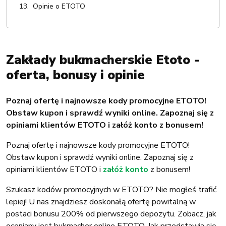
Opinie o ETOTO
Zakłady bukmacherskie Etoto -
oferta, bonusy i opinie
Poznaj ofertę i najnowsze kody promocyjne ETOTO!
Obstaw kupon i sprawdź wyniki online. Zapoznaj się z
opiniami klientów ETOTO i załóż konto z bonusem!
Poznaj ofertę i najnowsze kody promocyjne ETOTO!
Obstaw kupon i sprawdź wyniki online. Zapoznaj się z
opiniami klientów ETOTO i
załóż konto
z bonusem!
Szukasz kodów promocyjnych w ETOTO? Nie mogłeś trafić
lepiej! U nas znajdziesz doskonałą ofertę powitalną w
postaci bonusu 200% od pierwszego depozytu. Zobacz, jak