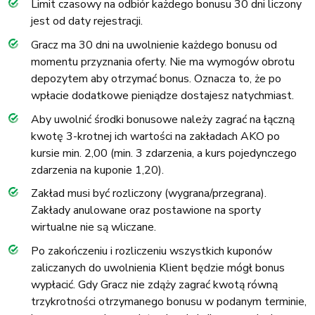
Limit czasowy na odbiór każdego bonusu 30 dni liczony
jest od daty rejestracji.
Gracz ma 30 dni na uwolnienie każdego bonusu od
momentu przyznania oferty. Nie ma wymogów obrotu
depozytem aby otrzymać bonus. Oznacza to, że po
wpłacie dodatkowe pieniądze dostajesz natychmiast.
Aby uwolnić środki bonusowe należy zagrać na łączną
kwotę 3-krotnej ich wartości na zakładach AKO po
kursie min. 2,00 (min. 3 zdarzenia, a kurs pojedynczego
zdarzenia na kuponie 1,20).
Zakład musi być rozliczony (wygrana/przegrana).
Zakłady anulowane oraz postawione na sporty
wirtualne nie są wliczane.
Po zakończeniu i rozliczeniu wszystkich kuponów
zaliczanych do uwolnienia Klient będzie mógł bonus
wypłacić. Gdy Gracz nie zdąży zagrać kwotą równą
trzykrotności otrzymanego bonusu w podanym terminie,