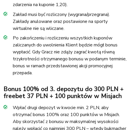
zdarzenia na kuponie 1,20).
Zakład musi być rozliczony (wygrana/przegrana).
Zakłady anulowane oraz postawione na sporty
wirtualne nie są wliczane.
Po zakończeniu i rozliczeniu wszystkich kuponów
zaliczanych do uwolnienia Klient będzie mógł bonus
wypłacić. Gdy Gracz nie zdąży zagrać kwotą równą
trzykrotności otrzymanego bonusu w podanym terminie,
bonus w ramach przedstawionej akcji promocyjnej
przepada.
Bonus 100% od 3. depozytu do 300 PLN +
freebet 37 PLN + 100 punktów w Misjach
Wpłać drugi depozyt w kwocie min. 2 PLN, aby
otrzymać bonus 100% oraz 100 punktów w Misjach.
Aby skorzystać z bonusu w maksymalnej wysokości
należy wpłacić co najmniej 300 PLN – wtedy bukmacher