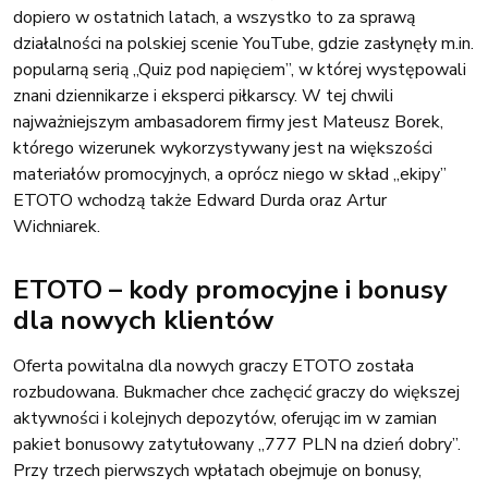
dopiero w ostatnich latach, a wszystko to za sprawą
działalności na polskiej scenie YouTube, gdzie zasłynęły m.in.
popularną serią „Quiz pod napięciem”, w której występowali
znani dziennikarze i eksperci piłkarscy. W tej chwili
najważniejszym ambasadorem firmy jest Mateusz Borek,
którego wizerunek wykorzystywany jest na większości
materiałów promocyjnych, a oprócz niego w skład „ekipy”
ETOTO wchodzą także Edward Durda oraz Artur
Wichniarek.
ETOTO – kody promocyjne i bonusy
dla nowych klientów
Oferta powitalna dla nowych graczy ETOTO została
rozbudowana. Bukmacher chce zachęcić graczy do większej
aktywności i kolejnych depozytów, oferując im w zamian
pakiet bonusowy zatytułowany „777 PLN na dzień dobry”.
Przy trzech pierwszych wpłatach obejmuje on bonusy,