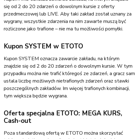
się od 2 do 20 zdarzeń o dowolnym kursie z oferty
przedmeczowej lub LIVE. Aby taki zakład został uznany za
wygrany, wszystkie zdarzenia na nim zawarte muszą być
rozliczone jako trafione – nie ma tu możliwości pomyłki.
Kupon SYSTEM w ETOTO
Kupon SYSTEM oznacza zawarcie zakładu, na którym
znajdzie się od 2 do 20 zdarzeń o dowolnym kursie. W tym
przypadku można nie trafić któregoś ze zdarzeń, a gracz sam
ustala liczbę możliwych nietrafionych zdarzeń oraz stawki
poszczególnych zakładów. Im więcej trafionych kombinacji,
tym większa będzie wygrana.
Oferta specjalna ETOTO: MEGA KURS,
Cash-out
Poza standardową ofertą w ETOTO można skorzystać