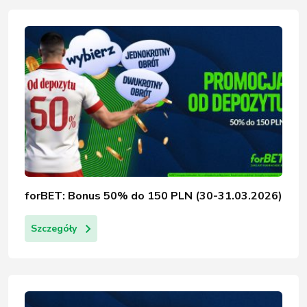
forBET: Bonus 50% do 150 PLN (30-31.03.2026)
Szczegóły