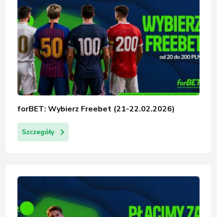
forBET: Wybierz Freebet (21-22.02.2026)
Szczegóły