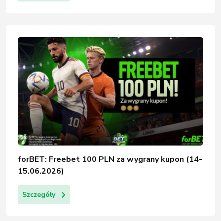
forBET: Freebet 100 PLN za wygrany kupon (14-
15.06.2026)
Szczegóły