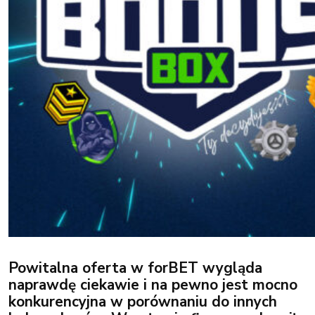
Powitalna oferta w forBET wygląda
naprawdę ciekawie i na pewno jest mocno
konkurencyjna w porównaniu do innych