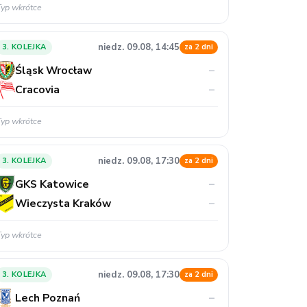
Typ wkrótce
niedz. 09.08, 14:45
3. KOLEJKA
za 2 dni
Śląsk Wrocław
–
Cracovia
–
Typ wkrótce
niedz. 09.08, 17:30
3. KOLEJKA
za 2 dni
GKS Katowice
–
Wieczysta Kraków
–
Typ wkrótce
niedz. 09.08, 17:30
3. KOLEJKA
za 2 dni
Lech Poznań
–