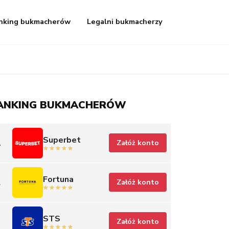
nking bukmacherów
Legalni bukmacherzy
ANKING BUKMACHERÓW
Superbet
1
Załóż konto
Fortuna
2
Załóż konto
STS
3
Załóż konto