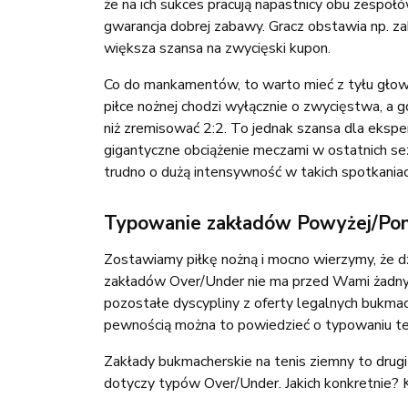
że na ich sukces pracują napastnicy obu zespo
gwarancja dobrej zabawy. Gracz obstawia np. za
większa szansa na zwycięski kupon.
Co do mankamentów, to warto mieć z tyłu głowy
piłce nożnej chodzi wyłącznie o zwycięstwa, a 
niż zremisować 2:2. To jednak szansa dla eksp
gigantyczne obciążenie meczami w ostatnich sez
trudno o dużą intensywność w takich spotkaniac
Typowanie zakładów Powyżej/Poni
Zostawiamy piłkę nożną i mocno wierzymy, że dz
zakładów Over/Under nie ma przed Wami żadnych 
pozostałe dyscypliny z oferty legalnych bukma
pewnością można to powiedzieć o typowaniu te
Zakłady bukmacherskie na tenis ziemny to drugi
dotyczy typów Over/Under. Jakich konkretnie? Ki