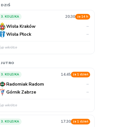
 DZIŚ
20:30
3. KOLEJKA
za 14 h
Wisła Kraków
–
Wisła Płock
–
Typ wkrótce
 JUTRO
14:45
3. KOLEJKA
za 1 dzień
Radomiak Radom
–
Górnik Zabrze
–
Typ wkrótce
17:30
3. KOLEJKA
za 1 dzień