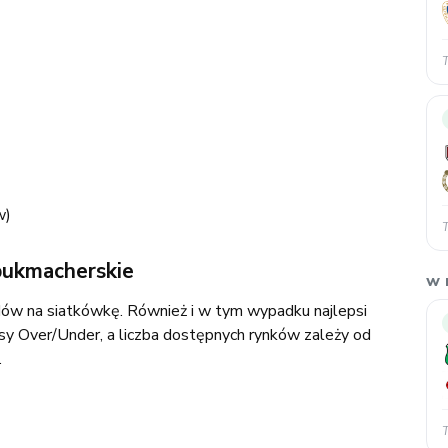
w)
bukmacherskie
W 
ów na siatkówkę. Również i w tym wypadku najlepsi
sy Over/Under, a liczba dostępnych rynków zależy od
.