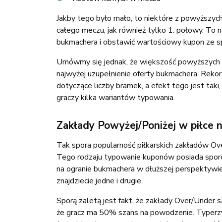
Jakby tego było mało, to niektóre z powyższy
całego meczu, jak również tylko 1. połowy. To
bukmachera i obstawić wartościowy kupon ze s
Umówmy się jednak, że większość powyższych z
najwyżej uzupełnienie oferty bukmachera. Reko
dotyczące liczby bramek, a efekt tego jest taki,
graczy kilka wariantów typowania.
Zakłady Powyżej/Poniżej w piłce n
Tak spora popularność piłkarskich zakładów Ov
Tego rodzaju typowanie kuponów posiada sporo
na ogranie bukmachera w dłuższej perspektywie
znajdziecie jedne i drugie.
Sporą zaletą jest fakt, że zakłady Over/Under s
że gracz ma 50% szans na powodzenie. Typerzy