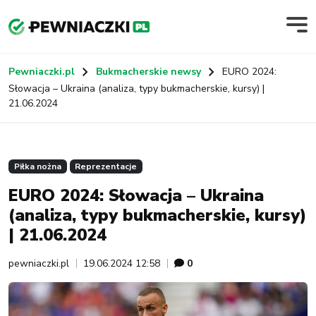
Pewniaczki.pl
Bukmacherskie newsy
EURO 2024:
Słowacja – Ukraina (analiza, typy bukmacherskie, kursy) |
21.06.2024
Piłka nożna
Reprezentacje
EURO 2024: Słowacja – Ukraina
(analiza, typy bukmacherskie, kursy)
| 21.06.2024
pewniaczki.pl
19.06.2024 12:58
0