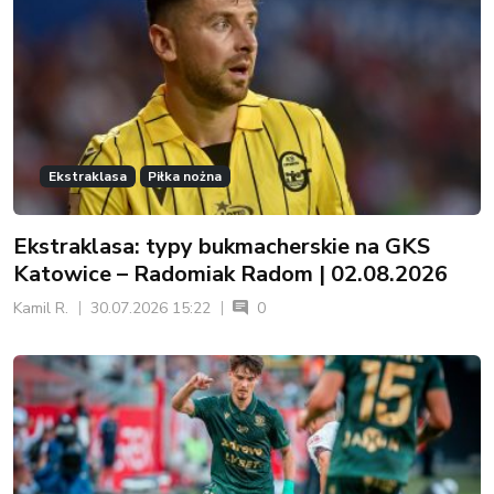
Ekstraklasa
Piłka nożna
Ekstraklasa: typy bukmacherskie na GKS
Katowice – Radomiak Radom | 02.08.2026
Kamil R.
30.07.2026 15:22
0