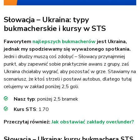
Słowacja – Ukraina: typy
bukmacherskie i kursy w STS
Faworytem
najlepszych bukmacherów
jest Ukraina,
jednak my spodziewamy się wyważonego spotkania.
Jedni i drudzy muszą coś zdobyć – Słowacy przynajmniej
punkt, aby zapewnić sobie praktycznie awans z grupy, zaś
Ukraina chciałaby wygrać, aby pozostać w grze. Stawiamy na
scenariusz, że ktoś strzeli i postawi autobus, dlatego tutaj
celujemy w zakład poniżej 2,5 goli.
Nasz typ
: poniżej 2,5 bramek
Kurs STS
: 1.70
Przeczytaj również:
Jak obstawiać zakłady over/under?
Słowacja – Ukraina: kursy bukmachera STS