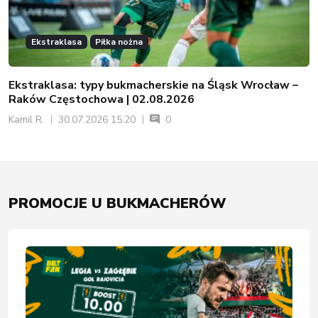
Ekstraklasa
Piłka nożna
Ekstraklasa: typy bukmacherskie na Śląsk Wrocław –
Raków Częstochowa | 02.08.2026
Kamil R.
30.07.2026 15:20
0
PROMOCJE U BUKMACHERÓW