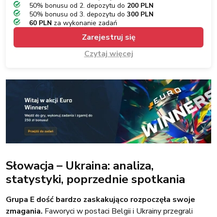
50% bonusu od 2. depozytu do
200 PLN
50% bonusu od 3. depozytu do
300 PLN
60 PLN
za wykonanie zadań
Zarejestruj się
Czytaj więcej
Słowacja – Ukraina: analiza,
statystyki, poprzednie spotkania
Grupa E dość bardzo zaskakująco rozpoczęła swoje
zmagania.
Faworyci w postaci Belgii i Ukrainy przegrali