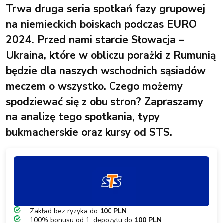
Trwa druga seria spotkań fazy grupowej
na niemieckich boiskach podczas EURO
2024. Przed nami starcie Słowacja –
Ukraina, które w obliczu porażki z Rumunią
będzie dla naszych wschodnich sąsiadów
meczem o wszystko. Czego możemy
spodziewać się z obu stron? Zapraszamy
na analizę tego spotkania, typy
bukmacherskie oraz kursy od STS.
Zakład bez ryzyka do
100 PLN
100% bonusu od 1. depozytu do
100 PLN