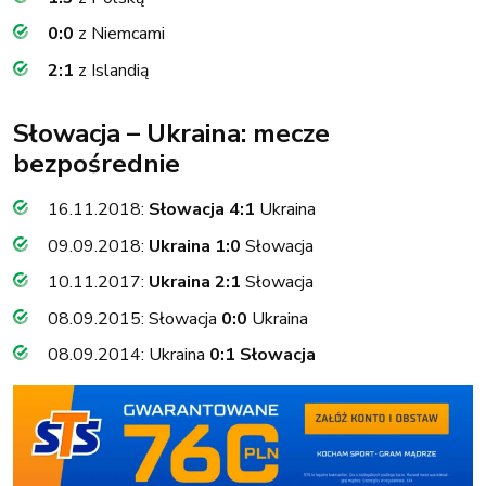
0:0
z Niemcami
2:1
z Islandią
Słowacja – Ukraina: mecze
bezpośrednie
16.11.2018:
Słowacja 4:1
Ukraina
09.09.2018:
Ukraina 1:0
Słowacja
10.11.2017:
Ukraina 2:1
Słowacja
08.09.2015: Słowacja
0:0
Ukraina
08.09.2014: Ukraina
0:1 Słowacja