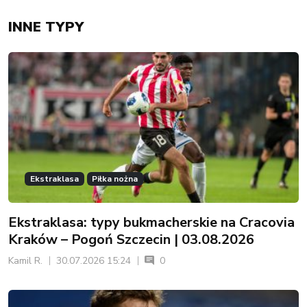
INNE TYPY
Ekstraklasa
Piłka nożna
Ekstraklasa: typy bukmacherskie na Cracovia
Kraków – Pogoń Szczecin | 03.08.2026
Kamil R.
30.07.2026 15:24
0