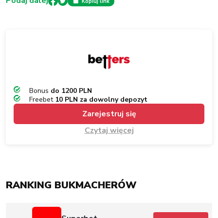
Podaj dalej
Kopiuj link
Bonus
do 1200 PLN
Freebet
10 PLN za dowolny depozyt
Zarejestruj się
Czytaj więcej
RANKING BUKMACHERÓW