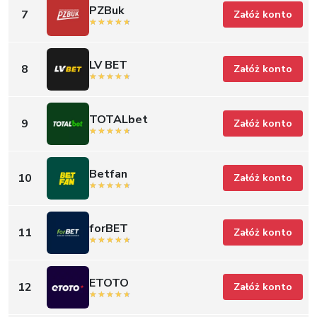
PZBuk
7
Załóż konto
LV BET
8
Załóż konto
TOTALbet
9
Załóż konto
Betfan
10
Załóż konto
forBET
11
Załóż konto
ETOTO
12
Załóż konto