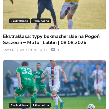
Ekstraklasa
Piłka nożna
Ekstraklasa: typy bukmacherskie na Pogoń
Szczecin – Motor Lublin | 08.08.2026
Kamil R.
08.08.2026 10:08
0
Ekstraklasa
Piłka nożna