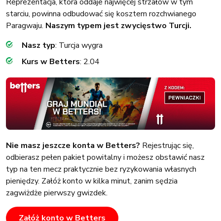
Reprezentacja, która oddaje najwięcej strzałów w tym
starciu, powinna odbudować się kosztem rozchwianego
Paragwaju.
Naszym typem jest zwycięstwo Turcji.
Nasz typ
: Turcja wygra
Kurs w Betters
: 2.04
Nie masz jeszcze konta w Betters?
Rejestrując się,
odbierasz pełen pakiet powitalny i możesz obstawić nasz
typ na ten mecz praktycznie bez ryzykowania własnych
pieniędzy. Załóż konto w kilka minut, zanim sędzia
zagwiżdże pierwszy gwizdek.
Załóż konto w Betters