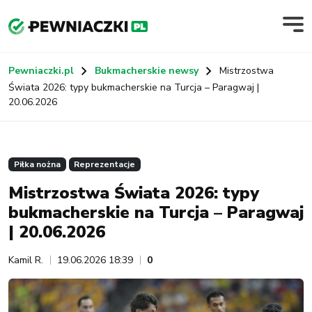
Pewniaczki.pl
Bukmacherskie newsy
Mistrzostwa
Świata 2026: typy bukmacherskie na Turcja – Paragwaj |
20.06.2026
Piłka nożna
Reprezentacje
Mistrzostwa Świata 2026: typy
bukmacherskie na Turcja – Paragwaj
| 20.06.2026
Kamil R.
19.06.2026 18:39
0