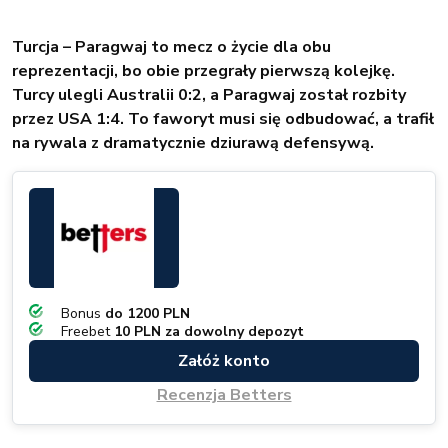
Turcja – Paragwaj to mecz o życie dla obu
reprezentacji, bo obie przegrały pierwszą kolejkę.
Turcy ulegli Australii 0:2, a Paragwaj został rozbity
przez USA 1:4. To faworyt musi się odbudować, a trafił
na rywala z dramatycznie dziurawą defensywą.
Bonus
do 1200 PLN
Freebet
10 PLN za dowolny depozyt
Załóż konto
Recenzja Betters