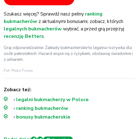
Szukasz więcej? Sprawdź nasz pełny
ranking
bukmacherów
z aktualnymi bonusami, zobacz, których
legalnych bukmacherów
wybrać, a przed grą przejrzyj
recenzję Betters
.
Graj odpowiedzialnie. Zakłady bukmacherskie to legalna rozrywka dla
osób pełnoletnich. Hazard wiąże się z ryzykiem, obstawiaj świadomie i
z umiarem.
Fot. Press Focus
Zobacz też:
›
legalni bukmacherzy w Polsce
›
ranking bukmacherów
›
bonusy bukmacherskie