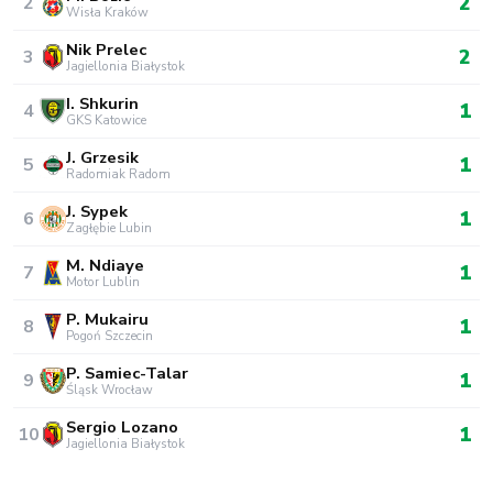
2
2
Wisła Kraków
Nik Prelec
2
3
Jagiellonia Białystok
I. Shkurin
1
4
GKS Katowice
J. Grzesik
1
5
Radomiak Radom
J. Sypek
1
6
Zagłębie Lubin
M. Ndiaye
1
7
Motor Lublin
P. Mukairu
1
8
Pogoń Szczecin
P. Samiec-Talar
1
9
Śląsk Wrocław
Sergio Lozano
1
10
Jagiellonia Białystok