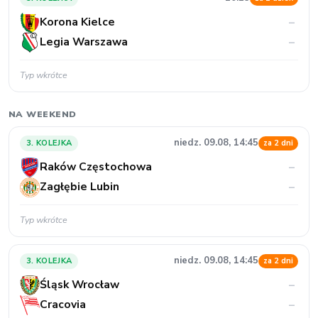
Korona Kielce
–
Legia Warszawa
–
Typ wkrótce
NA WEEKEND
niedz. 09.08, 14:45
3. KOLEJKA
za 2 dni
Raków Częstochowa
–
Zagłębie Lubin
–
Typ wkrótce
niedz. 09.08, 14:45
3. KOLEJKA
za 2 dni
Śląsk Wrocław
–
Cracovia
–