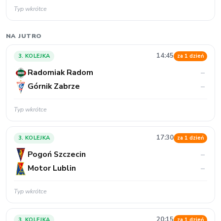
Typ wkrótce
NA JUTRO
14:45
3. KOLEJKA
za 1 dzień
Radomiak Radom
–
Górnik Zabrze
–
Typ wkrótce
17:30
3. KOLEJKA
za 1 dzień
Pogoń Szczecin
–
Motor Lublin
–
Typ wkrótce
20:15
3. KOLEJKA
za 1 dzień