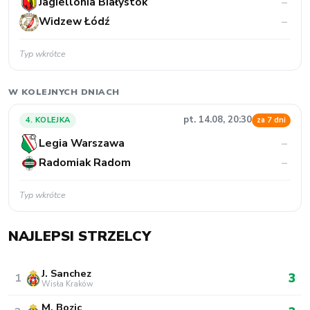
Jagiellonia Białystok
–
Widzew Łódź
–
Typ wkrótce
W KOLEJNYCH DNIACH
pt. 14.08, 20:30
4. KOLEJKA
za 7 dni
Legia Warszawa
–
Radomiak Radom
–
Typ wkrótce
NAJLEPSI STRZELCY
J. Sanchez
3
1
Wisła Kraków
M. Bozic