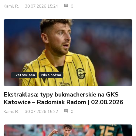
Kamil R.
30.07.2026 15:24
0
Ekstraklasa
Piłka nożna
Ekstraklasa: typy bukmacherskie na GKS
Katowice – Radomiak Radom | 02.08.2026
Kamil R.
30.07.2026 15:22
0