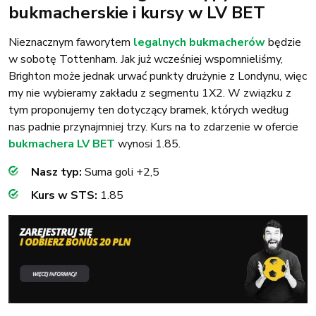
bukmacherskie i kursy w LV BET
Nieznacznym faworytem
legalnych bukmacherów
będzie
w sobotę Tottenham. Jak już wcześniej wspomnieliśmy,
Brighton może jednak urwać punkty drużynie z Londynu, więc
my nie wybieramy zakładu z segmentu 1X2. W związku z
tym proponujemy ten dotyczący bramek, których według
nas padnie przynajmniej trzy. Kurs na to zdarzenie w ofercie
bukmachera LV BET
wynosi 1.85.
Nasz typ:
Suma goli +2,5
Kurs w STS:
1.85