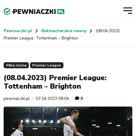
Pewniaczki.pl
Bukmacherskie newsy
(08.04.2023)
Premier League: Tottenham – Brighton
Piłka nożna
Premier League
(08.04.2023) Premier League:
Tottenham – Brighton
pewniaczki.pl
07.04.2023 08:04
0