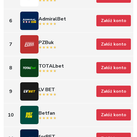
AdmiralBet
6
Załóż konto
PZBuk
7
Załóż konto
TOTALbet
8
Załóż konto
LV BET
9
Załóż konto
Betfan
10
Załóż konto
forBET