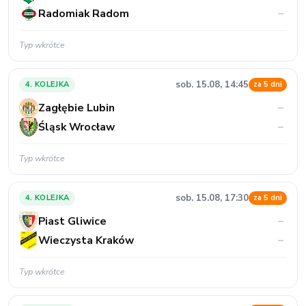
Radomiak Radom
–
Typ wkrótce
sob. 15.08, 14:45
4. KOLEJKA
za 5 dni
Zagłębie Lubin
–
Śląsk Wrocław
–
Typ wkrótce
sob. 15.08, 17:30
4. KOLEJKA
za 5 dni
Piast Gliwice
–
Wieczysta Kraków
–
Typ wkrótce