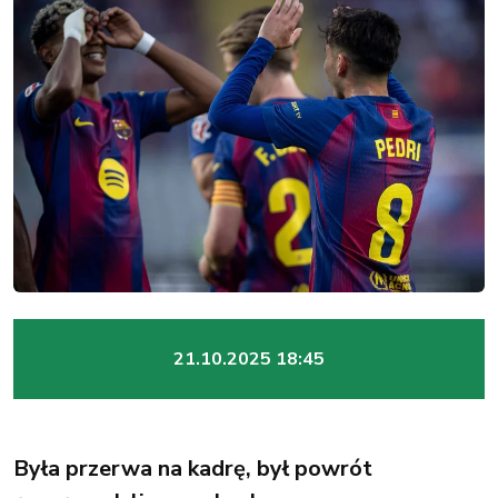
21.10.2025 18:45
Była przerwa na kadrę, był powrót