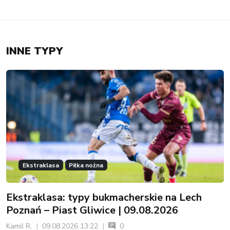
INNE TYPY
Ekstraklasa
Piłka nożna
Ekstraklasa: typy bukmacherskie na Lech
Poznań – Piast Gliwice | 09.08.2026
Kamil R.
09.08.2026 13:22
0