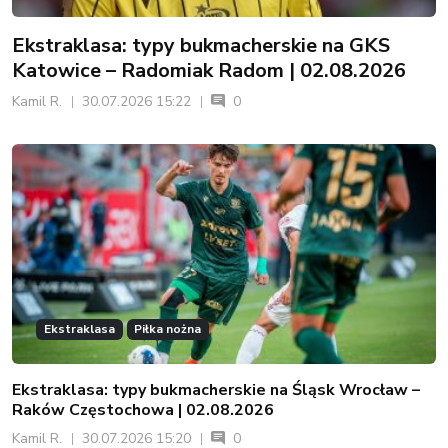
Ekstraklasa: typy bukmacherskie na GKS
Katowice – Radomiak Radom | 02.08.2026
Kamil R.
30.07.2026 15:22
0
Ekstraklasa
Piłka nożna
Ekstraklasa: typy bukmacherskie na Śląsk Wrocław –
Raków Częstochowa | 02.08.2026
Kamil R.
30.07.2026 15:20
0