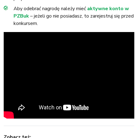
Aby odebrać nagrodę należy mieć
aktywne konto w
PZBuk
– jeżeli go nie posiadasz, to zarejestruj się przed
konkursem.
Zobacz też: