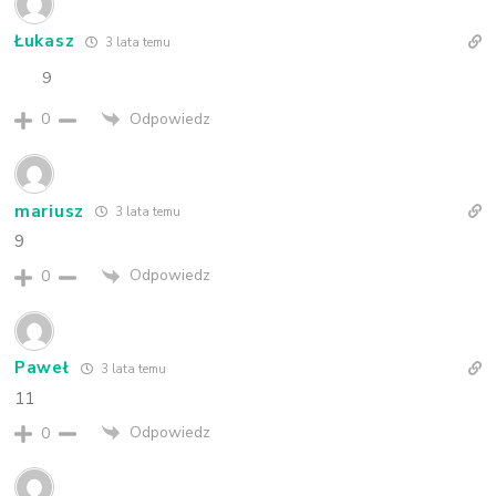
Łukasz
3 lata temu
9
Odpowiedz
0
mariusz
3 lata temu
9
Odpowiedz
0
Paweł
3 lata temu
11
Odpowiedz
0