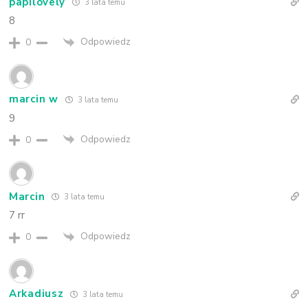
papilovely
3 lata temu
8
Odpowiedz
0
marcin w
3 lata temu
9
Odpowiedz
0
Marcin
3 lata temu
7 rr
Odpowiedz
0
Arkadiusz
3 lata temu