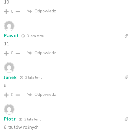
10
Odpowiedz
0
Paweł
3 lata temu
11
Odpowiedz
0
Janek
3 lata temu
8
Odpowiedz
0
Piotr
3 lata temu
6 rzutów rożnych