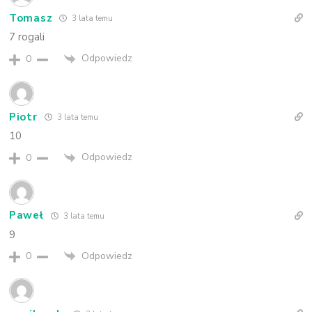
Tomasz
3 lata temu
7 rogali
Odpowiedz
0
Piotr
3 lata temu
10
Odpowiedz
0
Paweł
3 lata temu
9
Odpowiedz
0