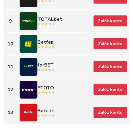
TOTALbet
9
Załóż konto
Betfan
10
Załóż konto
forBET
11
Załóż konto
ETOTO
12
Załóż konto
Betclic
13
Załóż konto