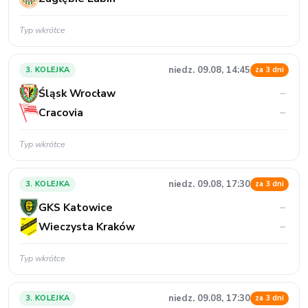
Typ wkrótce
niedz. 09.08, 14:45
3. KOLEJKA
za 3 dni
Śląsk Wrocław
–
Cracovia
–
Typ wkrótce
niedz. 09.08, 17:30
3. KOLEJKA
za 3 dni
GKS Katowice
–
Wieczysta Kraków
–
Typ wkrótce
niedz. 09.08, 17:30
3. KOLEJKA
za 3 dni