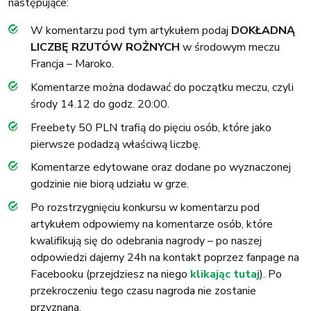
następujące:
W komentarzu pod tym artykułem podaj
DOKŁADNĄ
LICZBĘ RZUTÓW ROŻNYCH
w środowym meczu
Francja – Maroko.
Komentarze można dodawać do początku meczu, czyli
środy 14.12 do godz. 20:00.
Freebety 50 PLN trafią do pięciu osób, które jako
pierwsze podadzą właściwą liczbę.
Komentarze edytowane oraz dodane po wyznaczonej
godzinie nie biorą udziału w grze.
Po rozstrzygnięciu konkursu w komentarzu pod
artykułem odpowiemy na komentarze osób, które
kwalifikują się do odebrania nagrody – po naszej
odpowiedzi dajemy 24h na kontakt poprzez fanpage na
Facebooku (przejdziesz na niego
klikając tutaj
). Po
przekroczeniu tego czasu nagroda nie zostanie
przyznana.