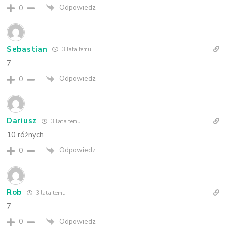
Odpowiedz
0
Sebastian
3 lata temu
7
Odpowiedz
0
Dariusz
3 lata temu
10 różnych
Odpowiedz
0
Rob
3 lata temu
7
Odpowiedz
0