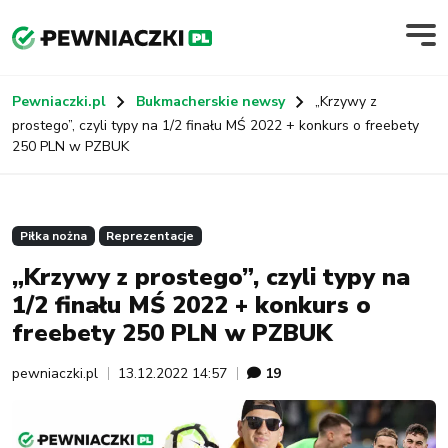
Pewniaczki.pl
Bukmacherskie newsy
„Krzywy z
prostego”, czyli typy na 1/2 finału MŚ 2022 + konkurs o freebety
250 PLN w PZBUK
Piłka nożna
Reprezentacje
„Krzywy z prostego”, czyli typy na
1/2 finału MŚ 2022 + konkurs o
freebety 250 PLN w PZBUK
pewniaczki.pl
13.12.2022 14:57
19