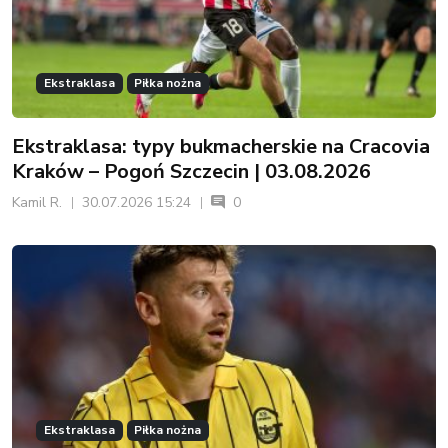
Ekstraklasa
Piłka nożna
Ekstraklasa: typy bukmacherskie na Cracovia
Kraków – Pogoń Szczecin | 03.08.2026
Kamil R.
30.07.2026 15:24
0
Ekstraklasa
Piłka nożna