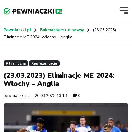
Pewniaczki.pl
Bukmacherskie newsy
(23.03.2023)
Eliminacje ME 2024: Włochy – Anglia
Piłka nożna
Reprezentacje
(23.03.2023) Eliminacje ME 2024:
Włochy – Anglia
pewniaczki.pl
20.03.2023 13:13
0