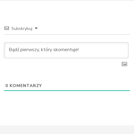
0
KOMENTARZY
© 2026 Pewniaczki.pl /
Polityka prywatności