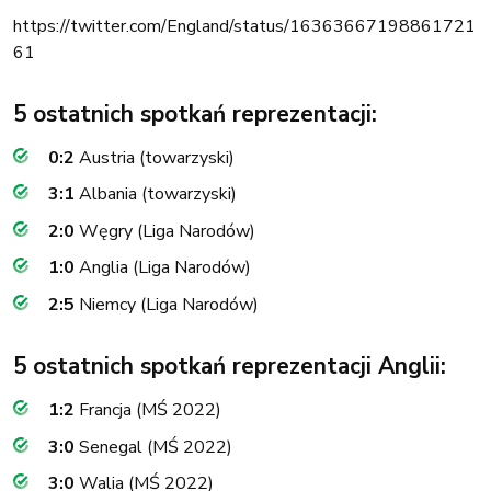
https://twitter.com/England/status/16363667198861721
61
5 ostatnich spotkań reprezentacji:
0:2
Austria (towarzyski)
3:1
Albania (towarzyski)
2:0
Węgry (Liga Narodów)
1:0
Anglia (Liga Narodów)
2:5
Niemcy (Liga Narodów)
5 ostatnich spotkań reprezentacji Anglii:
1:2
Francja (MŚ 2022)
3:0
Senegal (MŚ 2022)
3:0
Walia (MŚ 2022)