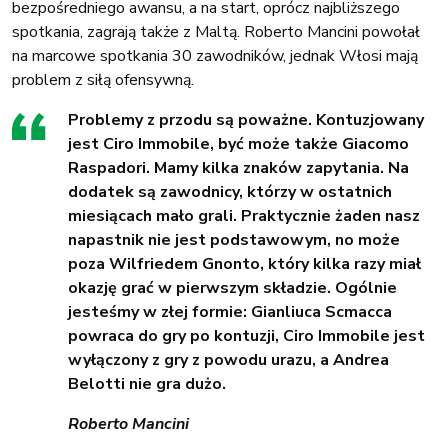
bezpośredniego awansu, a na start, oprócz najbliższego
spotkania, zagrają także z Maltą. Roberto Mancini powołał
na marcowe spotkania 30 zawodników, jednak Włosi mają
problem z siłą ofensywną.
Problemy z przodu są poważne. Kontuzjowany
jest Ciro Immobile, być może także Giacomo
Raspadori. Mamy kilka znaków zapytania. Na
dodatek są zawodnicy, którzy w ostatnich
miesiącach mało grali. Praktycznie żaden nasz
napastnik nie jest podstawowym, no może
poza Wilfriedem Gnonto, który kilka razy miał
okazję grać w pierwszym składzie. Ogólnie
jesteśmy w złej formie: Gianliuca Scmacca
powraca do gry po kontuzji, Ciro Immobile jest
wyłączony z gry z powodu urazu, a Andrea
Belotti nie gra dużo.
Roberto Mancini