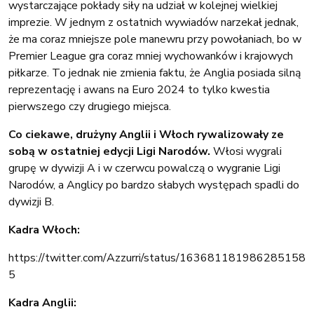
wystarczające pokłady siły na udział w kolejnej wielkiej
imprezie. W jednym z ostatnich wywiadów narzekał jednak,
że ma coraz mniejsze pole manewru przy powołaniach, bo w
Premier League gra coraz mniej wychowanków i krajowych
piłkarze. To jednak nie zmienia faktu, że Anglia posiada silną
reprezentację i awans na Euro 2024 to tylko kwestia
pierwszego czy drugiego miejsca.
Co ciekawe, drużyny Anglii i Włoch rywalizowały ze
sobą w ostatniej edycji Ligi Narodów.
Włosi wygrali
grupę w dywizji A i w czerwcu powalczą o wygranie Ligi
Narodów, a Anglicy po bardzo słabych występach spadli do
dywizji B.
Kadra Włoch:
https://twitter.com/Azzurri/status/163681181986285158
5
Kadra Anglii: