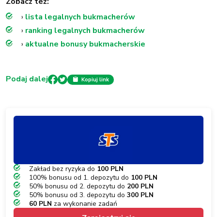
Podaj dalej
Kopiuj link
Zakład bez ryzyka do
100 PLN
100% bonusu od 1. depozytu do
100 PLN
50% bonusu od 2. depozytu do
200 PLN
50% bonusu od 3. depozytu do
300 PLN
60 PLN
za wykonanie zadań
Zarejestruj się
Czytaj więcej