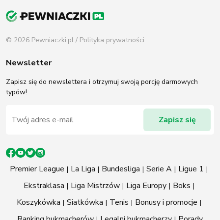
Newsletter
Zapisz się do newslettera i otrzymuj swoją porcję darmowych
typów!
Premier League
La Liga
Bundesliga
Serie A
Ligue 1
Ekstraklasa
Liga Mistrzów
Liga Europy
Boks
Koszykówka
Siatkówka
Tenis
Bonusy i promocje
Ranking bukmacherów
Legalni bukmacherzy
Porady