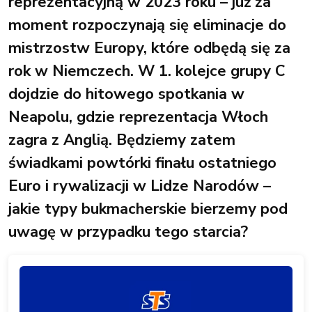
reprezentacyjną w 2023 roku – już za
moment rozpoczynają się eliminacje do
mistrzostw Europy, które odbędą się za
rok w Niemczech. W 1. kolejce grupy C
dojdzie do hitowego spotkania w
Neapolu, gdzie reprezentacja Włoch
zagra z Anglią. Będziemy zatem
świadkami powtórki finału ostatniego
Euro i rywalizacji w Lidze Narodów –
jakie typy bukmacherskie bierzemy pod
uwagę w przypadku tego starcia?