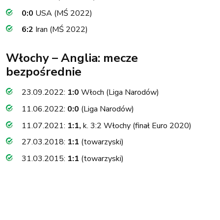
0:0
USA (MŚ 2022)
6:2
Iran (MŚ 2022)
Włochy – Anglia: mecze
bezpośrednie
23.09.2022:
1:0
Włoch (Liga Narodów)
11.06.2022:
0:0
(Liga Narodów)
11.07.2021:
1:1,
k. 3:2 Włochy (finał Euro 2020)
27.03.2018:
1:1
(towarzyski)
31.03.2015:
1:1
(towarzyski)
Włochy – Anglia: typy