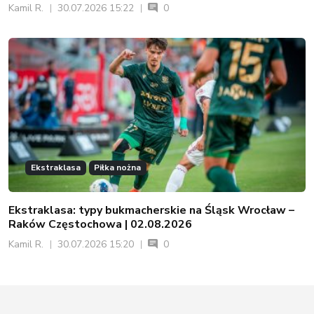
Ekstraklasa
Piłka nożna
Ekstraklasa: typy bukmacherskie na Śląsk Wrocław –
Raków Częstochowa | 02.08.2026
Kamil R.
30.07.2026 15:20
0
PROMOCJE U BUKMACHERÓW