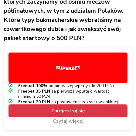
których zaczynamy od ośmiu meczów
półfinałowych, w tym z udziałem Polaków.
Które typy bukmacherskie wybraliśmy na
czwartkowego dubla i jak zwiększyć swój
pakiet startowy o 500 PLN?
Freebet 100%
od pierwszej wpłaty (do 200 PLN)
Freebet 35 PLN
za pierwszą wpłatę o wartości
minimum 50 PLN
Freebet 20 PLN
za postawienie zakładu w aplikacji
Zarejestruj się
Czytaj więcej