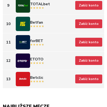
TOTALbet
9
Załóż konto
Betfan
10
Załóż konto
forBET
11
Załóż konto
ETOTO
12
Załóż konto
Betclic
13
Załóż konto
NAJBLIŻSZE MECZE