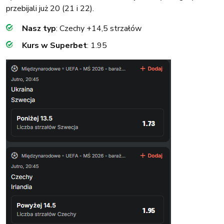
przebijali już 20 (21 i 22).
Nasz typ
: Czechy +14,5 strzałów
Kurs w Superbet
: 1.95