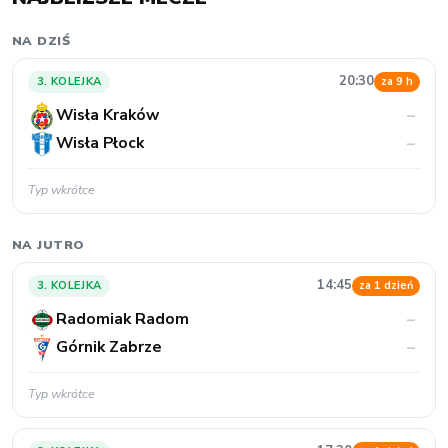
NA DZIŚ
20:30
3. KOLEJKA
za 9 h
Wisła Kraków
–
Wisła Płock
–
Typ wkrótce
NA JUTRO
14:45
3. KOLEJKA
za 1 dzień
Radomiak Radom
–
Górnik Zabrze
–
Typ wkrótce