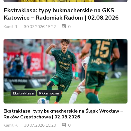
Ekstraklasa: typy bukmacherskie na GKS
Katowice – Radomiak Radom | 02.08.2026
Kamil R.
30.07.2026 15:22
0
Ekstraklasa
Piłka nożna
Ekstraklasa: typy bukmacherskie na Śląsk Wrocław –
Raków Częstochowa | 02.08.2026
Kamil R.
30.07.2026 15:20
0