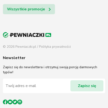
Wszystkie promocje
© 2026 Pewniaczki.pl /
Polityka prywatności
Newsletter
Zapisz się do newslettera i otrzymuj swoją porcję darmowych
typów!