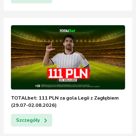
TOTALbet: 111 PLN za gola Legii z Zagłębiem
(29.07-02.08.2026)
Szczegóły