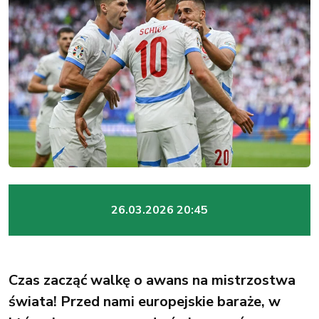
26.03.2026 20:45
Czas zacząć walkę o awans na mistrzostwa
świata! Przed nami europejskie baraże, w