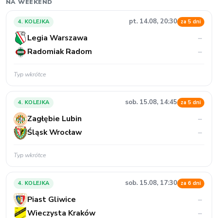
NA WEEKEND
pt. 14.08, 20:30
4. KOLEJKA
za 5 dni
Legia Warszawa
–
Radomiak Radom
–
Typ wkrótce
sob. 15.08, 14:45
4. KOLEJKA
za 5 dni
Zagłębie Lubin
–
Śląsk Wrocław
–
Typ wkrótce
sob. 15.08, 17:30
4. KOLEJKA
za 6 dni
Piast Gliwice
–
Wieczysta Kraków
–