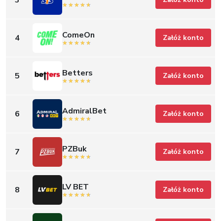
ComeOn
4
Załóż konto
Betters
5
Załóż konto
AdmiralBet
6
Załóż konto
PZBuk
7
Załóż konto
LV BET
8
Załóż konto