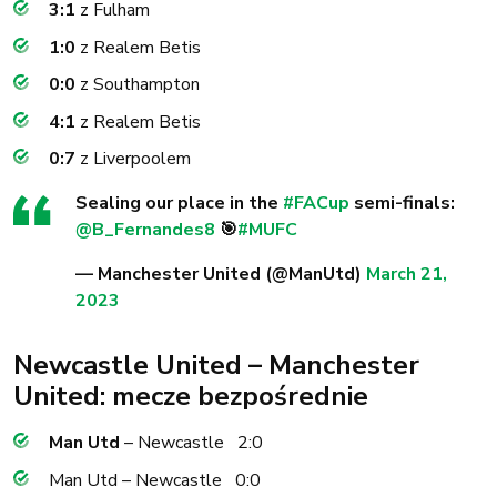
3:1
z Fulham
1:0
z Realem Betis
0:0
z Southampton
4:1
z Realem Betis
0:7
z Liverpoolem
Sealing our place in the
#FACup
semi-finals:
@B_Fernandes8
🎯
#MUFC
— Manchester United (@ManUtd)
March 21,
2023
Newcastle United – Manchester
United: mecze bezpośrednie
Man
Utd
– Newcastle 2:0
Man Utd – Newcastle 0:0