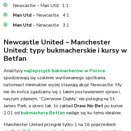
Newcastle – Man Utd 1:1
Man Utd
– Newcastle 4:1
Man Utd
– Newcastle 3:1
Newcastle United – Manchester
United: typy bukmacherskie i kursy w
Betfan
Analitycy
najlepszych bukmacherów w Polsce
spodziewają się szalenie wyrównanego spotkania,
natomiast minimalnie wyżej stawiają akcje Newcastle. My
nie do końca zgadzamy się z takim postawieniem spraw i,
naszym zdaniem, “Czerwone Diabły” nie polegną na St.
James Park, a skoro tak, to zakład
Draw No Bet
po kursie
2.01 od
bukmachera Betfan
nadaje się ku temu idealnie.
Manchester United przegrał tylko 1 na 16 poprzednich