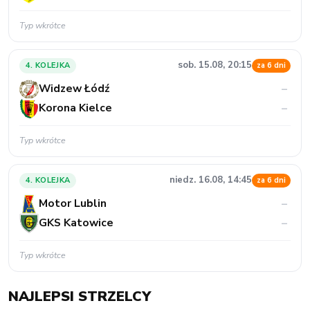
Typ wkrótce
sob. 15.08, 20:15
4. KOLEJKA
za 6 dni
Widzew Łódź
–
Korona Kielce
–
Typ wkrótce
niedz. 16.08, 14:45
4. KOLEJKA
za 6 dni
Motor Lublin
–
GKS Katowice
–
Typ wkrótce
NAJLEPSI STRZELCY