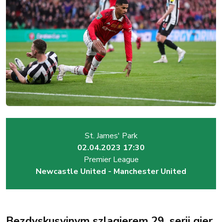
St. James' Park
02.04.2023 17:30
Premier League
Newcastle United - Manchester United
Bezdyskusyjnym szlagierem 29. serii gier