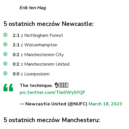
Erik ten Hag
5 ostatnich meczów Newcastle:
2:1
z Nottingham Forest
2:1
z Wolverhampton
0:2
z Manchesterem City
0:2
z Manchesterem United
0:0
z Liverpoolem
The technique. 👌🇸🇪
pic.twitter.com/TJe0WySfQF
— Newcastle United (@NUFC)
March 18, 2023
5 ostatnich meczów Manchesteru: