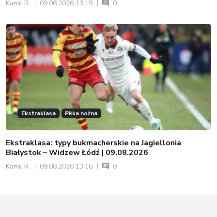
Kamil R.
09.08.2026 13:19
0
Ekstraklasa
Piłka nożna
Ekstraklasa: typy bukmacherskie na Jagiellonia
Białystok – Widzew Łódź | 09.08.2026
Kamil R.
09.08.2026 13:16
0