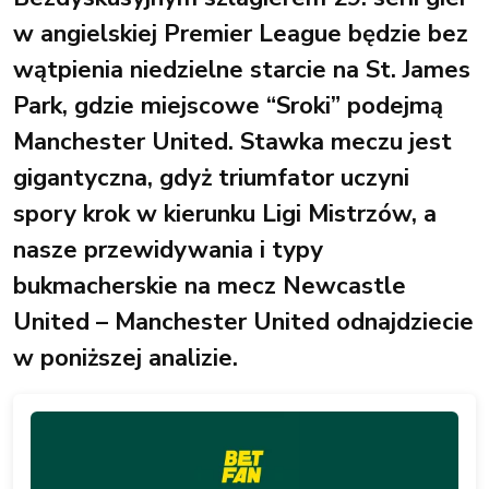
w angielskiej Premier League będzie bez
wątpienia niedzielne starcie na St. James
Park, gdzie miejscowe “Sroki” podejmą
Manchester United. Stawka meczu jest
gigantyczna, gdyż triumfator uczyni
spory krok w kierunku Ligi Mistrzów, a
nasze przewidywania i typy
bukmacherskie na mecz Newcastle
United – Manchester United odnajdziecie
w poniższej analizie.