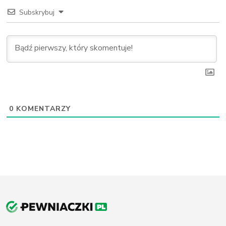
Subskrybuj
0
KOMENTARZY