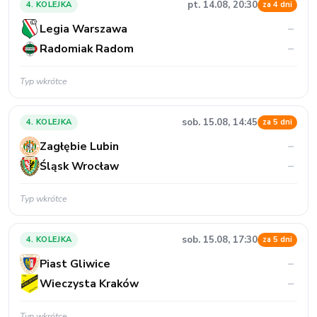
pt. 14.08, 20:30
4. KOLEJKA
za 4 dni
Legia Warszawa
–
Radomiak Radom
–
Typ wkrótce
sob. 15.08, 14:45
4. KOLEJKA
za 5 dni
Zagłębie Lubin
–
Śląsk Wrocław
–
Typ wkrótce
sob. 15.08, 17:30
4. KOLEJKA
za 5 dni
Piast Gliwice
–
Wieczysta Kraków
–
Typ wkrótce