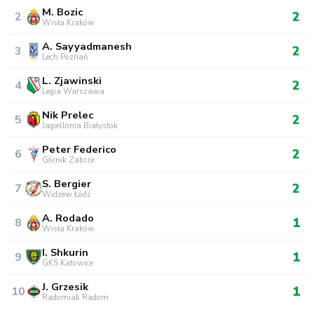
M. Bozic
2
2
Wisła Kraków
A. Sayyadmanesh
2
3
Lech Poznań
L. Zjawinski
2
4
Legia Warszawa
Nik Prelec
2
5
Jagiellonia Białystok
Peter Federico
2
6
Górnik Zabrze
S. Bergier
2
7
Widzew Łódź
A. Rodado
1
8
Wisła Kraków
I. Shkurin
1
9
GKS Katowice
J. Grzesik
1
10
Radomiak Radom