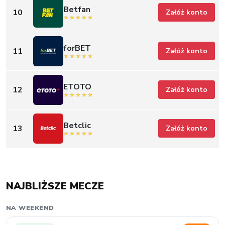
Betfan
10
Załóż konto
forBET
11
Załóż konto
ETOTO
12
Załóż konto
Betclic
13
Załóż konto
NAJBLIŻSZE MECZE
NA WEEKEND