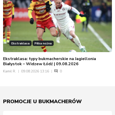
Ekstraklasa
Piłka nożna
Ekstraklasa: typy bukmacherskie na Jagiellonia
Białystok – Widzew Łódź | 09.08.2026
Kamil R.
09.08.2026 13:16
0
PROMOCJE U BUKMACHERÓW