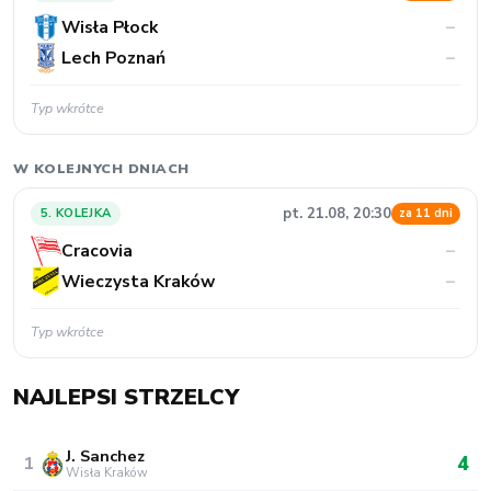
Wisła Płock
–
Lech Poznań
–
Typ wkrótce
W KOLEJNYCH DNIACH
pt. 21.08, 20:30
5. KOLEJKA
za 11 dni
Cracovia
–
Wieczysta Kraków
–
Typ wkrótce
NAJLEPSI STRZELCY
J. Sanchez
4
1
Wisła Kraków