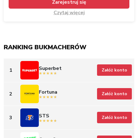
Zarejestruj się
Czytaj więcej
RANKING BUKMACHERÓW
Superbet
1
Załóż konto
Fortuna
2
Załóż konto
STS
3
Załóż konto