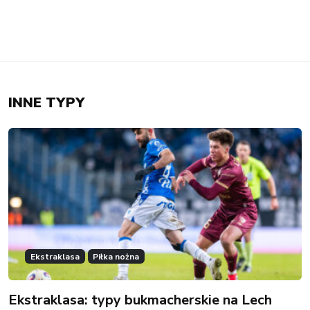
INNE TYPY
Ekstraklasa
Piłka nożna
Ekstraklasa: typy bukmacherskie na Lech