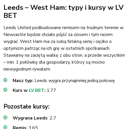
Leeds – West Ham: typy i kursy w LV
BET
Leeds United podbudowane remisem na trudnym terenie w
Newcastle będzie chciało pójść za ciosem i tym razem
wygrać. West Ham ma za sobą fatalną serię i ciężko o
optymizm patrząc na ich grę w ostatnich spotkaniach.
Stawiamy na zaciętą walkę z obu stron, a przede wszystkim
– min. 1 połówkę dla gospodarzy, którzy są mocno
niewygodnym rywalem.
Nasz typ:
Leeds wygra przynajmniej jedną połowę
Kurs w
LV BET
:
1.77
Pozostałe kursy:
Wygrana Leeds
: 2.7
Remis
: 3.65