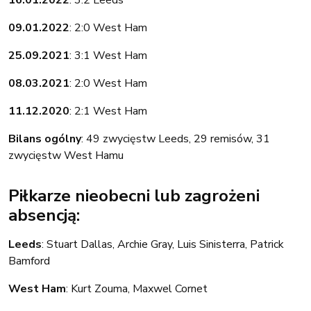
16.01.2022
: 3:2 Leeds
09.01.2022
: 2:0 West Ham
25.09.2021
: 3:1 West Ham
08.03.2021
: 2:0 West Ham
11.12.2020
: 2:1 West Ham
Bilans ogólny
: 49 zwycięstw Leeds, 29 remisów, 31
zwycięstw West Hamu
Piłkarze nieobecni lub zagrożeni
absencją:
Leeds
: Stuart Dallas, Archie Gray, Luis Sinisterra, Patrick
Bamford
West
Ham
: Kurt Zouma, Maxwel Cornet