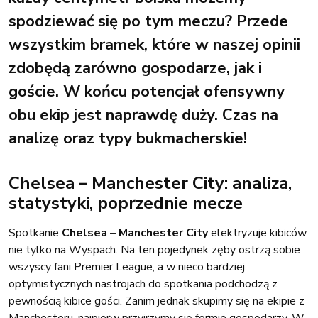
spodziewać się po tym meczu? Przede
wszystkim bramek, które w naszej opinii
zdobędą zarówno gospodarze, jak i
goście. W końcu potencjał ofensywny
obu ekip jest naprawdę duży. Czas na
analizę oraz typy bukmacherskie!
Chelsea – Manchester City: analiza,
statystyki, poprzednie mecze
Spotkanie
Chelsea
–
Manchester City
elektryzuje kibiców
nie tylko na Wyspach. Na ten pojedynek zęby ostrzą sobie
wszyscy fani Premier League, a w nieco bardziej
optymistycznych nastrojach do spotkania podchodzą z
pewnością kibice gości. Zanim jednak skupimy się na ekipie z
Manchesteru, najpierw przyjrzymy się formie gospodarzy. W