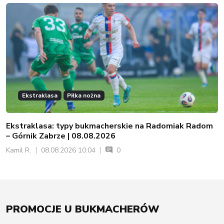
Ekstraklasa
Piłka nożna
Ekstraklasa: typy bukmacherskie na Radomiak Radom
– Górnik Zabrze | 08.08.2026
Kamil R.
08.08.2026 10:04
0
PROMOCJE U BUKMACHERÓW