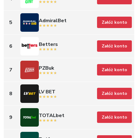
AdmiralBet
5
Załóż konto
Betters
6
Załóż konto
PZBuk
7
Załóż konto
LV BET
8
Załóż konto
TOTALbet
9
Załóż konto