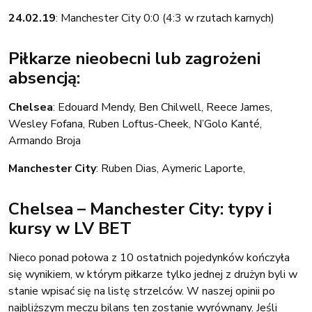
24.02.19
: Manchester City 0:0 (4:3 w rzutach karnych)
Piłkarze nieobecni lub zagrożeni
absencją:
Chelsea
: Edouard Mendy, Ben Chilwell, Reece James,
Wesley Fofana, Ruben Loftus-Cheek, N’Golo Kanté,
Armando Broja
Manchester City
: Ruben Dias, Aymeric Laporte,
Chelsea – Manchester City: typy i
kursy w LV BET
Nieco ponad połowa z 10 ostatnich pojedynków kończyła
się wynikiem, w którym piłkarze tylko jednej z drużyn byli w
stanie wpisać się na listę strzelców. W naszej opinii po
najbliższym meczu bilans ten zostanie wyrównany. Jeśli