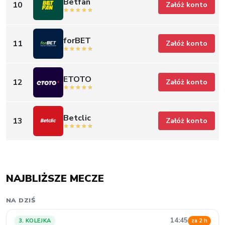
Betfan
10
Załóż konto
forBET
11
Załóż konto
ETOTO
12
Załóż konto
Betclic
13
Załóż konto
NAJBLIŻSZE MECZE
NA DZIŚ
14:45
3. KOLEJKA
za 2 h