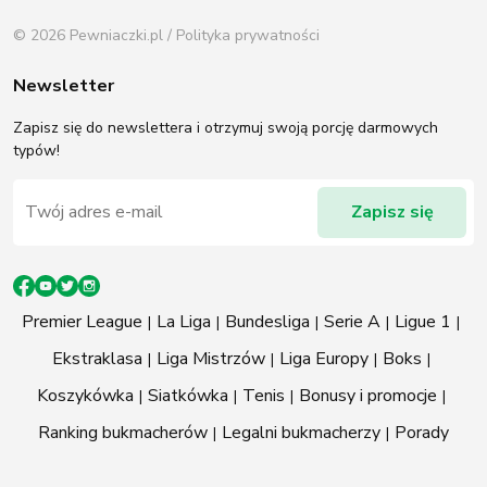
© 2026 Pewniaczki.pl /
Polityka prywatności
Newsletter
Zapisz się do newslettera i otrzymuj swoją porcję darmowych
typów!
Premier League
La Liga
Bundesliga
Serie A
Ligue 1
Ekstraklasa
Liga Mistrzów
Liga Europy
Boks
Koszykówka
Siatkówka
Tenis
Bonusy i promocje
Ranking bukmacherów
Legalni bukmacherzy
Porady