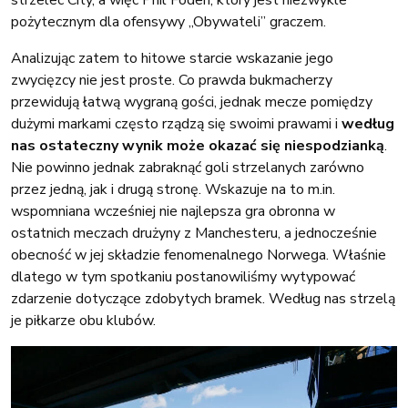
pożytecznym dla ofensywy „Obywateli” graczem.
Analizując zatem to hitowe starcie wskazanie jego
zwycięzcy nie jest proste. Co prawda bukmacherzy
przewidują łatwą wygraną gości, jednak mecze pomiędzy
dużymi markami często rządzą się swoimi prawami i
według
nas ostateczny wynik może okazać się niespodzianką
.
Nie powinno jednak zabraknąć goli strzelanych zarówno
przez jedną, jak i drugą stronę. Wskazuje na to m.in.
wspomniana wcześniej nie najlepsza gra obronna w
ostatnich meczach drużyny z Manchesteru, a jednocześnie
obecność w jej składzie fenomenalnego Norwega. Właśnie
dlatego w tym spotkaniu postanowiliśmy wytypować
zdarzenie dotyczące zdobytych bramek. Według nas strzelą
je piłkarze obu klubów.