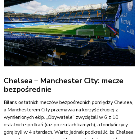
Chelsea – Manchester City: mecze
bezpośrednie
Bilans ostatnich meczów bezpośrednich pomiędzy Chelsea,
a Manchesterem City przemawia na korzyść drugiej z
wymienionych ekip. „Obywatele” zwyciężali w 6 z 10
ostatnich spotkań (raz po rzutach karnych), a londyńczycy
górą byli w 4 starciach. Warto jednak podkreślić, że Chelsea