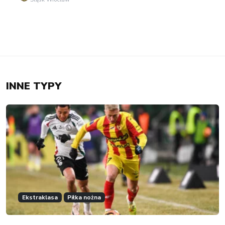
INNE TYPY
Ekstraklasa
Piłka nożna