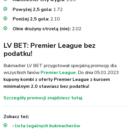
Powyżej 2,5 gola:
1.72
Poniżej 2,5 gola:
2.10
Obie drużyny strzelą (nie):
2.02
LV BET: Premier League bez
podatku!
Bukmacher LV BET przygotował specjalną promocję dla
wszystkich fanów
Premier League
. Do dnia 05.01.2023
kupony kombi z oferty Premier League z kursem
minimalnym 2.0 stawiasz bez podatku!
Szczegóły promocji znajdziesz tutaj.
Zobacz też:
›
lista legalnych bukmacherów