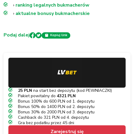
›
ranking legalnych bukmacherów
›
aktualne bonusy bukmacherskie
Podaj dalej
Kopiuj link
25 PLN
na start bez depozytu (kod PEWNIACZKI)
Pakiet powitalny do
4321 PLN
Bonus 100% do 600 PLN od 1. depozytu
Bonus 50% do 1400 PLN od 2. depozytu
Bonus 30% do 2000 PLN od 3. depozytu
Cashback do 321 PLN od 4. depozytu
Gra bez podatku przez 45 dni
Zarejestruj się