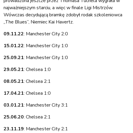
prowadzona jeszcze przez Thomasa Tuchela wygrała w
najważniejszym starciu, a więc w finale Ligi Mistrzów.
Wówczas decydującą bramkę zdobył rodak szkoleniowca
„The Blues”, Niemiec Kai Havertz.
09.11.22
: Manchester City 2:0
15.01.22
: Manchester City 1:0
25.09.21
: Manchester City 1:0
29.05.21
: Chelsea 1:0
08.05.21
: Chelsea 2:1
17.04.21
: Chelsea 1:0
03.01.21
: Manchester City 3:1
25.06.20
: Chelsea 2:1
23.11.19
: Manchester City 2:1