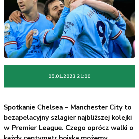
05.01.2023 21:00
Spotkanie Chelsea – Manchester City to
bezapelacyjny szlagier najbliższej kolejki
w Premier League. Czego oprócz walki o
każdy centymetr boiska możemy