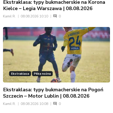
Ekstraklasa: typy bukmacherskie na Korona
Kielce – Legia Warszawa | 08.08.2026
Kamil R.
08.08.2026 10:10
0
Ekstraklasa
Piłka nożna
Ekstraklasa: typy bukmacherskie na Pogoń
Szczecin – Motor Lublin | 08.08.2026
Kamil R.
08.08.2026 10:08
0