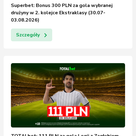
Superbet: Bonus 300 PLN za gola wybranej
drużyny w 2. kolejce Ekstraklasy (30.07-
03.08.2026)
Szczegóły
TOTALbet: 111 PLN za gola Legii z Zagłębiem