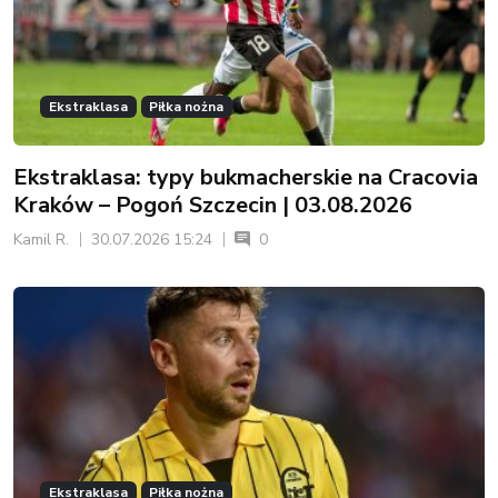
Ekstraklasa
Piłka nożna
Ekstraklasa: typy bukmacherskie na Cracovia
Kraków – Pogoń Szczecin | 03.08.2026
Kamil R.
30.07.2026 15:24
0
Ekstraklasa
Piłka nożna