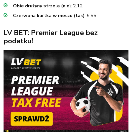
Obie drużyny strzelą (nie
): 2.12
Czerwona kartka w meczu (tak
): 5.55
LV BET: Premier League bez
podatku!