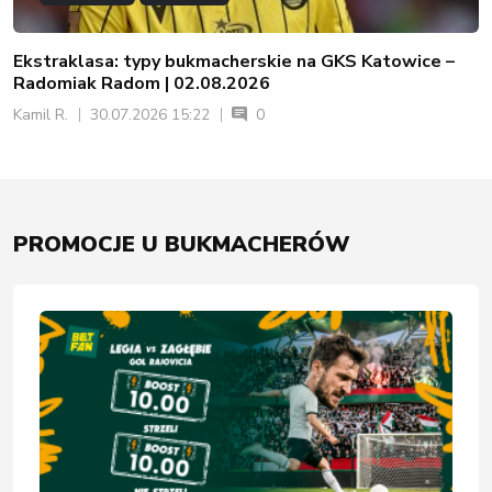
Ekstraklasa: typy bukmacherskie na GKS Katowice –
Radomiak Radom | 02.08.2026
Kamil R.
30.07.2026 15:22
0
PROMOCJE U BUKMACHERÓW