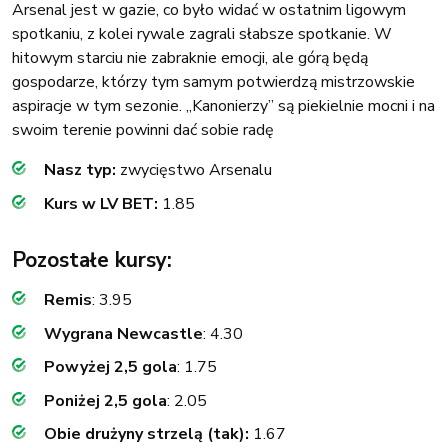
Arsenal jest w gazie, co było widać w ostatnim ligowym
spotkaniu, z kolei rywale zagrali słabsze spotkanie. W
hitowym starciu nie zabraknie emocji, ale górą będą
gospodarze, którzy tym samym potwierdzą mistrzowskie
aspiracje w tym sezonie. „Kanonierzy” są piekielnie mocni i na
swoim terenie powinni dać sobie radę
Nasz typ:
zwycięstwo Arsenalu
Kurs w LV BET:
1.85
Pozostałe kursy:
Remis
: 3.95
Wygrana Newcastle
: 4.30
Powyżej 2,5 gola
: 1.75
Poniżej 2,5 gola
: 2.05
Obie drużyny strzelą (tak):
1.67