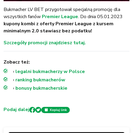
Bukmacher LV BET przygotował specjalną promocję dla
wszystkich fanów
Premier League
. Do dnia 05.01.2023
kupony kombi z oferty Premier League z kursem
minimalnym 2.0 stawiasz bez podatku!
Szczegóły promocji znajdziesz tutaj.
Zobacz też:
›
legalni bukmacherzy w Polsce
›
ranking bukmacherów
›
bonusy bukmacherskie
Podaj dalej
Kopiuj link