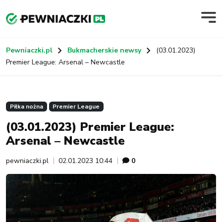
Pewniaczki.pl
Bukmacherskie newsy
(03.01.2023)
Premier League: Arsenal – Newcastle
Piłka nożna
Premier League
(03.01.2023) Premier League:
Arsenal – Newcastle
pewniaczki.pl
02.01.2023 10:44
0