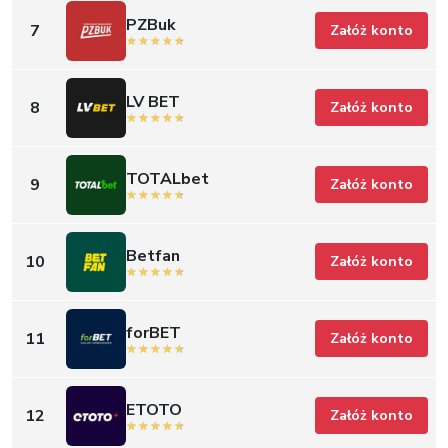
PZBuk
7
Załóż konto
LV BET
8
Załóż konto
TOTALbet
9
Załóż konto
Betfan
10
Załóż konto
forBET
11
Załóż konto
ETOTO
12
Załóż konto