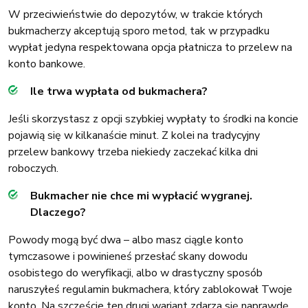
W przeciwieństwie do depozytów, w trakcie których
bukmacherzy akceptują sporo metod, tak w przypadku
wypłat jedyna respektowana opcja płatnicza to przelew na
konto bankowe.
Ile trwa wypłata od bukmachera?
Jeśli skorzystasz z opcji szybkiej wypłaty to środki na koncie
pojawią się w kilkanaście minut. Z kolei na tradycyjny
przelew bankowy trzeba niekiedy zaczekać kilka dni
roboczych.
Bukmacher nie chce mi wypłacić wygranej.
Dlaczego?
Powody mogą być dwa – albo masz ciągle konto
tymczasowe i powinieneś przesłać skany dowodu
osobistego do weryfikacji, albo w drastyczny sposób
naruszyłeś regulamin bukmachera, który zablokował Twoje
konto. Na szczęście ten drugi wariant zdarza się naprawdę