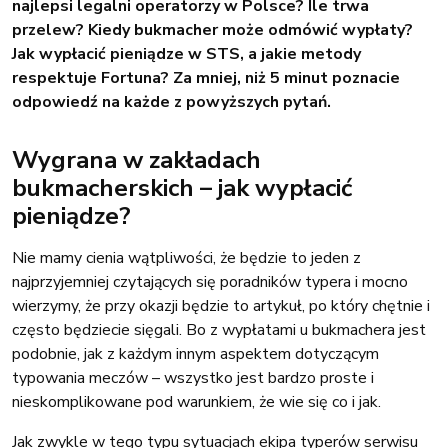
najlepsi legalni operatorzy w Polsce? Ile trwa
przelew? Kiedy bukmacher może odmówić wypłaty?
Jak wypłacić pieniądze w STS, a jakie metody
respektuje Fortuna? Za mniej, niż 5 minut poznacie
odpowiedź na każde z powyższych pytań.
Wygrana w zakładach
bukmacherskich – jak wypłacić
pieniądze?
Nie mamy cienia wątpliwości, że będzie to jeden z
najprzyjemniej czytających się poradników typera i mocno
wierzymy, że przy okazji będzie to artykuł, po który chętnie i
często będziecie sięgali. Bo z wypłatami u bukmachera jest
podobnie, jak z każdym innym aspektem dotyczącym
typowania meczów – wszystko jest bardzo proste i
nieskomplikowane pod warunkiem, że wie się co i jak.
Jak zwykle w tego typu sytuacjach ekipa typerów serwisu