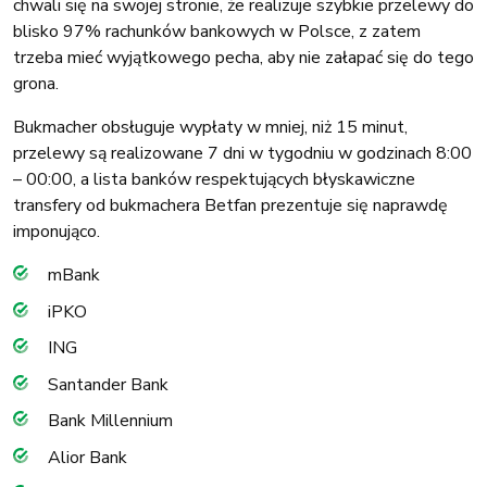
chwali się na swojej stronie, że realizuje szybkie przelewy do
blisko 97% rachunków bankowych w Polsce, z zatem
trzeba mieć wyjątkowego pecha, aby nie załapać się do tego
grona.
Bukmacher obsługuje wypłaty w mniej, niż 15 minut,
przelewy są realizowane 7 dni w tygodniu w godzinach 8:00
– 00:00, a lista banków respektujących błyskawiczne
transfery od bukmachera Betfan prezentuje się naprawdę
imponująco.
mBank
iPKO
ING
Santander Bank
Bank Millennium
Alior Bank