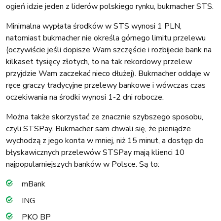
ogień idzie jeden z liderów polskiego rynku, bukmacher STS.
Minimalna wypłata środków w STS wynosi 1 PLN,
natomiast bukmacher nie określa górnego limitu przelewu
(oczywiście jeśli dopisze Wam szczęście i rozbijecie bank na
kilkaset tysięcy złotych, to na tak rekordowy przelew
przyjdzie Wam zaczekać nieco dłużej). Bukmacher oddaje w
ręce graczy tradycyjne przelewy bankowe i wówczas czas
oczekiwania na środki wynosi 1-2 dni robocze.
Można także skorzystać ze znacznie szybszego sposobu,
czyli STSPay. Bukmacher sam chwali się, że pieniądze
wychodzą z jego konta w mniej, niż 15 minut, a dostęp do
błyskawicznych przelewów STSPay mają klienci 10
najpopularniejszych banków w Polsce. Są to:
mBank
ING
PKO BP