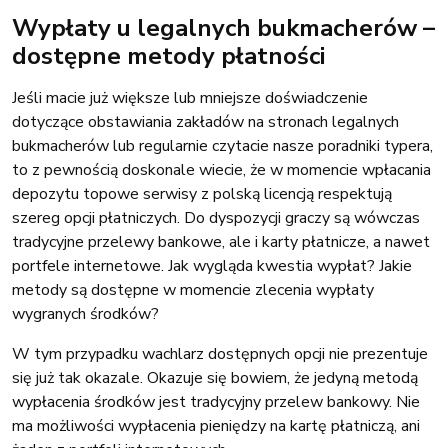
Wypłaty u legalnych bukmacherów –
dostępne metody płatności
Jeśli macie już większe lub mniejsze doświadczenie
dotyczące obstawiania zakładów na stronach legalnych
bukmacherów lub regularnie czytacie nasze poradniki typera,
to z pewnością doskonale wiecie, że w momencie wpłacania
depozytu topowe serwisy z polską licencją respektują
szereg opcji płatniczych. Do dyspozycji graczy są wówczas
tradycyjne przelewy bankowe, ale i karty płatnicze, a nawet
portfele internetowe. Jak wygląda kwestia wypłat? Jakie
metody są dostępne w momencie zlecenia wypłaty
wygranych środków?
W tym przypadku wachlarz dostępnych opcji nie prezentuje
się już tak okazale. Okazuje się bowiem, że jedyną metodą
wypłacenia środków jest tradycyjny przelew bankowy. Nie
ma możliwości wypłacenia pieniędzy na kartę płatniczą, ani