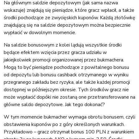
Na głównym saldzie depozytowym (jak sama nazwa
wskazuje) znajdują się pieniądze, które gracz wpłacił, a także
środki pochodzące ze zwycięskich kuponów. Każdą złotówkę
znajdującą się na saldzie depozytowym można bezpiecznie
wypłacić w dowolnym momencie.
Na saldzie bonusowym z kolei lądują wszystkie środki
będące efektem wzięcia przez gracza udziału w
jakiejkolwiek promocji organizowanej przez bukmachera.
Mogą to być pieniądze pochodzące z powitalnego bonusu
od depozytu lub bonusu cashback otrzymanego w wyniku
przegranego zakładu bez ryzyka, ale także każdej promocji
dostępnej w późniejszym okresie. Tych środków gracz nie
może wypłacić dopóki nie zostaną one przetransferowane na
główne saldo depozytowe. Jak tego dokonać?
W tym momencie bukmacher wymaga obrotu bonusem, czyli
obstawienia kuponów po z góry określonych warunkach.
Przykładowo – gracz otrzymał bonus 100 PLN z warunkiem