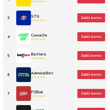
STS
3
Załóż konto
ComeOn
4
Załóż konto
Betters
5
Załóż konto
AdmiralBet
6
Załóż konto
PZBuk
7
Załóż konto