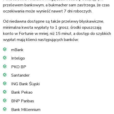
przelewem bankowym, a bukmacher sam zastrzega, że czas
oczekiwania może wynieść nawet 7 dni roboczych.
Od niedawna dostępne są także przelewy błyskawiczne,
minimalna kwota wypłaty to 1 grosz, środki opuszczają
konto w Fortunie w mniej, niż 15 minut, a dostęp do szybkich
wypłat mają klienci następujących banków:
mBank
Inteligo
PKO BP
Santander
ING Bank Śląski
Bank Pekao
BNP Paribas
Bank Millennium