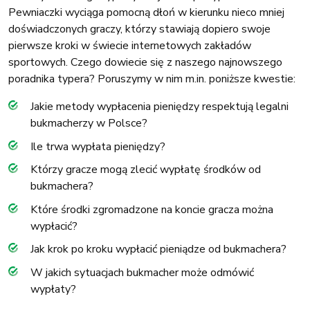
Pewniaczki wyciąga pomocną dłoń w kierunku nieco mniej
doświadczonych graczy, którzy stawiają dopiero swoje
pierwsze kroki w świecie internetowych zakładów
sportowych. Czego dowiecie się z naszego najnowszego
poradnika typera? Poruszymy w nim m.in. poniższe kwestie:
Jakie metody wypłacenia pieniędzy respektują legalni
bukmacherzy w Polsce?
Ile trwa wypłata pieniędzy?
Którzy gracze mogą zlecić wypłatę środków od
bukmachera?
Które środki zgromadzone na koncie gracza można
wypłacić?
Jak krok po kroku wypłacić pieniądze od bukmachera?
W jakich sytuacjach bukmacher może odmówić
wypłaty?