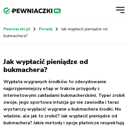
Pewniaczki.pl
Porady
Jak wypłacić pieniądze od
bukmachera?
Jak wypłacić pieniądze od
bukmachera?
Wypłata wygranych środków to zdecydowanie
najprzyjemniejszy etap w trakcie przygody z
internetowymi zakładami bukmacherskimi. Typer zrobił
swoje, jego sportowa intuicja go nie zawiodła i teraz
wystarczy wypłacić wygrane u bukmachera środki. No
właśnie, ale jak to zrobić? Jak wypłacić pieniądze od
bukmachera? Jakie metody i opcje płatnicze respektują