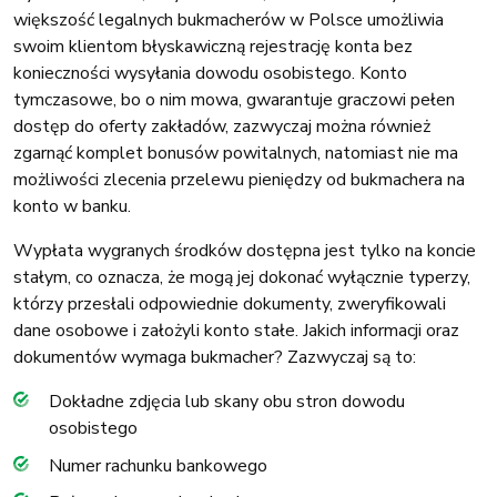
większość legalnych bukmacherów w Polsce umożliwia
swoim klientom błyskawiczną rejestrację konta bez
konieczności wysyłania dowodu osobistego. Konto
tymczasowe, bo o nim mowa, gwarantuje graczowi pełen
dostęp do oferty zakładów, zazwyczaj można również
zgarnąć komplet bonusów powitalnych, natomiast nie ma
możliwości zlecenia przelewu pieniędzy od bukmachera na
konto w banku.
Wypłata wygranych środków dostępna jest tylko na koncie
stałym, co oznacza, że mogą jej dokonać wyłącznie typerzy,
którzy przesłali odpowiednie dokumenty, zweryfikowali
dane osobowe i założyli konto stałe. Jakich informacji oraz
dokumentów wymaga bukmacher? Zazwyczaj są to:
Dokładne zdjęcia lub skany obu stron dowodu
osobistego
Numer rachunku bankowego