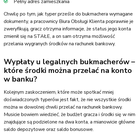
Pełny adres zamieszkania
Chwilę po tym, jak typer prześle do bukmachera wymagane
dokumenty, a pracownicy Biura Obsługi Klienta poprawnie je
zweryfikują, gracz otrzyma informacje, że status jego konta
zmienił się na STAŁE, a on sam otrzyma możliwość
przelania wygranych środków na rachunek bankowy.
Wypłaty u legalnych bukmacherów –
które środki można przelać na konto
w banku?
Kolejnym zaskoczeniem, które może spotkać mniej
doświadczonych typerów jest fakt, że nie wszystkie środki
można w dowolnej chwili przelać na rachunek bankowy.
Musicie bowiem wiedzieć, że budżet gracza i środki się w nim
znajdujące są podzielone na dwa konta, a mianowicie główne
saldo depozytowe oraz saldo bonusowe.