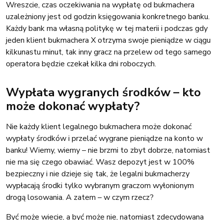
Wreszcie, czas oczekiwania na wypłatę od bukmachera
uzależniony jest od godzin księgowania konkretnego banku.
Każdy bank ma własną politykę w tej materii i podczas gdy
jeden klient bukmachera X otrzyma swoje pieniądze w ciągu
kilkunastu minut, tak inny gracz na przelew od tego samego
operatora będzie czekał kilka dni roboczych.
Wypłata wygranych środków – kto
może dokonać wypłaty?
Nie każdy klient legalnego bukmachera może dokonać
wypłaty środków i przelać wygrane pieniądze na konto w
banku! Wiemy, wiemy – nie brzmi to zbyt dobrze, natomiast
nie ma się czego obawiać. Wasz depozyt jest w 100%
bezpieczny i nie dzieje się tak, że legalni bukmacherzy
wypłacają środki tylko wybranym graczom wyłonionym
drogą losowania. A zatem – w czym rzecz?
Być może wiecie, a być może nie, natomiast zdecydowana