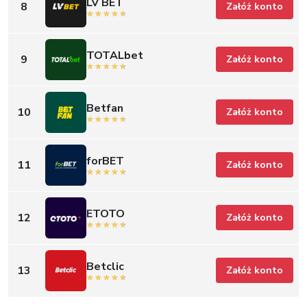
LV BET
8
Załóż konto
TOTALbet
9
Załóż konto
Betfan
10
Załóż konto
forBET
11
Załóż konto
ETOTO
12
Załóż konto
Betclic
13
Załóż konto