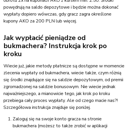
obrotu 2x na kuponach AKO z kursem min. 2.50. Środki
powędrują na saldo depozytowe i będzie można dokonać
wypłaty dopiero wówczas, gdy gracz zagra określone
kupony AKO za 200 PLN lub więcej.
Jak wypłacić pieniądze od
bukmachera? Instrukcja krok po
kroku
Wiecie już, jakie metody płatnicze są dostępne w momencie
zlecenia wypłaty od bukmachera, wiecie także, czym różnią
się środki znajdujące się na saldzie depozytowym, od premii
zgromadzonej na saldzie bonusowym. Nie wiecie jednak
najważniejszego, a mianowicie tego, jak krok po kroku
przebiega cały proces wypłaty. Ale od czego macie nas?!
Szczegółowa instrukcja znajduje się poniżej.
Zaloguj się na swoje konto gracza na stronie
bukmachera (możesz to także zrobić w aplikacji