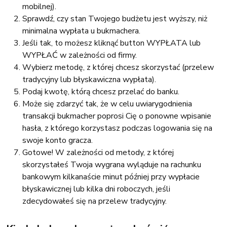
mobilnej).
Sprawdź, czy stan Twojego budżetu jest wyższy, niż
minimalna wypłata u bukmachera.
Jeśli tak, to możesz kliknąć button WYPŁATA lub
WYPŁAĆ w zależności od firmy.
Wybierz metodę, z której chcesz skorzystać (przelew
tradycyjny lub błyskawiczna wypłata).
Podaj kwotę, którą chcesz przelać do banku.
Może się zdarzyć tak, że w celu uwiarygodnienia
transakcji bukmacher poprosi Cię o ponowne wpisanie
hasła, z którego korzystasz podczas logowania się na
swoje konto gracza.
Gotowe! W zależności od metody, z której
skorzystałeś Twoja wygrana wyląduje na rachunku
bankowym kilkanaście minut później przy wypłacie
błyskawicznej lub kilka dni roboczych, jeśli
zdecydowałeś się na przelew tradycyjny.