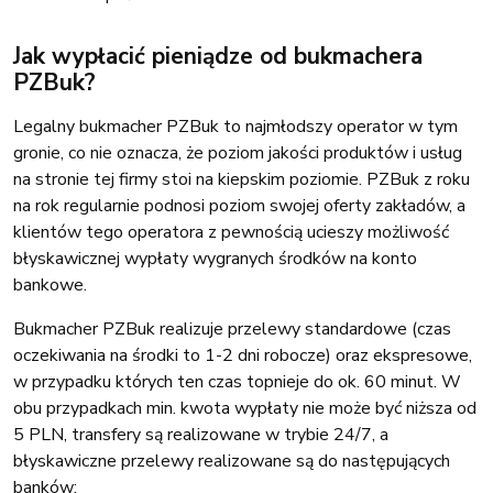
Jak wypłacić pieniądze od bukmachera
PZBuk?
Legalny bukmacher PZBuk to najmłodszy operator w tym
gronie, co nie oznacza, że poziom jakości produktów i usług
na stronie tej firmy stoi na kiepskim poziomie. PZBuk z roku
na rok regularnie podnosi poziom swojej oferty zakładów, a
klientów tego operatora z pewnością ucieszy możliwość
błyskawicznej wypłaty wygranych środków na konto
bankowe.
Bukmacher PZBuk realizuje przelewy standardowe (czas
oczekiwania na środki to 1-2 dni robocze) oraz ekspresowe,
w przypadku których ten czas topnieje do ok. 60 minut. W
obu przypadkach min. kwota wypłaty nie może być niższa od
5 PLN, transfery są realizowane w trybie 24/7, a
błyskawiczne przelewy realizowane są do następujących
banków: