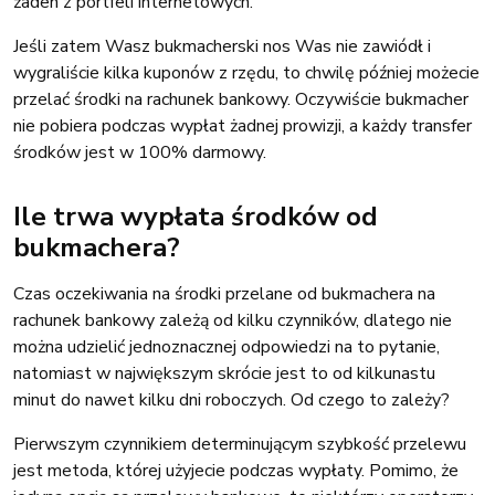
żaden z portfeli internetowych.
Jeśli zatem Wasz bukmacherski nos Was nie zawiódł i
wygraliście kilka kuponów z rzędu, to chwilę później możecie
przelać środki na rachunek bankowy. Oczywiście bukmacher
nie pobiera podczas wypłat żadnej prowizji, a każdy transfer
środków jest w 100% darmowy.
Ile trwa wypłata środków od
bukmachera?
Czas oczekiwania na środki przelane od bukmachera na
rachunek bankowy zależą od kilku czynników, dlatego nie
można udzielić jednoznacznej odpowiedzi na to pytanie,
natomiast w największym skrócie jest to od kilkunastu
minut do nawet kilku dni roboczych. Od czego to zależy?
Pierwszym czynnikiem determinującym szybkość przelewu
jest metoda, której użyjecie podczas wypłaty. Pomimo, że