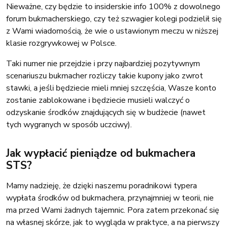
Nieważne, czy będzie to insiderskie info 100% z dowolnego
forum bukmacherskiego, czy też szwagier kolegi podzielił się
z Wami wiadomością, że wie o ustawionym meczu w niższej
klasie rozgrywkowej w Polsce.
Taki numer nie przejdzie i przy najbardziej pozytywnym
scenariuszu bukmacher rozliczy takie kupony jako zwrot
stawki, a jeśli będziecie mieli mniej szczęścia, Wasze konto
zostanie zablokowane i będziecie musieli walczyć o
odzyskanie środków znajdujących się w budżecie (nawet
tych wygranych w sposób uczciwy).
Jak wypłacić pieniądze od bukmachera
STS?
Mamy nadzieję, że dzięki naszemu poradnikowi typera
wypłata środków od bukmachera, przynajmniej w teorii, nie
ma przed Wami żadnych tajemnic. Pora zatem przekonać się
na własnej skórze, jak to wygląda w praktyce, a na pierwszy