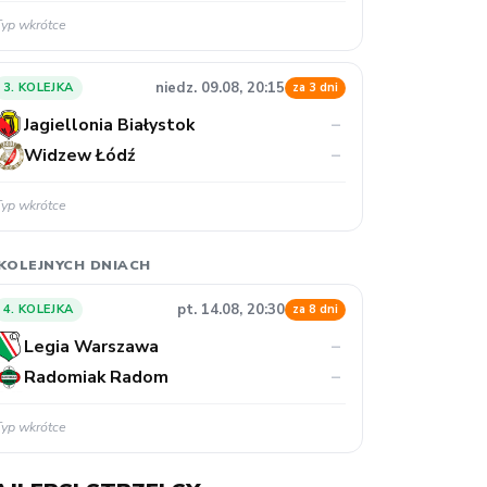
Typ wkrótce
niedz. 09.08, 20:15
3. KOLEJKA
za 3 dni
Jagiellonia Białystok
–
Widzew Łódź
–
Typ wkrótce
KOLEJNYCH DNIACH
pt. 14.08, 20:30
4. KOLEJKA
za 8 dni
Legia Warszawa
–
Radomiak Radom
–
Typ wkrótce