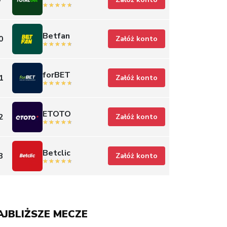
9
Betfan
0
Załóż konto
forBET
1
Załóż konto
ETOTO
2
Załóż konto
Betclic
3
Załóż konto
AJBLIŻSZE MECZE