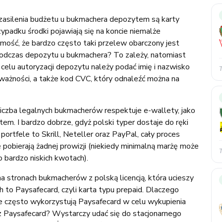
 zasilenia budżetu u bukmachera depozytem są karty
adku środki pojawiają się na koncie niemalże
mość, że bardzo często taki przelew obarczony jest
 podczas depozytu u bukmachera? To zależy, natomiast
 celu autoryzacji depozytu należy podać imię i nazwisko
j ważności, a także kod CVC, który odnaleźć można na
liczba legalnych bukmacherów respektuje e-wallety, jako
m. I bardzo dobrze, gdyż polski typer dostaje do ręki
portfele to Skrill, Neteller oraz PayPal, cały proces
 pobierają żadnej prowizji (niekiedy minimalną marżę może
 bardzo niskich kwotach).
 stronach bukmacherów z polską licencją, która ucieszy
to Paysafecard, czyli karta typu prepaid. Dlaczego
 często wykorzystują Paysafecard w celu wykupienia
z Paysafecard? Wystarczy udać się do stacjonarnego