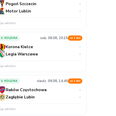
Pogoń Szczecin
–
Motor Lublin
–
Typ wkrótce
sob. 08.08, 20:15
3. KOLEJKA
za 2 dni
Korona Kielce
–
Legia Warszawa
–
Typ wkrótce
niedz. 09.08, 14:45
3. KOLEJKA
za 3 dni
Raków Częstochowa
–
Zagłębie Lubin
–
Typ wkrótce