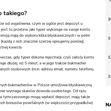
o takiego?
1
e od wyjaśnienia, czym w ogóle jest depozyt u
est to przelew, jaki typer wykonuje na swoje konto
icencją mają do wyboru kilka błyskawicznych i w pełni
1
ażdą z nich znacznie szerzej opisujemy poniżej),
tnej kwestii.
zas, gdy typer dokona rejestracji, czyli założy konto
1
muje dłużej, niż 5 minut, a w jego trakcie bukmacher
anych osobowych (m.in. adresu email, numeru telefonu,
1
galnych bukmacherów w Polsce umożliwia błyskawiczną
ie nie wymaga skanów dowodu osobistego. Od razu
ta tymczasowego mogą wpłacić depozyt, mają także
kich bonusów powitalnych (w większości przypadków).
N