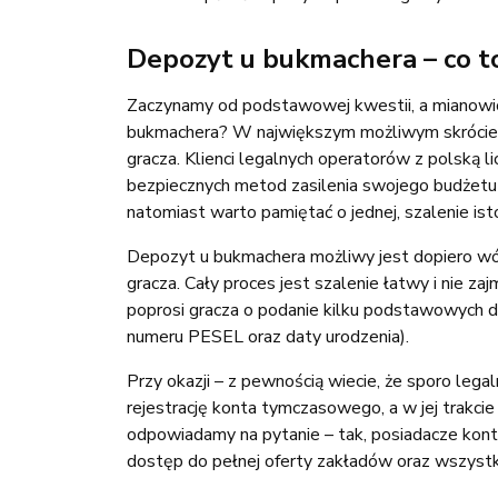
Depozyt u bukmachera – co t
Zaczynamy od podstawowej kwestii, a mianowici
bukmachera? W największym możliwym skrócie j
gracza. Klienci legalnych operatorów z polską l
bezpiecznych metod zasilenia swojego budżetu (k
natomiast warto pamiętać o jednej, szalenie isto
Depozyt u bukmachera możliwy jest dopiero wówc
gracza. Cały proces jest szalenie łatwy i nie zaj
poprosi gracza o podanie kilku podstawowych d
numeru PESEL oraz daty urodzenia).
Przy okazji – z pewnością wiecie, że sporo le
rejestrację konta tymczasowego, a w jej trakc
odpowiadamy na pytanie – tak, posiadacze kon
dostęp do pełnej oferty zakładów oraz wszyst