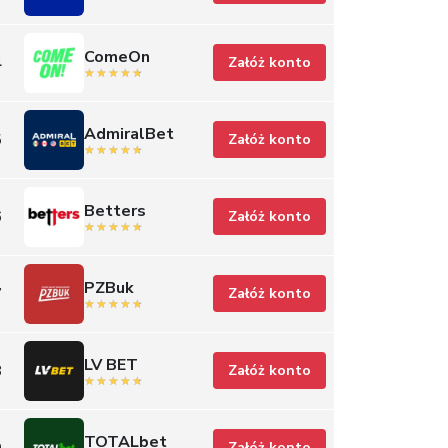
ComeOn
4
Załóż konto
AdmiralBet
5
Załóż konto
Betters
6
Załóż konto
PZBuk
7
Załóż konto
LV BET
8
Załóż konto
TOTALbet
Załóż konto