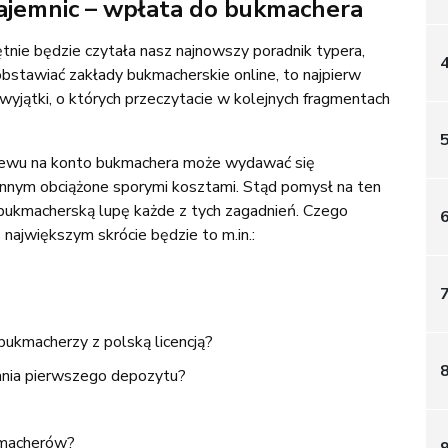
ajemnic – wpłata do bukmachera
tnie będzie czytała nasz najnowszy poradnik typera,
obstawiać zakłady bukmacherskie online, to najpierw
wyjątki, o których przeczytacie w kolejnych fragmentach
lewu na konto bukmachera może wydawać się
innym obciążone sporymi kosztami. Stąd pomysł na ten
bukmacherską lupę każde z tych zagadnień. Czego
największym skrócie będzie to m.in.:
 bukmacherzy z polską licencją?
nia pierwszego depozytu?
kmacherów?