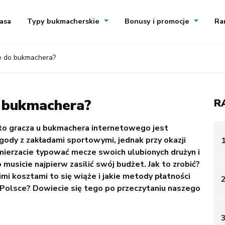
asa
Typy bukmacherskie
Bonusy i promocje
Ra
ze do bukmachera?
o bukmachera?
R
nto gracza u bukmachera internetowego jest
ygody z zakładami sportowymi, jednak przy okazji
zamierzacie typować mecze swoich ulubionych drużyn i
musicie najpierw zasilić swój budżet. Jak to zrobić?
mi kosztami to się wiąże i jakie metody płatności
 Polsce? Dowiecie się tego po przeczytaniu naszego