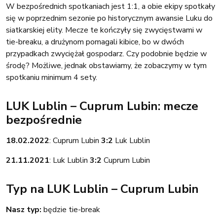
W bezpośrednich spotkaniach jest 1:1, a obie ekipy spotkały
się w poprzednim sezonie po historycznym awansie Luku do
siatkarskiej elity. Mecze te kończyły się zwycięstwami w
tie-breaku, a drużynom pomagali kibice, bo w dwóch
przypadkach zwyciężał gospodarz. Czy podobnie będzie w
środę? Możliwe, jednak obstawiamy, że zobaczymy w tym
spotkaniu minimum 4 sety.
LUK Lublin – Cuprum Lubin: mecze
bezpośrednie
18.02.2022
: Cuprum Lubin
3:2
Luk Lublin
21.11.2021
: Luk Lublin
3:2
Cuprum Lubin
Typ na LUK Lublin – Cuprum Lubin
Nasz typ:
będzie tie-break