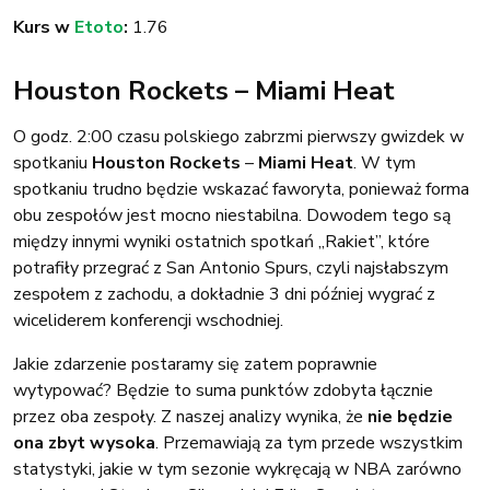
Kurs w
Etoto
:
1.76
Houston Rockets – Miami Heat
O godz. 2:00 czasu polskiego zabrzmi pierwszy gwizdek w
spotkaniu
Houston Rockets
–
Miami Heat
. W tym
spotkaniu trudno będzie wskazać faworyta, ponieważ forma
obu zespołów jest mocno niestabilna. Dowodem tego są
między innymi wyniki ostatnich spotkań „Rakiet”, które
potrafiły przegrać z San Antonio Spurs, czyli najsłabszym
zespołem z zachodu, a dokładnie 3 dni później wygrać z
wiceliderem konferencji wschodniej.
Jakie zdarzenie postaramy się zatem poprawnie
wytypować? Będzie to suma punktów zdobyta łącznie
przez oba zespoły. Z naszej analizy wynika, że
nie będzie
ona zbyt wysoka
. Przemawiają za tym przede wszystkim
statystyki, jakie w tym sezonie wykręcają w NBA zarówno