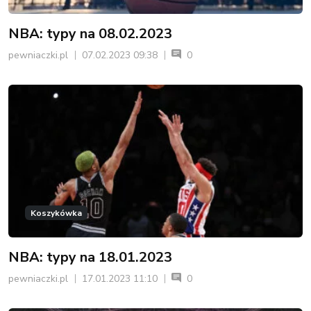
NBA: typy na 08.02.2023
pewniaczki.pl
07.02.2023 09:38
0
Koszykówka
NBA: typy na 18.01.2023
pewniaczki.pl
17.01.2023 11:10
0