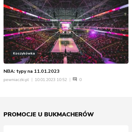
Koszykówka
NBA: typy na 11.01.2023
pewniaczki.pl
10.01.2023 10:52
0
PROMOCJE U BUKMACHERÓW