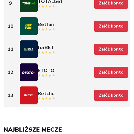
TOTALbet
9
Załóż konto
Betfan
10
Załóż konto
forBET
11
Załóż konto
ETOTO
12
Załóż konto
Betclic
13
Załóż konto
NAJBLIŻSZE MECZE