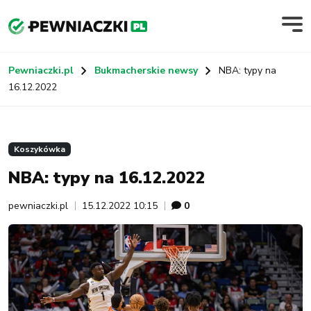
Pewniaczki.pl
Bukmacherskie newsy
NBA: typy na
16.12.2022
Koszykówka
NBA: typy na 16.12.2022
pewniaczki.pl
15.12.2022 10:15
0