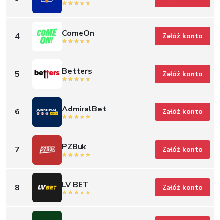
ComeOn
4
Załóż konto
Betters
5
Załóż konto
AdmiralBet
6
Załóż konto
PZBuk
7
Załóż konto
LV BET
8
Załóż konto