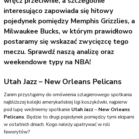
wręcz przeciwnie, a szczególnie
interesująco zapowiada się hitowy
pojedynek pomiędzy Memphis Grizzlies, a
Milwaukee Bucks, w którym prawidłowo
postaramy się wskazać zwycięzcę tego
meczu. Sprawdź naszą analizę oraz
weekendowe typy na NBA!
Utah Jazz – New Orleans Pelicans
Zanim przystąpimy do omówienia szlagierowego spotkania
najbliższej kolejki amerykańskiej ligi koszykówki, najpierw
pod lupę weźmiemy spotkanie
Utah Jazz
–
New Orleans
Pelicans
. Będzie to drugi pojedynek pomiędzy tymi ekipami
w ostatnich dniach. Kogo należy upatrywać w roli
faworytów?