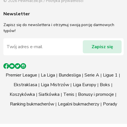
© 2026 Pewniaczki.pl /
Polityka prywatności
Newsletter
Zapisz się do newslettera i otrzymuj swoją porcję darmowych
typów!
Premier League
La Liga
Bundesliga
Serie A
Ligue 1
Ekstraklasa
Liga Mistrzów
Liga Europy
Boks
Koszykówka
Siatkówka
Tenis
Bonusy i promocje
Ranking bukmacherów
Legalni bukmacherzy
Porady