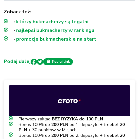
Zobacz też:
›
którzy bukmacherzy są legalni
›
najlepsi bukmacherzy w rankingu
›
promocje bukmacherskie na start
Podaj dalej
Kopiuj link
Pierwszy zakład
BEZ RYZYKA do 100 PLN
Bonus 100% do
200 PLN
od 1. depozytu + freebet
20
PLN
+ 30 punktów w Misjach
Bonus 100% do
200 PLN
od 2. depozytu + freebet
20