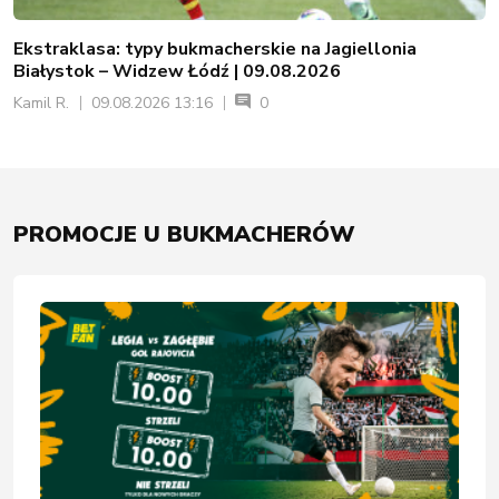
Ekstraklasa: typy bukmacherskie na Jagiellonia
Białystok – Widzew Łódź | 09.08.2026
Kamil R.
09.08.2026 13:16
0
PROMOCJE U BUKMACHERÓW