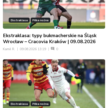
Ekstraklasa
Piłka nożna
Ekstraklasa: typy bukmacherskie na Śląsk
Wrocław – Cracovia Kraków | 09.08.2026
Kamil R.
09.08.2026 13:19
0
Ekstraklasa
Piłka nożna