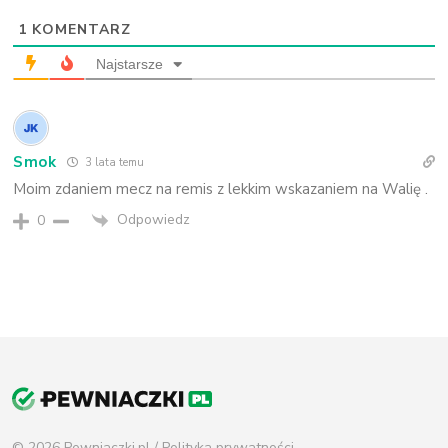
1
KOMENTARZ
Najstarsze
Smok
3 lata temu
Moim zdaniem mecz na remis z lekkim wskazaniem na Walię .
Odpowiedz
0
© 2026 Pewniaczki.pl /
Polityka prywatności