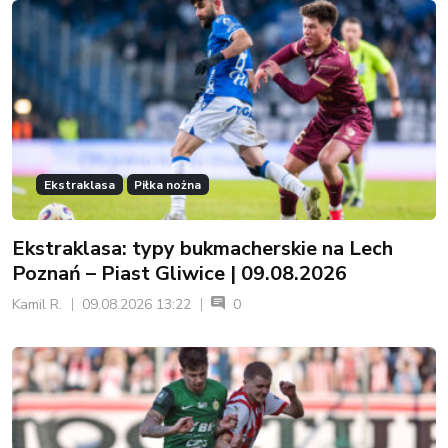
Ekstraklasa
Piłka nożna
Ekstraklasa: typy bukmacherskie na Lech
Poznań – Piast Gliwice | 09.08.2026
Kamil R.
09.08.2026 13:22
0