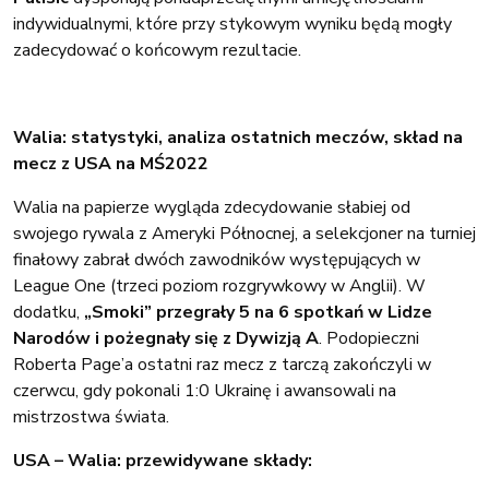
indywidualnymi, które przy stykowym wyniku będą mogły
zadecydować o końcowym rezultacie.
Walia: statystyki, analiza ostatnich meczów, skład na
mecz z USA na MŚ2022
Walia na papierze wygląda zdecydowanie słabiej od
swojego rywala z Ameryki Północnej, a selekcjoner na turniej
finałowy zabrał dwóch zawodników występujących w
League One (trzeci poziom rozgrywkowy w Anglii). W
dodatku,
„Smoki” przegrały 5 na 6 spotkań w Lidze
Narodów i pożegnały się z Dywizją A
. Podopieczni
Roberta Page’a ostatni raz mecz z tarczą zakończyli w
czerwcu, gdy pokonali 1:0 Ukrainę i awansowali na
mistrzostwa świata.
USA – Walia: przewidywane składy: