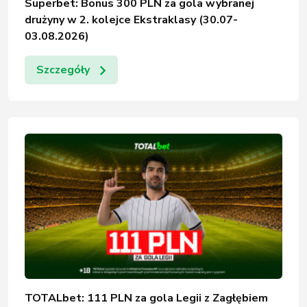
Superbet: Bonus 300 PLN za gola wybranej
drużyny w 2. kolejce Ekstraklasy (30.07-
03.08.2026)
Szczegóły
TOTALbet: 111 PLN za gola Legii z Zagłębiem