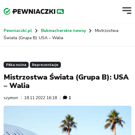
Pewniaczki.pl
Bukmacherskie newsy
Mistrzostwa
Świata (Grupa B): USA – Walia
Piłka nożna
Reprezentacje
Mistrzostwa Świata (Grupa B): USA
– Walia
szymon
18.11.2022 16:18
1