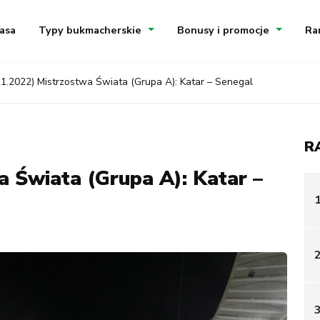
asa
Typy bukmacherskie
Bonusy i promocje
Ra
11.2022) Mistrzostwa Świata (Grupa A): Katar – Senegal
R
a Świata (Grupa A): Katar –