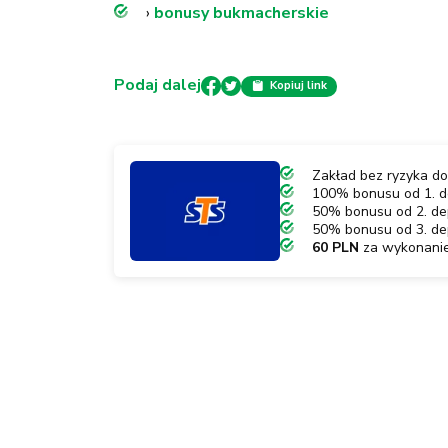
›
bonusy bukmacherskie
Podaj dalej
Kopiuj link
Zakład bez ryzyka d
100% bonusu od 1. 
50% bonusu od 2. d
50% bonusu od 3. d
60 PLN
za wykonani