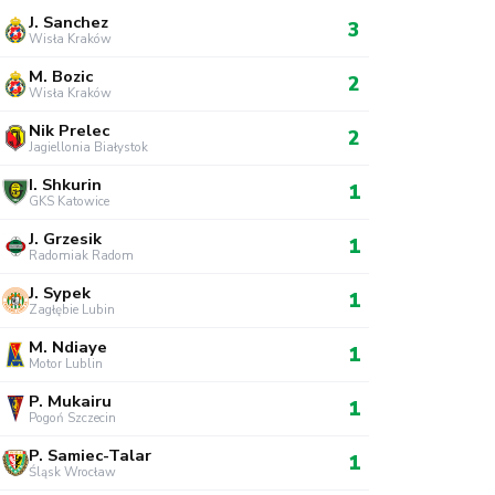
J. Sanchez
3
Wisła Kraków
M. Bozic
2
Wisła Kraków
Nik Prelec
2
Jagiellonia Białystok
I. Shkurin
1
GKS Katowice
J. Grzesik
1
Radomiak Radom
J. Sypek
1
Zagłębie Lubin
M. Ndiaye
1
Motor Lublin
P. Mukairu
1
Pogoń Szczecin
P. Samiec-Talar
1
Śląsk Wrocław