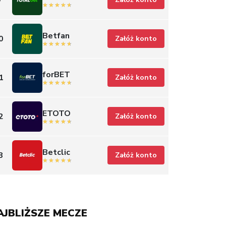
9
Betfan
0
Załóż konto
forBET
1
Załóż konto
ETOTO
2
Załóż konto
Betclic
3
Załóż konto
AJBLIŻSZE MECZE