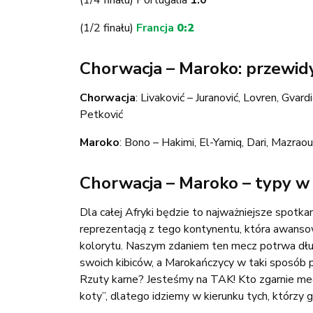
(1/2 finału)
Francja
0:2
Chorwacja – Maroko: przewi
Chorwacja
: Livaković – Juranović, Lovren, Gvard
Petković
Maroko
: Bono – Hakimi, El-Yamiq, Dari, Mazrao
Chorwacja – Maroko – typy w
Dla całej Afryki będzie to najważniejsze spotkan
reprezentacją z tego kontynentu, która awansow
kolorytu. Naszym zdaniem ten mecz potrwa dłuże
swoich kibiców, a Marokańczycy w taki sposób p
Rzuty karne? Jesteśmy na TAK! Kto zgarnie me
koty”, dlatego idziemy w kierunku tych, którzy g