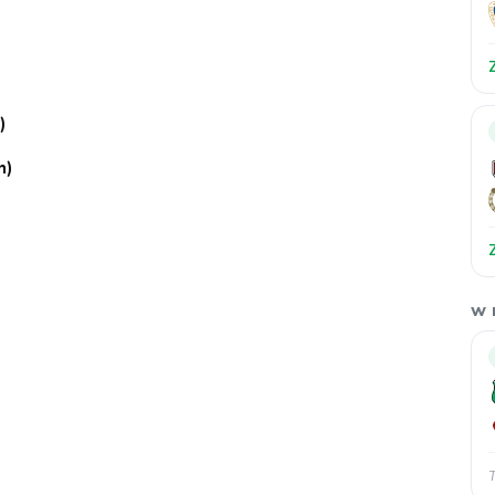
)
h)
W 