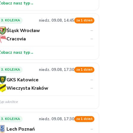
Zobacz nasz typ
→
niedz. 09.08, 14:45
3. KOLEJKA
za 1 dzień
Śląsk Wrocław
–
Cracovia
–
Zobacz nasz typ
→
niedz. 09.08, 17:30
3. KOLEJKA
za 1 dzień
GKS Katowice
–
Wieczysta Kraków
–
Typ wkrótce
niedz. 09.08, 17:30
3. KOLEJKA
za 1 dzień
Lech Poznań
–