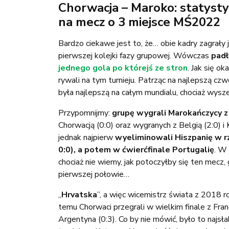
Chorwacja – Maroko: statystyk
na mecz o 3 miejsce MŚ2022
Bardzo ciekawe jest to, że… obie kadry zagrały
pierwszej kolejki fazy grupowej. Wówczas
padł
jednego gola po którejś ze stron
. Jak się o
rywali na tym turnieju. Patrząc na najlepszą cz
była najlepszą na całym mundialu, chociaż wysze
Przypomnijmy:
grupę wygrali Marokańczycy 
Chorwacją (0:0) oraz wygranych z Belgią (2:0) i 
jednak najpierw
wyeliminowali Hiszpanię w r
0:0), a potem w ćwierćfinale Portugalię
. W 
chociaż nie wiemy, jak potoczyłby się ten mecz
pierwszej połowie…
„
Hrvatska
”, a więc wicemistrz świata z 2018 ro
temu Chorwaci przegrali w wielkim finale z Fran
Argentyna (0:3). Co by nie mówić, było to najsł