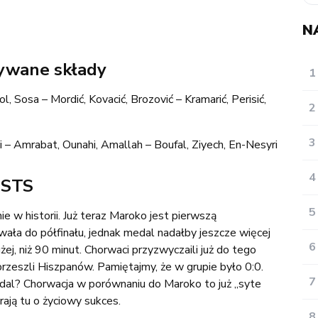
N
dywane składy
1
iol, Sosa – Mordić, Kovacić, Brozović – Kramarić, Perisić,
2
3
ui – Amrabat, Ounahi, Amallah – Boufal, Ziyech, En-Nesyri
4
 STS
5
ie w historii. Już teraz Maroko jest pierwszą
ała do półfinału, jednak medal nadałby jeszcze więcej
6
j, niż 90 minut. Chorwaci przyzwyczaili już do tego
rzeszli Hiszpanów. Pamiętajmy, że w grupie było 0:0.
7
dal? Chorwacja w porównaniu do Maroko to już „syte
rają tu o życiowy sukces.
8