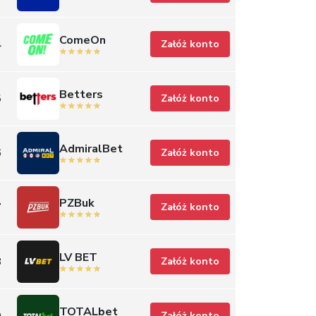
ComeOn
4
Załóż konto
Betters
5
Załóż konto
AdmiralBet
6
Załóż konto
PZBuk
7
Załóż konto
LV BET
8
Załóż konto
TOTALbet
Załóż konto