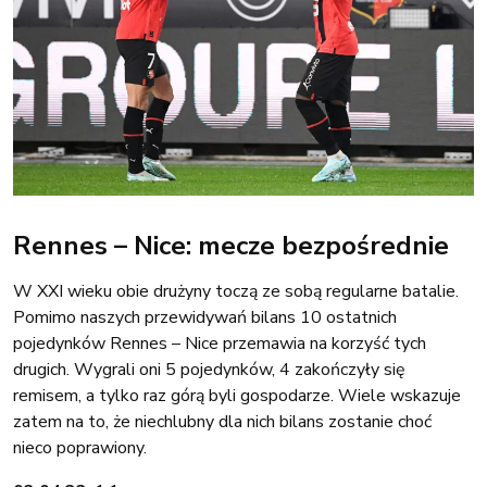
Rennes – Nice: mecze bezpośrednie
W XXI wieku obie drużyny toczą ze sobą regularne batalie.
Pomimo naszych przewidywań bilans 10 ostatnich
pojedynków Rennes – Nice przemawia na korzyść tych
drugich. Wygrali oni 5 pojedynków, 4 zakończyły się
remisem, a tylko raz górą byli gospodarze. Wiele wskazuje
zatem na to, że niechlubny dla nich bilans zostanie choć
nieco poprawiony.