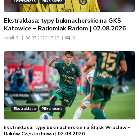
Ekstraklasa
Piłka nożna
Ekstraklasa: typy bukmacherskie na GKS
Katowice – Radomiak Radom | 02.08.2026
Kamil R.
30.07.2026 15:22
0
Ekstraklasa
Piłka nożna
Ekstraklasa: typy bukmacherskie na Śląsk Wrocław –
Raków Częstochowa | 02.08.2026