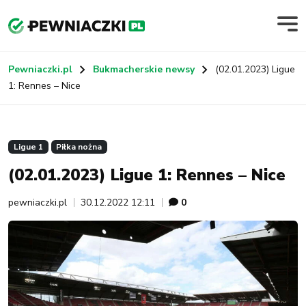
Pewniaczki.pl
Bukmacherskie newsy
(02.01.2023) Ligue
1: Rennes – Nice
Ligue 1
Piłka nożna
(02.01.2023) Ligue 1: Rennes – Nice
pewniaczki.pl
30.12.2022 12:11
0