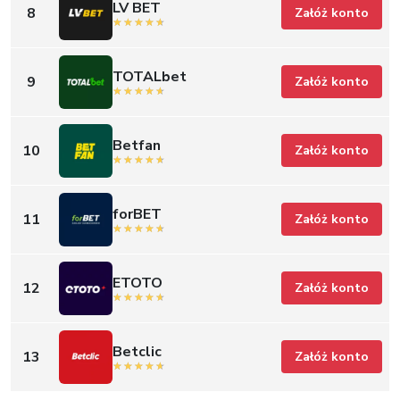
LV BET
8
Załóż konto
TOTALbet
9
Załóż konto
Betfan
10
Załóż konto
forBET
11
Załóż konto
ETOTO
12
Załóż konto
Betclic
13
Załóż konto