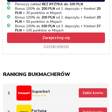
Pierwszy zakład
BEZ RYZYKA do 100 PLN
Bonus 100% do
200 PLN
od 1. depozytu + freebet
20
PLN
+ 30 punktów w Misjach
Bonus 100% do
200 PLN
od 2. depozytu + freebet
20
PLN
+ 50 punktów w Misjach
Bonus 100% do
300 PLN
od 3. depozytu + freebet
37
PLN
+ 100 punktów w Misjach
Zarejestruj się
Czytaj więcej
RANKING BUKMACHERÓW
Superbet
1
Załóż konto
Fortuna