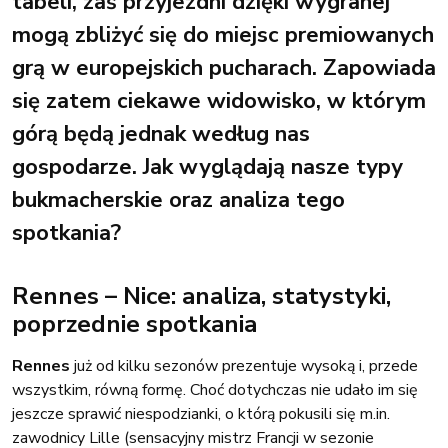
tabeli, zaś przyjezdni dzięki wygranej
mogą zbliżyć się do miejsc premiowanych
grą w europejskich pucharach. Zapowiada
się zatem ciekawe widowisko, w którym
górą będą jednak według nas
gospodarze. Jak wyglądają nasze typy
bukmacherskie oraz analiza tego
spotkania?
Rennes – Nice: analiza, statystyki,
poprzednie spotkania
Rennes
już od kilku sezonów prezentuje wysoką i, przede
wszystkim, równą formę. Choć dotychczas nie udało im się
jeszcze sprawić niespodzianki, o którą pokusili się m.in.
zawodnicy Lille (sensacyjny mistrz Francji w sezonie