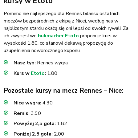
kursy w Etoto
Pomimo nie najlepszego dla Rennes bilansu ostatnich
meczów bezpośrednich z ekipą z Nicei, według nas w
najbliższym starciu okażą się oni lepsi od swoich rywali. Za
ich zwycięstwo
bukmacher Etoto
proponuje kurs w
wysokości 1.80, co stanowi ciekawą propozycję do
uzupełnienia noworocznego kuponu.
Nasz typ:
Rennes wygra
Kurs w
Etoto
:
1.80
Pozostałe kursy na mecz Rennes – Nice:
Nice wygra:
4.30
Remis:
3.90
Powyżej 2,5 gola:
1.82
Poniżej 2,5 gola:
2.00