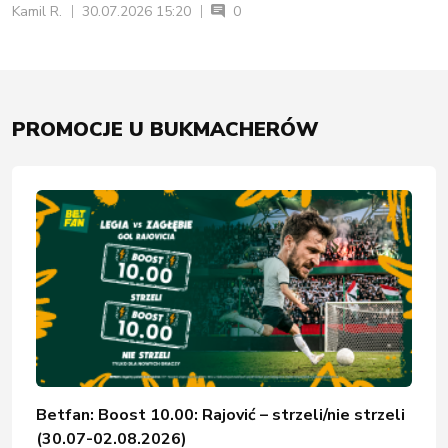
Kamil R.
30.07.2026 15:20
0
PROMOCJE U BUKMACHERÓW
Betfan: Boost 10.00: Rajović – strzeli/nie strzeli
(30.07-02.08.2026)