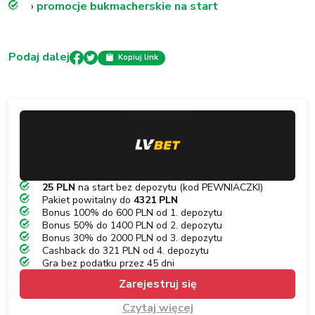
›
promocje bukmacherskie na start
Podaj dalej
Kopiuj link
25 PLN
na start bez depozytu (kod PEWNIACZKI)
Pakiet powitalny do
4321 PLN
Bonus 100% do 600 PLN od 1. depozytu
Bonus 50% do 1400 PLN od 2. depozytu
Bonus 30% do 2000 PLN od 3. depozytu
Cashback do 321 PLN od 4. depozytu
Gra bez podatku przez 45 dni
Zarejestruj się
Czytaj więcej