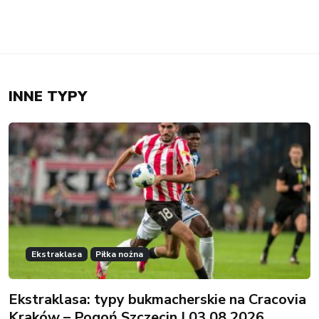
INNE TYPY
Ekstraklasa
Piłka nożna
Ekstraklasa: typy bukmacherskie na Cracovia
Kraków – Pogoń Szczecin | 03.08.2026