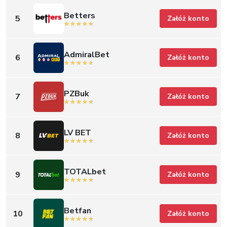
Betters
5
Załóż konto
AdmiralBet
6
Załóż konto
PZBuk
7
Załóż konto
LV BET
8
Załóż konto
TOTALbet
9
Załóż konto
Betfan
10
Załóż konto