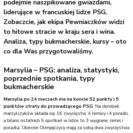
podejmie naszpikowane gwiazdami,
liderujące w francuskiej lidze PSG.
Zobaczcie, jak ekipa Pewniaczków widzi
to hitowe stracie w kraju sera i wina.
Analiza, typy bukmacherskie, kursy – oto
co dla Was przygotowaliśmy.
Marsylia – PSG: analiza, statystyki,
poprzednie spotkania, typy
bukmacherskie
Marsylia po 24 meczach ma na koncie 52 punkty i 5
punktów straty do prowadzącego PSG
. Na dorobek
marsylczyków składa się 16 zwycięstw, 4 remisy i 4 porażki,
a bilans ostatnich 5 spotkań w lidze to 3 wygrane, remis i
porażka. Obecnie Olimpijczycy mają za sobą dwa zwycięstwa