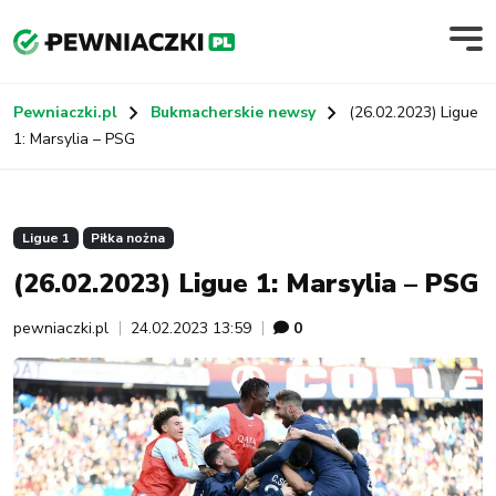
Pewniaczki.pl
Bukmacherskie newsy
(26.02.2023) Ligue
1: Marsylia – PSG
Ligue 1
Piłka nożna
(26.02.2023) Ligue 1: Marsylia – PSG
pewniaczki.pl
24.02.2023 13:59
0