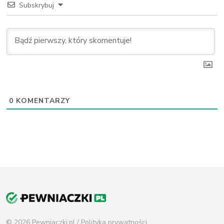
Subskrybuj
0
KOMENTARZY
© 2026 Pewniaczki.pl /
Polityka prywatności