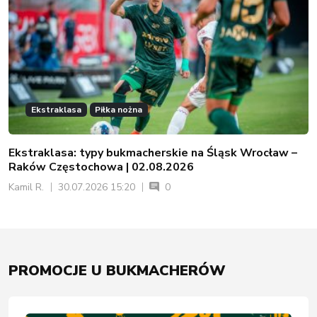
Ekstraklasa
Piłka nożna
Ekstraklasa: typy bukmacherskie na Śląsk Wrocław –
Raków Częstochowa | 02.08.2026
Kamil R.
30.07.2026 15:20
0
PROMOCJE U BUKMACHERÓW