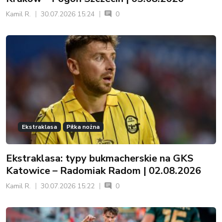
Kamil R.
30.07.2026 15:24
0
Ekstraklasa
Piłka nożna
Ekstraklasa: typy bukmacherskie na GKS
Katowice – Radomiak Radom | 02.08.2026
Kamil R.
30.07.2026 15:22
0