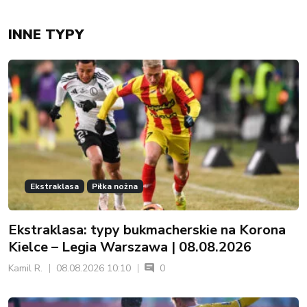
INNE TYPY
Ekstraklasa
Piłka nożna
Ekstraklasa: typy bukmacherskie na Korona
Kielce – Legia Warszawa | 08.08.2026
Kamil R.
08.08.2026 10:10
0