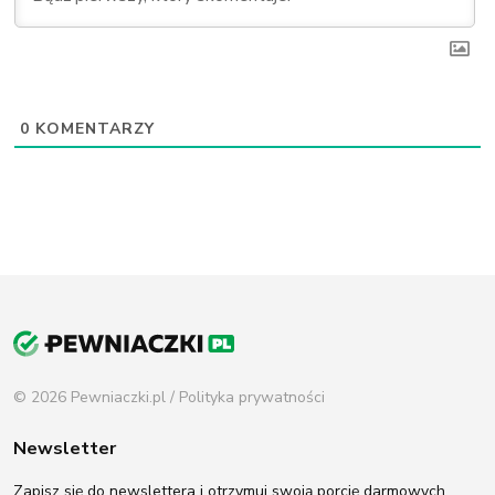
0
KOMENTARZY
© 2026 Pewniaczki.pl /
Polityka prywatności
Newsletter
Zapisz się do newslettera i otrzymuj swoją porcję darmowych