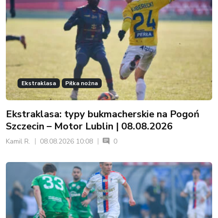
Ekstraklasa
Piłka nożna
Ekstraklasa: typy bukmacherskie na Pogoń
Szczecin – Motor Lublin | 08.08.2026
Kamil R.
08.08.2026 10:08
0