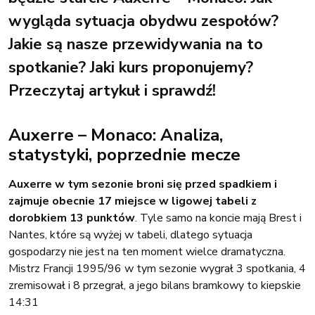
wygląda sytuacja obydwu zespołów?
Jakie są nasze przewidywania na to
spotkanie? Jaki kurs proponujemy?
Przeczytaj artykuł i sprawdź!
Auxerre – Monaco: Analiza,
statystyki, poprzednie mecze
Auxerre w tym sezonie broni się przed spadkiem i
zajmuje obecnie 17 miejsce w ligowej tabeli z
dorobkiem 13 punktów
. Tyle samo na koncie mają Brest i
Nantes, które są wyżej w tabeli, dlatego sytuacja
gospodarzy nie jest na ten moment wielce dramatyczna.
Mistrz Francji 1995/96 w tym sezonie wygrał 3 spotkania, 4
zremisował i 8 przegrał, a jego bilans bramkowy to kiepskie
14:31