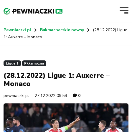
Pewniaczki.pl
Bukmacherskie newsy
(28.12.2022) Ligue
1: Auxerre – Monaco
Ligue 1
Piłka nożna
(28.12.2022) Ligue 1: Auxerre –
Monaco
pewniaczki.pl
27.12.2022 09:58
0