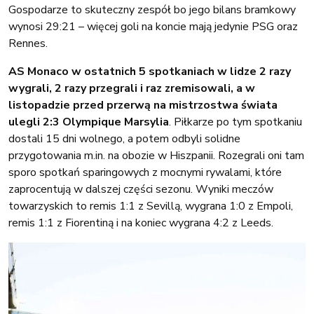
Gospodarze to skuteczny zespół bo jego bilans bramkowy
wynosi 29:21 – więcej goli na koncie mają jedynie PSG oraz
Rennes.
AS Monaco w ostatnich 5 spotkaniach w lidze 2 razy
wygrali, 2 razy przegrali i raz zremisowali, a w
listopadzie przed przerwą na mistrzostwa świata
ulegli 2:3 Olympique Marsylia
. Piłkarze po tym spotkaniu
dostali 15 dni wolnego, a potem odbyli solidne
przygotowania m.in. na obozie w Hiszpanii. Rozegrali oni tam
sporo spotkań sparingowych z mocnymi rywalami, które
zaprocentują w dalszej części sezonu. Wyniki meczów
towarzyskich to remis 1:1 z Sevillą, wygrana 1:0 z Empoli,
remis 1:1 z Fiorentiną i na koniec wygrana 4:2 z Leeds.