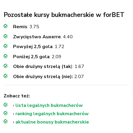
Pozostałe kursy bukmacherskie w forBET
Remis
: 3.75
Zwycięstwo Auxerre
: 4.40
Powyżej 2,5 gola
: 1.72
Poniżej 2,5 gola
: 2.09
Obie drużyny strzelą (tak
): 1.67
Obie drużyny strzelą (nie):
2.07
Zobacz też:
›
lista legalnych bukmacherów
›
ranking legalnych bukmacherów
›
aktualne bonusy bukmacherskie