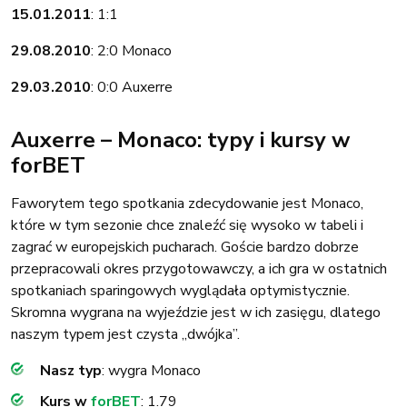
15.01.2011
: 1:1
29.08.2010
: 2:0 Monaco
29.03.2010
: 0:0 Auxerre
Auxerre – Monaco: typy i kursy w
forBET
Faworytem tego spotkania zdecydowanie jest Monaco,
które w tym sezonie chce znaleźć się wysoko w tabeli i
zagrać w europejskich pucharach. Goście bardzo dobrze
przepracowali okres przygotowawczy, a ich gra w ostatnich
spotkaniach sparingowych wyglądała optymistycznie.
Skromna wygrana na wyjeździe jest w ich zasięgu, dlatego
naszym typem jest czysta „dwójka”.
Nasz
typ
: wygra Monaco
Kurs w
forBET
: 1.79