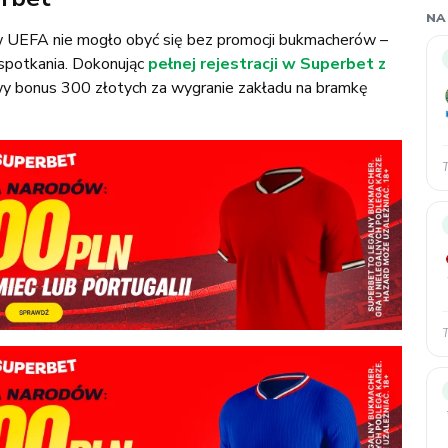
NA
w UEFA nie mogło obyć się bez promocji bukmacherów –
spotkania. Dokonując
pełnej rejestracji w Superbet z
 bonus 300 złotych za wygranie zakładu na bramkę