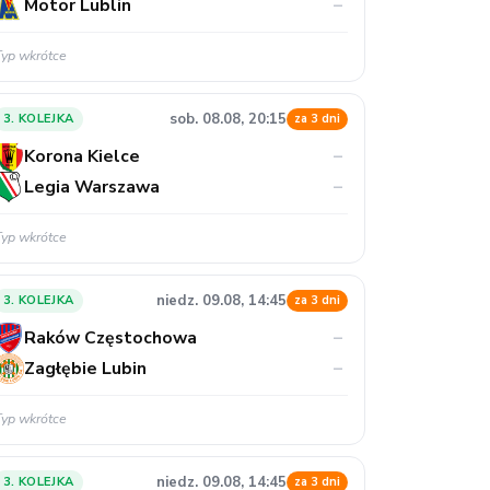
Motor Lublin
–
Typ wkrótce
sob. 08.08, 20:15
3. KOLEJKA
za 3 dni
Korona Kielce
–
Legia Warszawa
–
Typ wkrótce
niedz. 09.08, 14:45
3. KOLEJKA
za 3 dni
Raków Częstochowa
–
Zagłębie Lubin
–
Typ wkrótce
niedz. 09.08, 14:45
3. KOLEJKA
za 3 dni