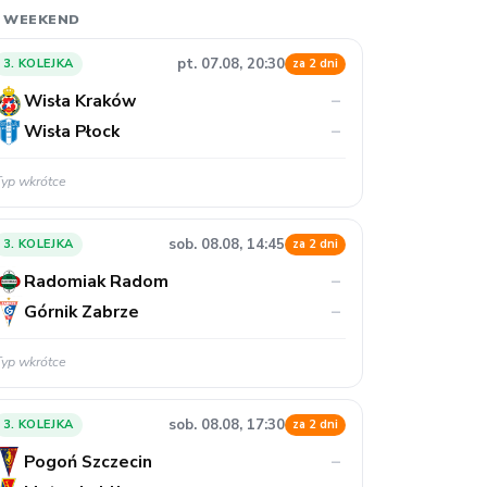
 WEEKEND
pt. 07.08, 20:30
3. KOLEJKA
za 2 dni
Wisła Kraków
–
Wisła Płock
–
Typ wkrótce
sob. 08.08, 14:45
3. KOLEJKA
za 2 dni
Radomiak Radom
–
Górnik Zabrze
–
Typ wkrótce
sob. 08.08, 17:30
3. KOLEJKA
za 2 dni
Pogoń Szczecin
–