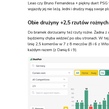
Leao czy Bruno Fernandesa + piękny duet PSG w 
wyjazdy jej nie leżą. Jedni i drudzy mają swoje p
Obie drużyny +2,5 rzutów rożnych
Do bramek dorzucamy też rzuty rożne. Żadna z dr
będziemy chyba widzieć po obu stronach. W tej
linię 2,5 kornerów w 7 z 8 meczów (8 i 6 z Włoch
każdym razem (z Danią 6 i 9).