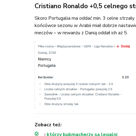
Cristiano Ronaldo +0,5 celnego st
Skoro Portugalia ma oddać min. 3 celne strzały 
końcówce sezonu w Arabii miał dobrze nastawio
meczów – w rewanżu z Danią oddał ich aż 5.
Zobacz też:
›
którzy bukmacherzy są legalni