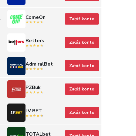
ComeOn
4
Załóż konto
Betters
5
Załóż konto
AdmiralBet
6
Załóż konto
PZBuk
7
Załóż konto
LV BET
8
Załóż konto
TOTALbet
Załóż konto