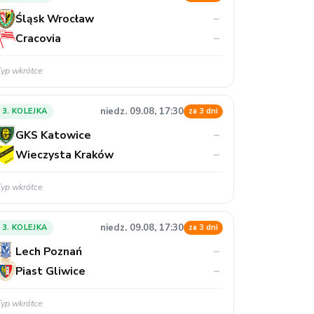
Śląsk Wrocław
–
Cracovia
–
Typ wkrótce
niedz. 09.08, 17:30
3. KOLEJKA
za 3 dni
GKS Katowice
–
Wieczysta Kraków
–
Typ wkrótce
niedz. 09.08, 17:30
3. KOLEJKA
za 3 dni
Lech Poznań
–
Piast Gliwice
–
Typ wkrótce