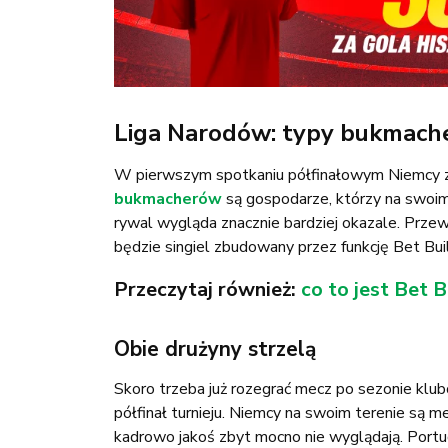
Liga Narodów: typy bukmache
W pierwszym spotkaniu półfinałowym Niemcy z
bukmacherów
są gospodarze, którzy na swoim 
rywal wygląda znacznie bardziej okazale. Prz
będzie singiel zbudowany przez funkcję Bet Bui
Przeczytaj również:
co to jest Bet B
Obie drużyny strzelą
Skoro trzeba już rozegrać mecz po sezonie klub
półfinał turnieju. Niemcy na swoim terenie są me
kadrowo jakoś zbyt mocno nie wyglądają. Portug