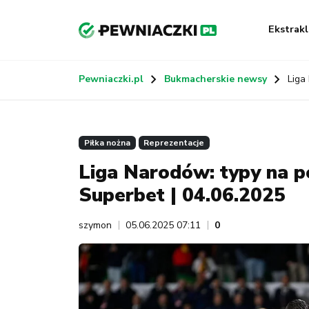
Ekstrakl
Pewniaczki.pl
Bukmacherskie newsy
Liga
Piłka nożna
Reprezentacje
Liga Narodów: typy na p
Superbet | 04.06.2025
szymon
05.06.2025 07:11
0