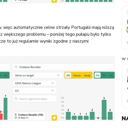
więc automatycznie celne strzały Portugalii mają niższą
bez większego problemu – poniżej tego pułapu było tylko
ze to już regularnie wyniki zgodne z naszymi
W 
N