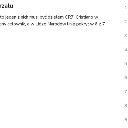
rzału
1
to jeden z nich musi być dziełem CR7. Cristiano w
2
ny celownik, a w Lidze Narodów linię pokrył w 6 z 7
3
4
5
6
7
8
9