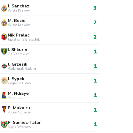
J. Sanchez
3
Wisła Kraków
M. Bozic
2
Wisła Kraków
Nik Prelec
2
Jagiellonia Białystok
I. Shkurin
1
GKS Katowice
J. Grzesik
1
Radomiak Radom
J. Sypek
1
Zagłębie Lubin
M. Ndiaye
1
Motor Lublin
P. Mukairu
1
Pogoń Szczecin
P. Samiec-Talar
1
Śląsk Wrocław