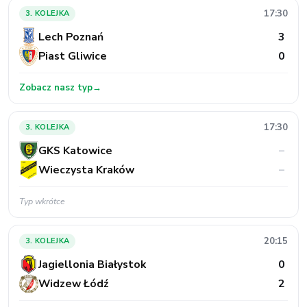
17:30
3. KOLEJKA
Lech Poznań
3
Piast Gliwice
0
Zobacz nasz typ
→
17:30
3. KOLEJKA
GKS Katowice
–
Wieczysta Kraków
–
Typ wkrótce
20:15
3. KOLEJKA
Jagiellonia Białystok
0
Widzew Łódź
2