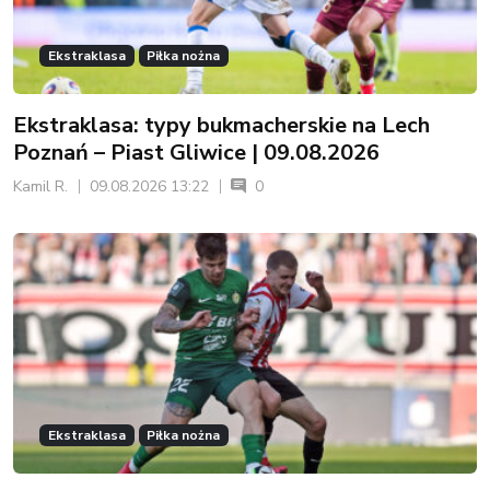
Ekstraklasa
Piłka nożna
Ekstraklasa: typy bukmacherskie na Lech
Poznań – Piast Gliwice | 09.08.2026
Kamil R.
09.08.2026 13:22
0
Ekstraklasa
Piłka nożna