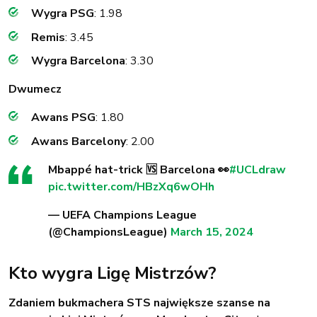
Wygra PSG
: 1.98
Remis
: 3.45
Wygra Barcelona
: 3.30
Dwumecz
Awans PSG
: 1.80
Awans Barcelony
: 2.00
Mbappé hat-trick 🆚 Barcelona 👀
#UCLdraw
pic.twitter.com/HBzXq6wOHh
— UEFA Champions League
(@ChampionsLeague)
March 15, 2024
Kto wygra Ligę Mistrzów?
Zdaniem bukmachera STS największe szanse na