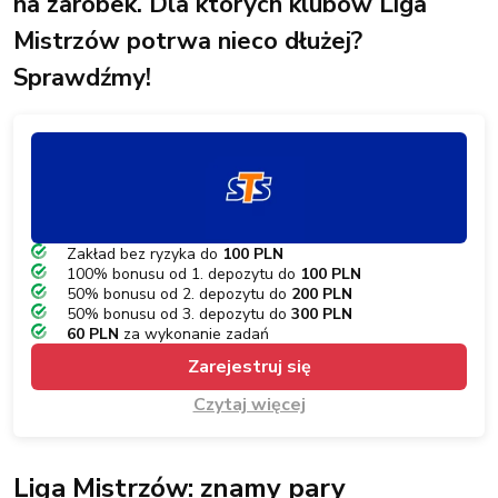
na zarobek. Dla których klubów Liga
Mistrzów potrwa nieco dłużej?
Sprawdźmy!
Zakład bez ryzyka do
100 PLN
100% bonusu od 1. depozytu do
100 PLN
50% bonusu od 2. depozytu do
200 PLN
50% bonusu od 3. depozytu do
300 PLN
60 PLN
za wykonanie zadań
Zarejestruj się
Czytaj więcej
Liga Mistrzów: znamy pary