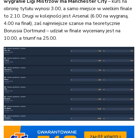
wygranie Ligi Mistrzów ma Manchester City
– kurs na
obronę tytułu wynosi 3.00, a samo miejsce w wielkim finale
to 2.10. Drugi w kolejności jest Arsenal (6.00 na wygraną,
4.00 na finał), zaś najmniejsze szanse ma teoretycznie
Borussia Dortmund – udział w finale wyceniany jest na
10.00, a triumf na 25.00.