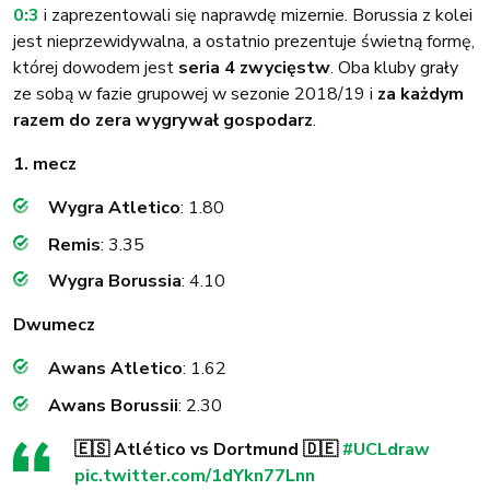
0:3
i zaprezentowali się naprawdę mizernie. Borussia z kolei
jest nieprzewidywalna, a ostatnio prezentuje świetną formę,
której dowodem jest
seria 4 zwycięstw
. Oba kluby grały
ze sobą w fazie grupowej w sezonie 2018/19 i
za każdym
razem do zera wygrywał gospodarz
.
1. mecz
Wygra Atletico
: 1.80
Remis
: 3.35
Wygra Borussia
: 4.10
Dwumecz
Awans Atletico
: 1.62
Awans Borussii
: 2.30
🇪🇸 Atlético vs Dortmund 🇩🇪
#UCLdraw
pic.twitter.com/1dYkn77Lnn