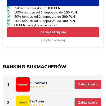
Zakład bez ryzyka do
100 PLN
100% bonusu od 1. depozytu do
100 PLN
50% bonusu od 2. depozytu do
200 PLN
50% bonusu od 3. depozytu do
300 PLN
60 PLN
za wykonanie zadań
Zarejestruj się
Czytaj więcej
RANKING BUKMACHERÓW
Superbet
1
Załóż konto
Fortuna
2
Załóż konto