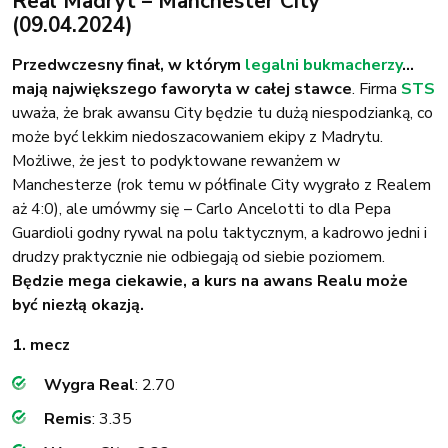
Real Madryt – Manchester City
(09.04.2024)
Przedwczesny finał, w którym
legalni bukmacherzy
…
mają największego faworyta w całej stawce
. Firma
STS
uważa, że brak awansu City będzie tu dużą niespodzianką, co
może być lekkim niedoszacowaniem ekipy z Madrytu.
Możliwe, że jest to podyktowane rewanżem w
Manchesterze (rok temu w półfinale City wygrało z Realem
aż 4:0), ale umówmy się – Carlo Ancelotti to dla Pepa
Guardioli godny rywal na polu taktycznym, a kadrowo jedni i
drudzy praktycznie nie odbiegają od siebie poziomem.
Będzie mega ciekawie, a kurs na awans Realu może
być niezłą okazją.
1. mecz
Wygra Real
: 2.70
Remis
: 3.35