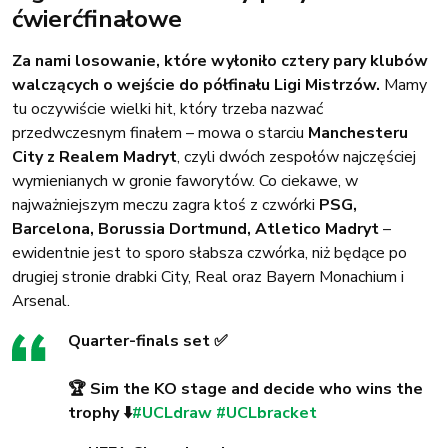
ćwierćfinałowe
Za nami losowanie, które wyłoniło cztery pary klubów
walczących o wejście do półfinału Ligi Mistrzów.
Mamy
tu oczywiście wielki hit, który trzeba nazwać
przedwczesnym finałem – mowa o starciu
Manchesteru
City z Realem Madryt
, czyli dwóch zespołów najczęściej
wymienianych w gronie faworytów. Co ciekawe, w
najważniejszym meczu zagra ktoś z czwórki
PSG,
Barcelona, Borussia Dortmund, Atletico Madryt
–
ewidentnie jest to sporo słabsza czwórka, niż będące po
drugiej stronie drabki City, Real oraz Bayern Monachium i
Arsenal.
Quarter-finals set ✅
🏆 Sim the KO stage and decide who wins the
trophy ⬇️
#UCLdraw
#UCLbracket