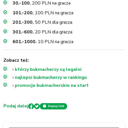
30.-100.
200 PLN na gracza
101.-200.
100 PLN na gracza
201.-300.
50 PLN dla gracza
301.-600.
20 PLN dla gracza
601.-1000.
10 PLN na gracza
Zobacz też:
›
którzy bukmacherzy są legalni
›
najlepsi bukmacherzy w rankingu
›
promocje bukmacherskie na start
Podaj dalej
Kopiuj link