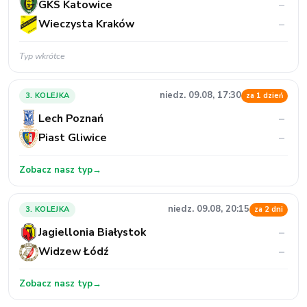
GKS Katowice
–
Wieczysta Kraków
–
Typ wkrótce
niedz. 09.08, 17:30
3. KOLEJKA
za 1 dzień
Lech Poznań
–
Piast Gliwice
–
Zobacz nasz typ
→
niedz. 09.08, 20:15
3. KOLEJKA
za 2 dni
Jagiellonia Białystok
–
Widzew Łódź
–
Zobacz nasz typ
→