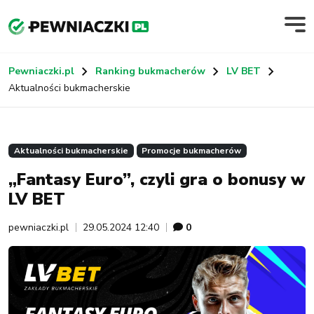
Pewniaczki.pl
Ranking bukmacherów
LV BET
Aktualności bukmacherskie
Aktualności bukmacherskie
Promocje bukmacherów
„Fantasy Euro”, czyli gra o bonusy w
LV BET
pewniaczki.pl
29.05.2024 12:40
0