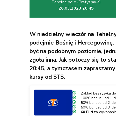
Tehelné pole (Bratysława)
26.03.2023 20:45
W niedzielny wieczór na Teheln
podejmie Bośnię i Hercegowinę. 
być na podobnym poziomie, jedn
zgoła inna. Jak potoczy się to s
20:45, a tymczasem zapraszamy n
kursy od STS.
Zakład bez ryzyka d
100% bonusu od 1. 
50% bonusu od 2. d
50% bonusu od 3. d
60 PLN
za wykonani