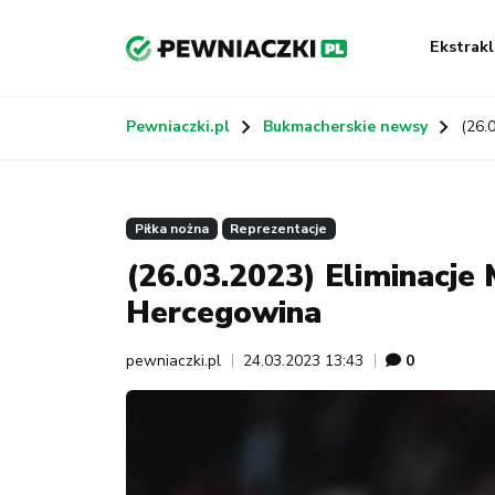
Ekstrakl
Pewniaczki.pl
Bukmacherskie newsy
(26.
Piłka nożna
Reprezentacje
(26.03.2023) Eliminacje 
Hercegowina
pewniaczki.pl
24.03.2023 13:43
0