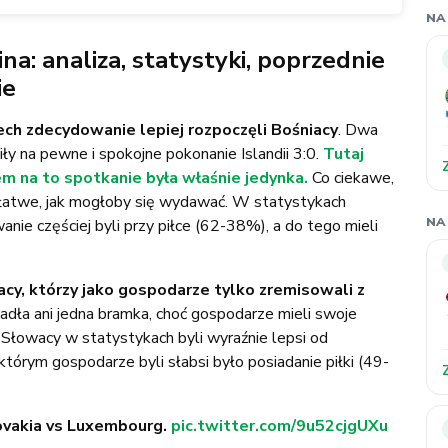
NA
na: analiza, statystyki, poprzednie
ie
ch zdecydowanie lepiej rozpoczęli Bośniacy
. Dwa
ły na pewne i spokojne pokonanie Islandii 3:0.
Tutaj
em na to spotkanie była właśnie jedynka.
Co ciekawe,
k łatwe, jak mogłoby się wydawać. W statystykach
NA
anie częściej byli przy piłce (62-38%), a do tego mieli
y, którzy jako gospodarze tylko zremisowali z
adła ani jedna bramka, choć gospodarze mieli swoje
 Słowacy w statystykach byli wyraźnie lepsi od
órym gospodarze byli słabsi było posiadanie piłki (49-
ovakia vs Luxembourg.
pic.twitter.com/9u52cjgUXu