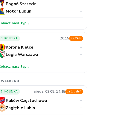
Pogoń Szczecin
–
Motor Lublin
–
Zobacz nasz typ
→
20:15
3. KOLEJKA
za 24 h
Korona Kielce
–
Legia Warszawa
–
Zobacz nasz typ
→
 WEEKEND
niedz. 09.08, 14:45
3. KOLEJKA
za 1 dzień
Raków Częstochowa
–
Zagłębie Lubin
–