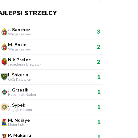
AJLEPSI STRZELCY
J. Sanchez
3
Wisła Kraków
M. Bozic
2
Wisła Kraków
Nik Prelec
2
Jagiellonia Białystok
I. Shkurin
1
GKS Katowice
J. Grzesik
1
Radomiak Radom
J. Sypek
1
Zagłębie Lubin
M. Ndiaye
1
Motor Lublin
P. Mukairu
1