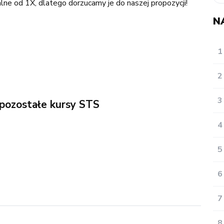
lne od 1X, dlatego dorzucamy je do naszej propozycji!
N
1
2
3
 pozostałe kursy STS
4
5
6
7
8