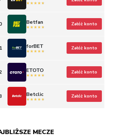
9
Betfan
0
Załóż konto
forBET
1
Załóż konto
ETOTO
2
Załóż konto
Betclic
3
Załóż konto
AJBLIŻSZE MECZE