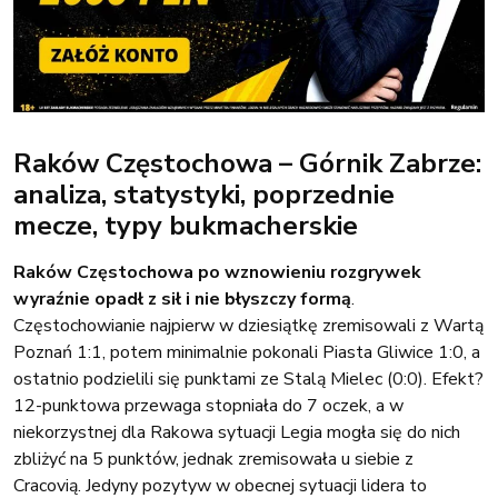
Raków Częstochowa – Górnik Zabrze:
analiza, statystyki, poprzednie
mecze, typy bukmacherskie
Raków Częstochowa po wznowieniu rozgrywek
wyraźnie opadł z sił i nie błyszczy formą
.
Częstochowianie najpierw w dziesiątkę zremisowali z Wartą
Poznań 1:1, potem minimalnie pokonali Piasta Gliwice 1:0, a
ostatnio podzielili się punktami ze Stalą Mielec (0:0). Efekt?
12-punktowa przewaga stopniała do 7 oczek, a w
niekorzystnej dla Rakowa sytuacji Legia mogła się do nich
zbliżyć na 5 punktów, jednak zremisowała u siebie z
Cracovią. Jedyny pozytyw w obecnej sytuacji lidera to