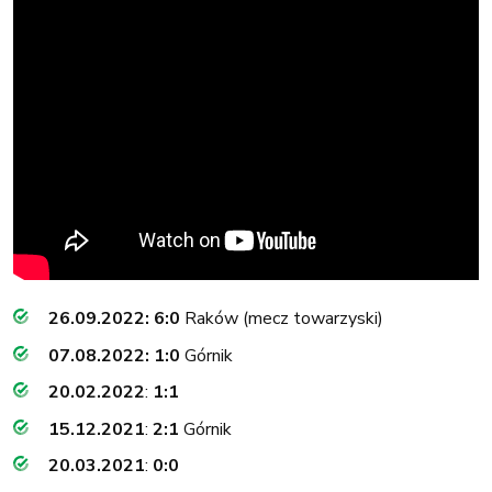
26.09.2022: 6:0
Raków (mecz towarzyski)
07.08.2022: 1:0
Górnik
20.02.2022
:
1:1
15.12.2021
:
2:1
Górnik
20.03.2021
:
0:0