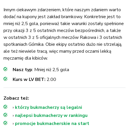
Innym ciekawym zdarzeniem, które naszym zdaniem warto
dodać na kupony jest zakład bramkowy. Konkretnie jest to
mniej niż 2,5 gola, ponieważ takie warunki zostały spełnione
przy okazji 3 z 5 ostatnich meczów bezpośrednich, a także
w ostatnich 3 z 5 oficjalnych meczów Rakowa i 3 ostatnich
spotkaniach Górnika. Obie ekipy ostatnio dużo nie strzelają,
ale też niewiele tracą, więc mamy przed oczami lekką
męczarnię dla kibiców.
Nasz typ
: Mniej niż 2,5 gola
Kurs w LV BET:
2.00
Zobacz też:
›
którzy bukmacherzy są legalni
›
najlepsi bukmacherzy w rankingu
›
promocje bukmacherskie na start