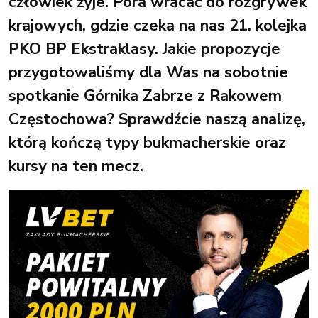
człowiek żyje. Pora wracać do rozgrywek
krajowych, gdzie czeka na nas 21. kolejka
PKO BP Ekstraklasy. Jakie propozycje
przygotowaliśmy dla Was na sobotnie
spotkanie Górnika Zabrze z Rakowem
Częstochowa? Sprawdźcie naszą analizę,
którą kończą typy bukmacherskie oraz
kursy na ten mecz.