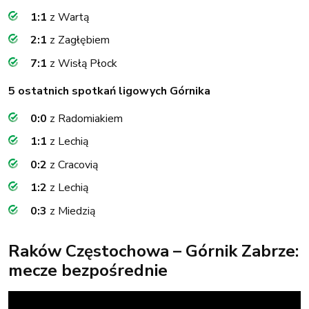
1:1
z Wartą
2:1
z Zagłębiem
7:1
z Wisłą Płock
5 ostatnich spotkań ligowych Górnika
0:0
z Radomiakiem
1:1
z Lechią
0:2
z Cracovią
1:2
z Lechią
0:3
z Miedzią
Raków Częstochowa – Górnik Zabrze:
mecze bezpośrednie