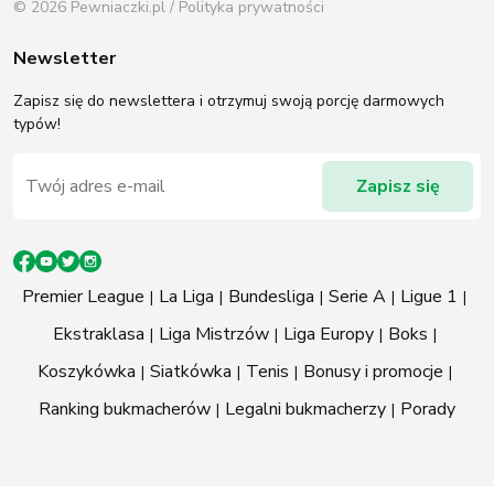
© 2026 Pewniaczki.pl /
Polityka prywatności
Newsletter
Zapisz się do newslettera i otrzymuj swoją porcję darmowych
typów!
Premier League
La Liga
Bundesliga
Serie A
Ligue 1
Ekstraklasa
Liga Mistrzów
Liga Europy
Boks
Koszykówka
Siatkówka
Tenis
Bonusy i promocje
Ranking bukmacherów
Legalni bukmacherzy
Porady