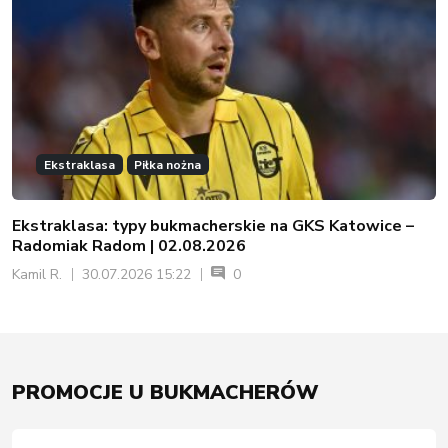
Ekstraklasa
Piłka nożna
Ekstraklasa: typy bukmacherskie na GKS Katowice –
Radomiak Radom | 02.08.2026
Kamil R.
30.07.2026 15:22
0
PROMOCJE U BUKMACHERÓW