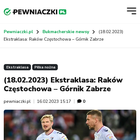
Pewniaczki.pl
Bukmacherskie newsy
(18.02.2023)
Ekstraklasa: Raków Częstochowa – Górnik Zabrze
Ekstraklasa
Piłka nożna
(18.02.2023) Ekstraklasa: Raków
Częstochowa – Górnik Zabrze
pewniaczki.pl
16.02.2023 15:17
0