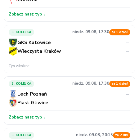
Zobacz nasz typ
→
niedz. 09.08, 17:30
3. KOLEJKA
za 1 dzień
GKS Katowice
–
Wieczysta Kraków
–
Typ wkrótce
niedz. 09.08, 17:30
3. KOLEJKA
za 1 dzień
Lech Poznań
–
Piast Gliwice
–
Zobacz nasz typ
→
niedz. 09.08, 20:15
3. KOLEJKA
za 2 dni