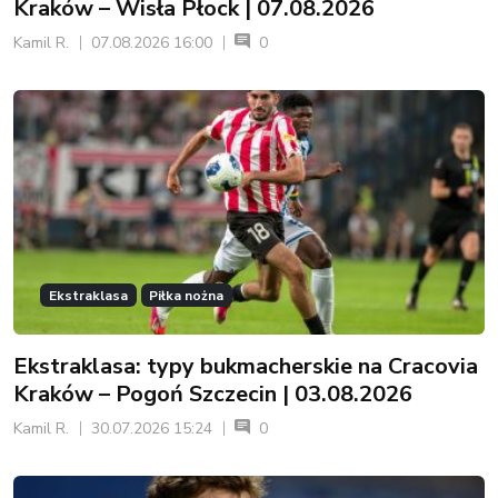
Kraków – Wisła Płock | 07.08.2026
Kamil R.
07.08.2026 16:00
0
Ekstraklasa
Piłka nożna
Ekstraklasa: typy bukmacherskie na Cracovia
Kraków – Pogoń Szczecin | 03.08.2026
Kamil R.
30.07.2026 15:24
0