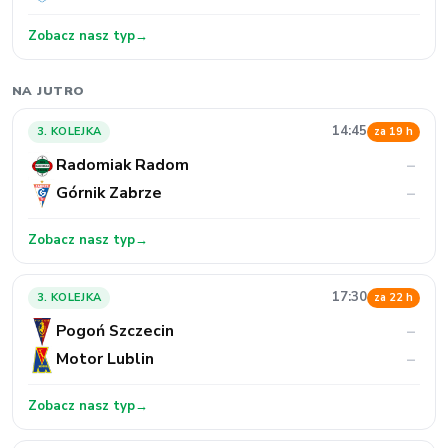
Zobacz nasz typ
→
NA JUTRO
14:45
3. KOLEJKA
za 19 h
Radomiak Radom
–
Górnik Zabrze
–
Zobacz nasz typ
→
17:30
3. KOLEJKA
za 22 h
Pogoń Szczecin
–
Motor Lublin
–
Zobacz nasz typ
→