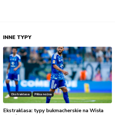
INNE TYPY
Ekstraklasa
Piłka nożna
Ekstraklasa: typy bukmacherskie na Wisła