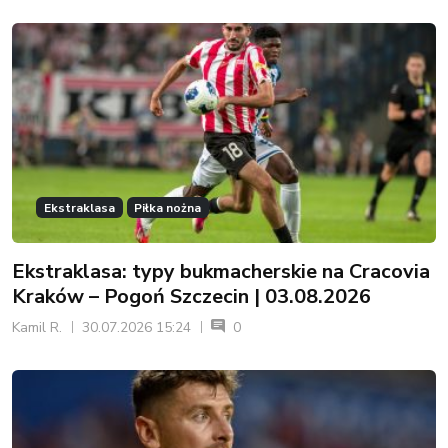
Ekstraklasa
Piłka nożna
Ekstraklasa: typy bukmacherskie na Cracovia
Kraków – Pogoń Szczecin | 03.08.2026
Kamil R.
30.07.2026 15:24
0