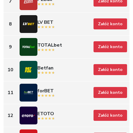
7
Załóż konto
LV BET
8
Załóż konto
TOTALbet
9
Załóż konto
Betfan
10
Załóż konto
forBET
11
Załóż konto
ETOTO
12
Załóż konto