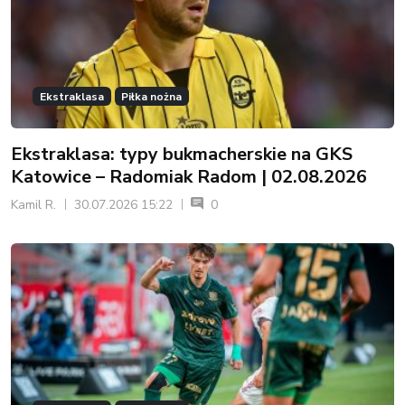
Ekstraklasa
Piłka nożna
Ekstraklasa: typy bukmacherskie na GKS
Katowice – Radomiak Radom | 02.08.2026
Kamil R.
30.07.2026 15:22
0