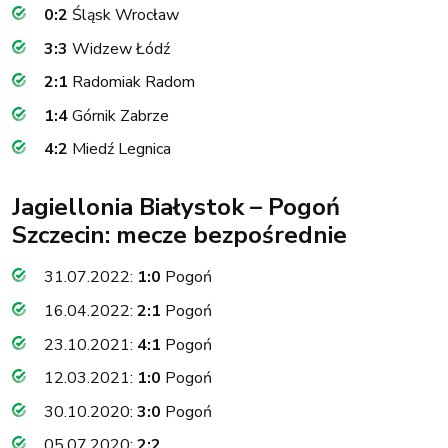
0:2
Śląsk Wrocław
3:3
Widzew Łódź
2:1
Radomiak Radom
1:4
Górnik Zabrze
4:2
Miedź Legnica
Jagiellonia Białystok – Pogoń
Szczecin: mecze bezpośrednie
31.07.2022:
1:0
Pogoń
16.04.2022:
2:1
Pogoń
23.10.2021:
4:1
Pogoń
12.03.2021:
1:0
Pogoń
30.10.2020:
3:0
Pogoń
05.07.2020:
2:2