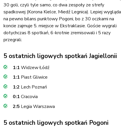
30 goli, czyli tyle samo, co dwa zespoły ze strefy
spadkowej (Korona Kielce, Miedź Legnica). Lepiej wygląda
na pewno bilans punktowy Pogoni, bo z 30 oczkami na
koncie zajmuje 5. miejsce w Ekstraklasie. Goście wygrali
dotychczas 8 spotkań, 6-krotnie zremisowali i 5 razy
przegrali.
5 ostatnich ligowych spotkań Jagiellonii
1:1
Widzew Łódź
1:1
Piast Gliwice
1:2
Lech Poznań
0:1
Cracovia
2:5
Legia Warszawa
5 ostatnich ligowych spotkań Pogoni