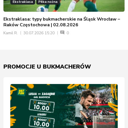
Ekstraklasa
Piłka nożna
Ekstraklasa: typy bukmacherskie na Śląsk Wrocław –
Raków Częstochowa | 02.08.2026
Kamil R.
30.07.2026 15:20
0
PROMOCJE U BUKMACHERÓW