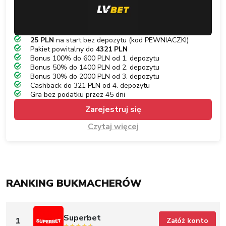
25 PLN
na start bez depozytu (kod PEWNIACZKI)
Pakiet powitalny do
4321 PLN
Bonus 100% do 600 PLN od 1. depozytu
Bonus 50% do 1400 PLN od 2. depozytu
Bonus 30% do 2000 PLN od 3. depozytu
Cashback do 321 PLN od 4. depozytu
Gra bez podatku przez 45 dni
Zarejestruj się
Czytaj więcej
RANKING BUKMACHERÓW
Superbet
1
Załóż konto