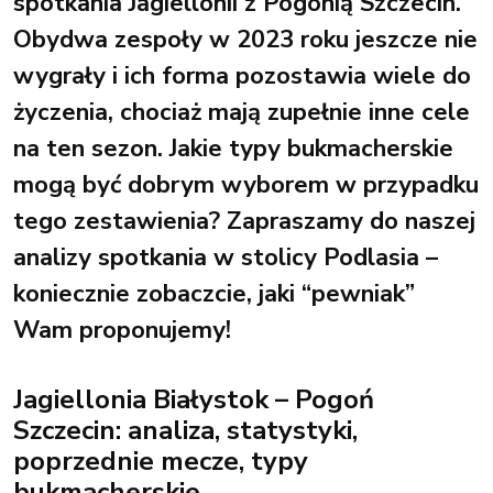
spotkania Jagiellonii z Pogonią Szczecin.
Obydwa zespoły w 2023 roku jeszcze nie
wygrały i ich forma pozostawia wiele do
życzenia, chociaż mają zupełnie inne cele
na ten sezon. Jakie typy bukmacherskie
mogą być dobrym wyborem w przypadku
tego zestawienia? Zapraszamy do naszej
analizy spotkania w stolicy Podlasia –
koniecznie zobaczcie, jaki “pewniak”
Wam proponujemy!
Jagiellonia Białystok – Pogoń
Szczecin: analiza, statystyki,
poprzednie mecze, typy
bukmacherskie