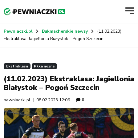
Pewniaczki.pl
Bukmacherskie newsy
(11.02.2023)
Ekstraklasa: Jagiellonia Białystok – Pogoń Szczecin
Ekstraklasa
Piłka nożna
(11.02.2023) Ekstraklasa: Jagiellonia
Białystok – Pogoń Szczecin
pewniaczki.pl
08.02.2023 12:06
0