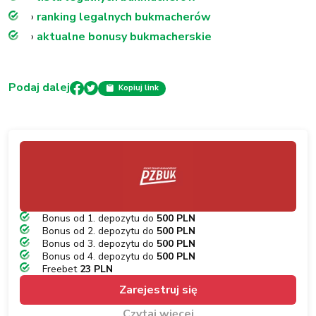
›
ranking legalnych bukmacherów
›
aktualne bonusy bukmacherskie
Podaj dalej
Kopiuj link
Bonus od 1. depozytu do
500 PLN
Bonus od 2. depozytu do
500 PLN
Bonus od 3. depozytu do
500 PLN
Bonus od 4. depozytu do
500 PLN
Freebet
23 PLN
Zarejestruj się
Czytaj więcej