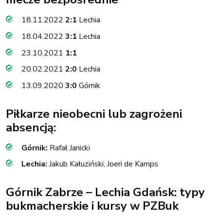
18.11.2022
2:1
Lechia
18.04.2022
3:1
Lechia
23.10.2021
1:1
20.02.2021
2:0
Lechia
13.09.2020
3:0
Górnik
Piłkarze nieobecni lub zagrożeni
absencją:
Górnik:
Rafał Janicki
Lechia:
Jakub Kałuziński, Joeri de Kamps
Górnik Zabrze – Lechia Gdańsk: typy
bukmacherskie i kursy w PZBuk