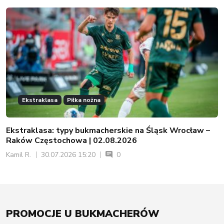
Ekstraklasa
Piłka nożna
Ekstraklasa: typy bukmacherskie na Śląsk Wrocław –
Raków Częstochowa | 02.08.2026
Kamil R.
30.07.2026 15:20
0
PROMOCJE U BUKMACHERÓW