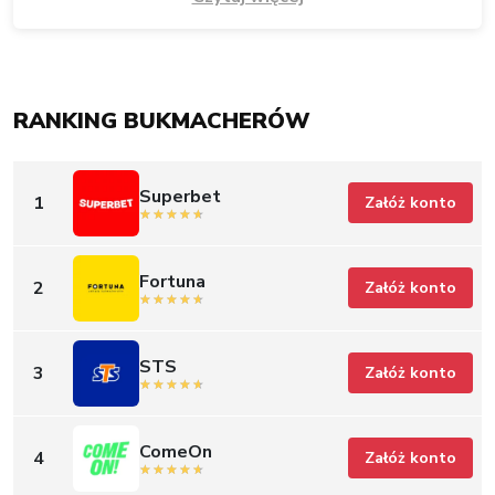
RANKING BUKMACHERÓW
Superbet
1
Załóż konto
Fortuna
2
Załóż konto
STS
3
Załóż konto
ComeOn
4
Załóż konto