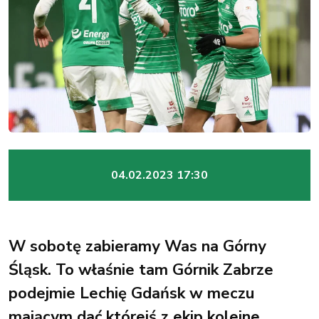
04.02.2023 17:30
W sobotę zabieramy Was na Górny
Śląsk. To właśnie tam Górnik Zabrze
podejmie Lechię Gdańsk w meczu
mającym dać którejś z ekip kolejne