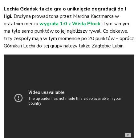
Lechia Gdańsk także gra o uniknięcie degradacji do I
ligi.
Drużyna prowadzona przez Marcina Kaczmarka w
ostatnim meczu
wygrała 1:0 z Wisłą Płock
i tym samym
ma tyle samo punktów co jej najbliższy rywal. Co ciekawe,
trzy zespoły mają w tym momencie po 20 punktów – oprócz
Górnika i Lechii do tej grupy należy także Zagłębie Lubin.