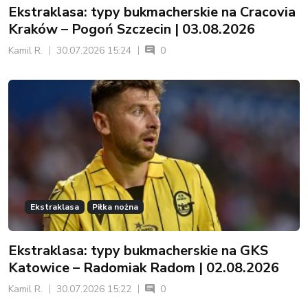
Ekstraklasa: typy bukmacherskie na Cracovia
Kraków – Pogoń Szczecin | 03.08.2026
Kamil R.
30.07.2026 15:24
0
Ekstraklasa
Piłka nożna
Ekstraklasa: typy bukmacherskie na GKS
Katowice – Radomiak Radom | 02.08.2026
Kamil R.
30.07.2026 15:22
0