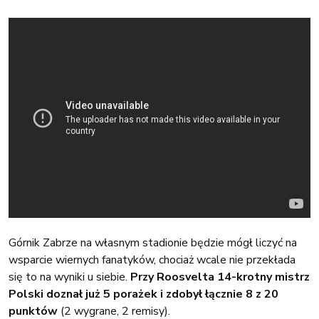
Górnik Zabrze na własnym stadionie będzie mógł liczyć na
wsparcie wiernych fanatyków, chociaż wcale nie przekłada
się to na wyniki u siebie.
Przy Roosvelta 14-krotny mistrz
Polski doznał już 5 porażek i zdobył łącznie 8 z 20
punktów
(2 wygrane, 2 remisy).