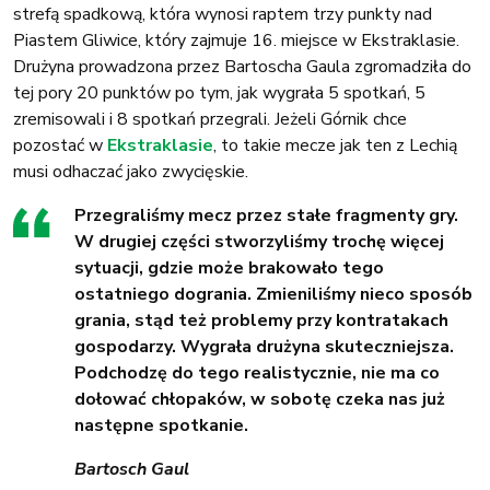
strefą spadkową, która wynosi raptem trzy punkty nad
Piastem Gliwice, który zajmuje 16. miejsce w Ekstraklasie.
Drużyna prowadzona przez Bartoscha Gaula zgromadziła do
tej pory 20 punktów po tym, jak wygrała 5 spotkań, 5
zremisowali i 8 spotkań przegrali. Jeżeli Górnik chce
pozostać w
Ekstraklasie
, to takie mecze jak ten z Lechią
musi odhaczać jako zwycięskie.
Przegraliśmy mecz przez stałe fragmenty gry.
W drugiej części stworzyliśmy trochę więcej
sytuacji, gdzie może brakowało tego
ostatniego dogrania. Zmieniliśmy nieco sposób
grania, stąd też problemy przy kontratakach
gospodarzy. Wygrała drużyna skuteczniejsza.
Podchodzę do tego realistycznie, nie ma co
dołować chłopaków, w sobotę czeka nas już
następne spotkanie.
Bartosch Gaul