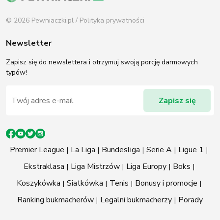
© 2026 Pewniaczki.pl /
Polityka prywatności
Newsletter
Zapisz się do newslettera i otrzymuj swoją porcję darmowych
typów!
Premier League
La Liga
Bundesliga
Serie A
Ligue 1
Ekstraklasa
Liga Mistrzów
Liga Europy
Boks
Koszykówka
Siatkówka
Tenis
Bonusy i promocje
Ranking bukmacherów
Legalni bukmacherzy
Porady