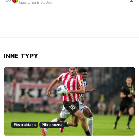
Jagiellonia Białystok
INNE TYPY
Ekstraklasa
Piłka nożna