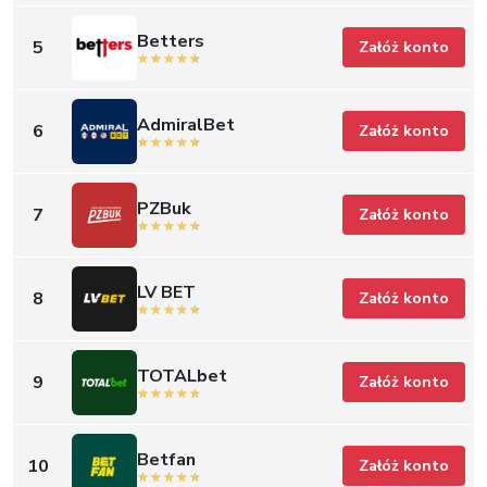
Betters
5
Załóż konto
AdmiralBet
6
Załóż konto
PZBuk
7
Załóż konto
LV BET
8
Załóż konto
TOTALbet
9
Załóż konto
Betfan
10
Załóż konto