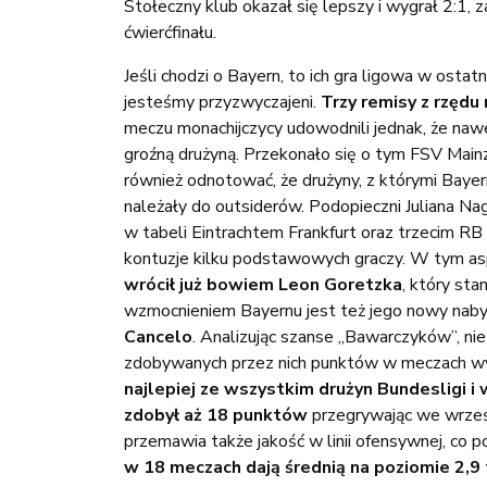
Stołeczny klub okazał się lepszy i wygrał 2:
ćwierćfinału.
Jeśli chodzi o Bayern, to ich gra ligowa w ostat
jesteśmy przyzwyczajeni.
Trzy remisy z rzęd
meczu monachijczycy udowodnili jednak, że naw
groźną drużyną. Przekonało się o tym FSV Main
również odnotować, że drużyny, z którymi Bayern
należały do outsiderów. Podopieczni Juliana 
w tabeli Eintrachtem Frankfurt oraz trzecim R
kontuzje kilku podstawowych graczy. W tym a
wrócił już bowiem Leon Goretzka
, który st
wzmocnieniem Bayernu jest też jego nowy nabyte
Cancelo
. Analizując szanse „Bawarczyków”, ni
zdobywanych przez nich punktów w meczach w
najlepiej ze wszystkim drużyn Bundesligi i
zdobył aż 18 punktów
przegrywając we wrześ
przemawia także jakość w linii ofensywnej, co 
w 18 meczach dają średnią na poziomie 2,9 