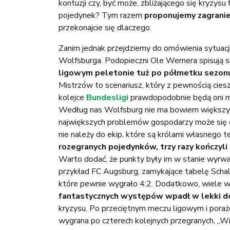
kontuzji czy, być może, zbliżającego się kryzysu
pojedynek? Tym razem
proponujemy zagranie 
przekonajcie się dlaczego.
Zanim jednak przejdziemy do omówienia sytuacji
Wolfsburga. Podopieczni Ole Wernera spisują 
ligowym peletonie tuż po półmetku sezon
Mistrzów to scenariusz, który z pewnością cie
kolejce
Bundesligi
prawdopodobnie będą oni mu
Według nas Wolfsburg nie ma bowiem większyc
największych problemów gospodarzy może się
nie należy do ekip, które są królami własnego t
rozegranych pojedynków, trzy razy kończyli
Warto dodać, że punkty były im w stanie wyrwać
przykład FC Augsburg, zamykające tabelę Scha
które pewnie wygrało 4:2. Dodatkowo, wiele w
fantastycznych występów wpadł w lekki d
kryzysu. Po przeciętnym meczu ligowym i pora
wygrana po czterech kolejnych przegranych, „Wi