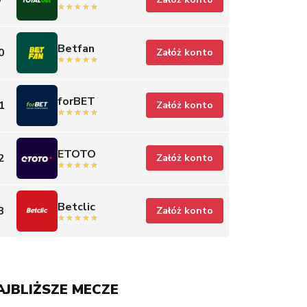
9
Betfan
0
Załóż konto
forBET
1
Załóż konto
ETOTO
2
Załóż konto
Betclic
3
Załóż konto
AJBLIŻSZE MECZE