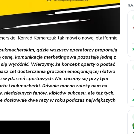
NA
herskie, Konrad Komarczuk tak mówi o nowej platformie:
bukmacherskim, gdzie wszyscy operatorzy proponują
ą cenę, komunikacja marketingowa pozostaje jedną z
 się wyróżnić. Wierzymy, że koncept oparty o postać
nasz cel dostarczania graczom emocjonującej i łatwo
a wydarzeń sportowych. Nie chcemy się przy tym
ortu i bukmacherki. Równie mocno zależy nam na
 niedzielnych fanów, kibiców sukcesu, ale też tych,
ie dosłownie dwa razy w roku podczas największych