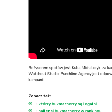
Reżyserem spotów jest Kuba Michalczyk, za kam
Watchout Studio. Punchline Agency jest odpowi
kampanii.
Zobacz też:
›
którzy bukmacherzy są legalni
›
najlepsi bukmacherzy w rankingu