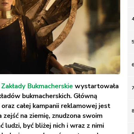
 Zakłady Bukmacherskie
wystartowała
kładów bukmacherskich. Główną
raz całej kampanii reklamowej jest
a zejść na ziemię, znudzona swoim
ludzi, być bliżej nich i wraz z nimi