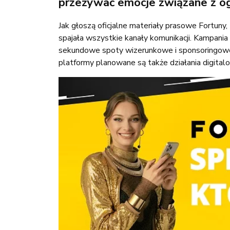
przeżywać emocje związane z o
Jak głoszą oficjalne materiały prasowe Fortuny, 
spajała wszystkie kanały komunikacji. Kampania 
sekundowe spoty wizerunkowe i sponsoringowe z
platformy planowane są także działania digital