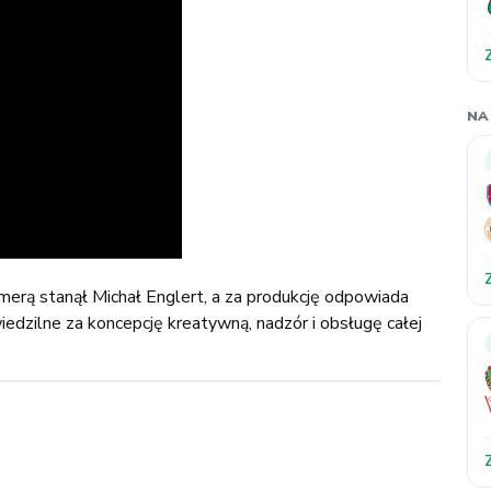
NA
erą stanął Michał Englert, a za produkcję odpowiada
edzilne za koncepcję kreatywną, nadzór i obsługę całej