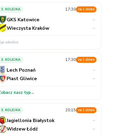
17:30
3. KOLEJKA
za 1 dzień
GKS Katowice
–
Wieczysta Kraków
–
Typ wkrótce
17:30
3. KOLEJKA
za 1 dzień
Lech Poznań
–
Piast Gliwice
–
Zobacz nasz typ
→
20:15
3. KOLEJKA
za 1 dzień
Jagiellonia Białystok
–
Widzew Łódź
–