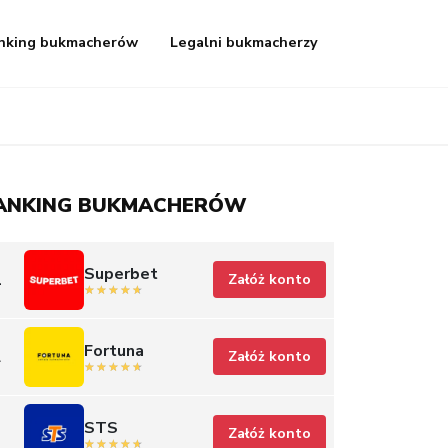
nking bukmacherów
Legalni bukmacherzy
ANKING BUKMACHERÓW
Superbet
1
Załóż konto
Fortuna
2
Załóż konto
STS
3
Załóż konto