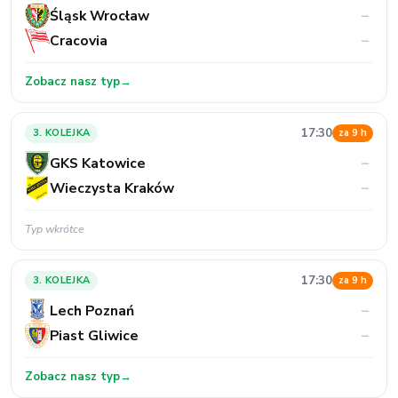
Śląsk Wrocław
–
Cracovia
–
Zobacz nasz typ
→
17:30
3. KOLEJKA
za 9 h
GKS Katowice
–
Wieczysta Kraków
–
Typ wkrótce
17:30
3. KOLEJKA
za 9 h
Lech Poznań
–
Piast Gliwice
–
Zobacz nasz typ
→