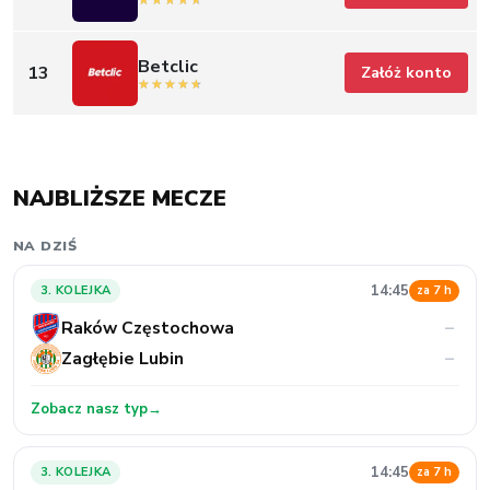
Betclic
13
Załóż konto
NAJBLIŻSZE MECZE
NA DZIŚ
14:45
3. KOLEJKA
za 7 h
Raków Częstochowa
–
Zagłębie Lubin
–
Zobacz nasz typ
→
14:45
3. KOLEJKA
za 7 h