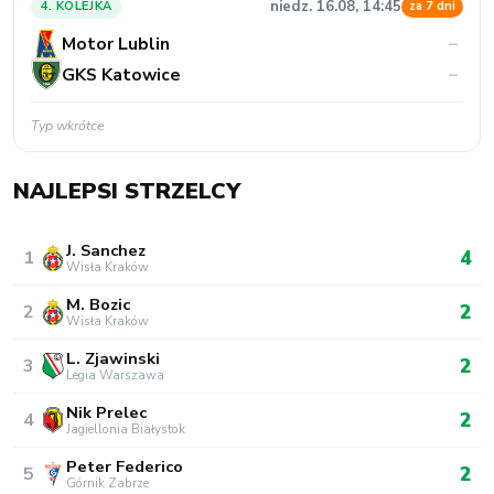
niedz. 16.08, 14:45
4. KOLEJKA
za 7 dni
Motor Lublin
–
GKS Katowice
–
Typ wkrótce
NAJLEPSI STRZELCY
J. Sanchez
4
1
Wisła Kraków
M. Bozic
2
2
Wisła Kraków
L. Zjawinski
2
3
Legia Warszawa
Nik Prelec
2
4
Jagiellonia Białystok
Peter Federico
2
5
Górnik Zabrze