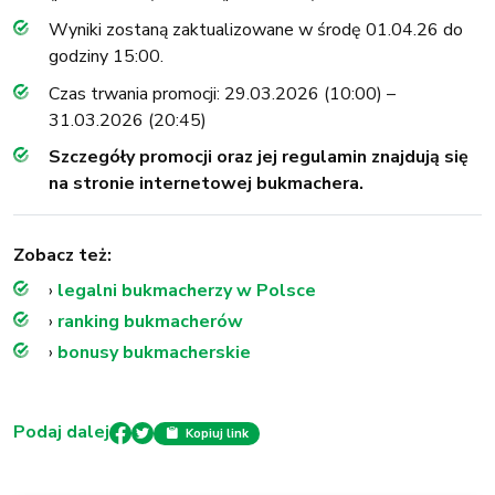
Wyniki zostaną zaktualizowane w środę 01.04.26 do
godziny 15:00.
Czas trwania promocji: 29.03.2026 (10:00) –
31.03.2026 (20:45)
Szczegóły promocji oraz jej regulamin znajdują się
na stronie internetowej bukmachera.
Zobacz też:
›
legalni bukmacherzy w Polsce
›
ranking bukmacherów
›
bonusy bukmacherskie
Podaj dalej
Kopiuj link