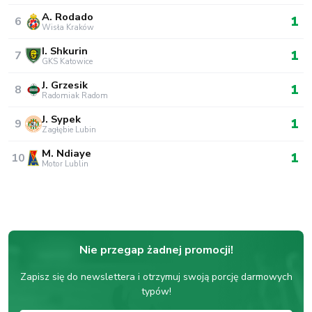
A. Rodado
1
6
Wisła Kraków
I. Shkurin
1
7
GKS Katowice
J. Grzesik
1
8
Radomiak Radom
J. Sypek
1
9
Zagłębie Lubin
M. Ndiaye
1
10
Motor Lublin
Nie przegap żadnej promocji!
Zapisz się do newslettera i otrzymuj swoją porcję darmowych
typów!