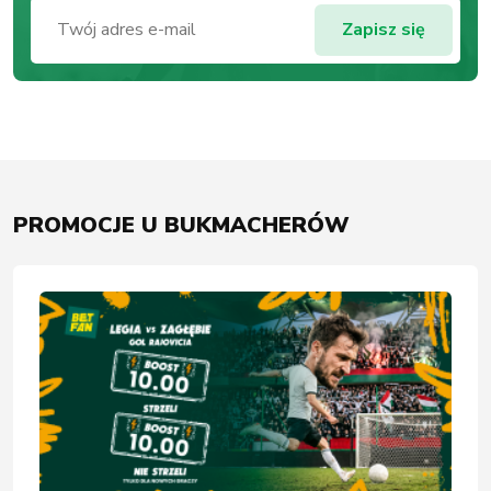
PROMOCJE U BUKMACHERÓW