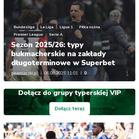
Bundesliga
La Liga
Ligue 1
Piłka nożna
Premier League
Serie A
Sezon 2025/26: typy
bukmacherskie na zakłady
długoterminowe w Superbet
pewniaczki.pl
06.08.2025 11:01
0
Dołącz do grupy typerskiej VIP
Dołącz teraz