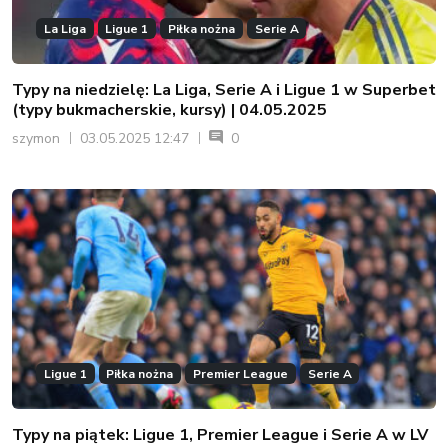
La Liga
Ligue 1
Piłka nożna
Serie A
Typy na niedzielę: La Liga, Serie A i Ligue 1 w Superbet
(typy bukmacherskie, kursy) | 04.05.2025
szymon
03.05.2025 12:47
0
Ligue 1
Piłka nożna
Premier League
Serie A
Typy na piątek: Ligue 1, Premier League i Serie A w LV