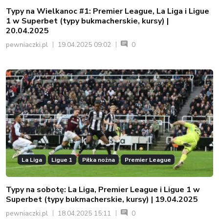
Typy na Wielkanoc #1: Premier League, La Liga i Ligue
1 w Superbet (typy bukmacherskie, kursy) |
20.04.2025
pewniaczki.pl
19.04.2025 09:02
0
La Liga
Ligue 1
Piłka nożna
Premier League
Typy na sobotę: La Liga, Premier League i Ligue 1 w
Superbet (typy bukmacherskie, kursy) | 19.04.2025
pewniaczki.pl
18.04.2025 15:11
0