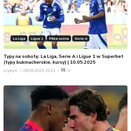
La Liga
Ligue 1
Piłka nożna
Serie A
Typy na sobotę: La Liga, Serie A i Ligue 1 w Superbet
(typy bukmacherskie, kursy) | 10.05.2025
szymon
09.05.2025 10:13
0