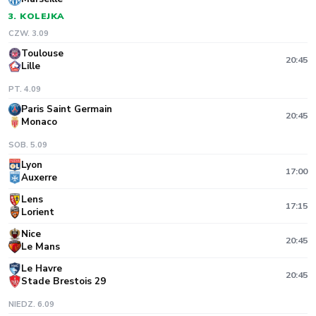
3. KOLEJKA
CZW. 3.09
Toulouse
20:45
Lille
PT. 4.09
Paris Saint Germain
20:45
Monaco
SOB. 5.09
Lyon
17:00
Auxerre
Lens
17:15
Lorient
Nice
20:45
Le Mans
Le Havre
20:45
Stade Brestois 29
NIEDZ. 6.09