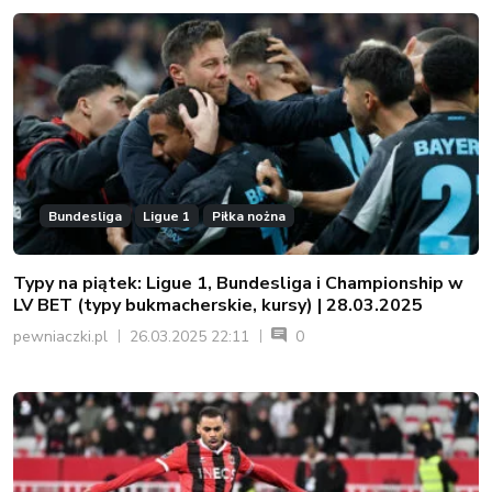
Bundesliga
Ligue 1
Piłka nożna
Typy na piątek: Ligue 1, Bundesliga i Championship w
LV BET (typy bukmacherskie, kursy) | 28.03.2025
pewniaczki.pl
26.03.2025 22:11
0