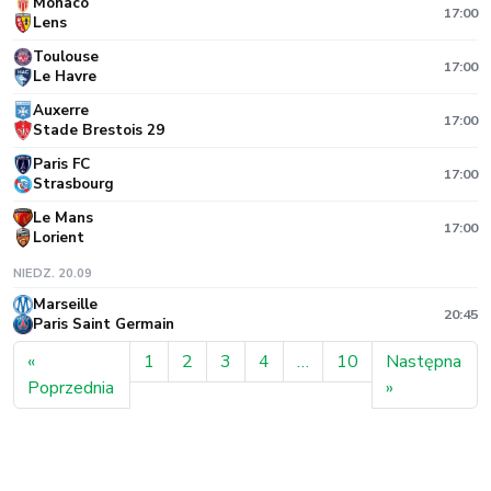
Monaco
17:00
Lens
Toulouse
17:00
Le Havre
Auxerre
17:00
Stade Brestois 29
Paris FC
17:00
Strasbourg
Le Mans
17:00
Lorient
NIEDZ. 20.09
Marseille
20:45
Paris Saint Germain
«
1
2
3
4
…
10
Następna
Poprzednia
»