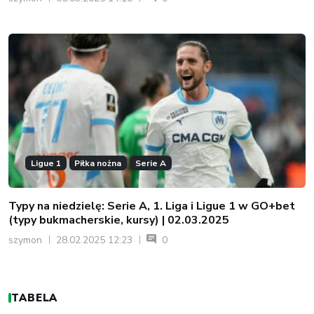
Ligue 1
Piłka nożna
Serie A
Typy na niedzielę: Serie A, 1. Liga i Ligue 1 w GO+bet
(typy bukmacherskie, kursy) | 02.03.2025
szymon
28.02.2025 12:23
0
TABELA