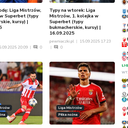
odę: Liga Mistrzów,
Typy na wtorek: Liga
 w Superbet (typy
Mistrzów, 1. kolejka w
kie, kursy) |
Superbet (typy
5
bukmacherskie, kursy) |
16.09.2025
pewniaczki.pl
15.09.2025 17:23
.09.2025 20:09
0
0
LI
WT.
strzów
Liga Mistrzów
żna
Piłka nożna