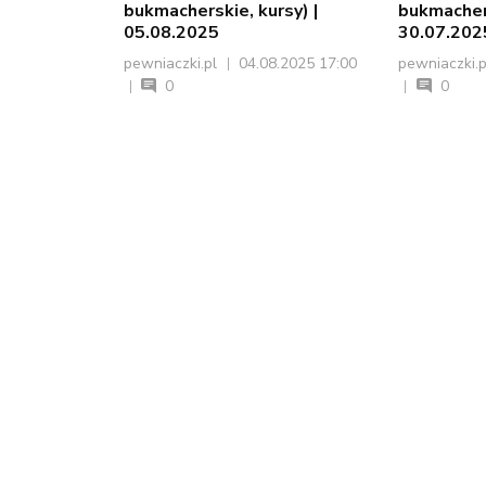
bukmacherskie, kursy) |
bukmachers
05.08.2025
30.07.202
pewniaczki.pl
04.08.2025 17:00
pewniaczki.
0
0