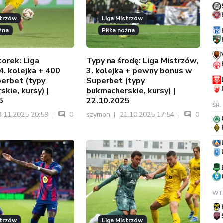
strzów
Liga Mistrzów
żna
Piłka nożna
orek: Liga
Typy na środę: Liga Mistrzów,
4. kolejka + 400
3. kolejka + pewny bonus w
erbet (typy
Superbet (typy
kie, kursy) |
bukmacherskie, kursy) |
5
22.10.2025
ŚR.
.11.2025 20:59
0
szymon
21.10.2025 17:54
0
WT.
strzów
Liga Mistrzów