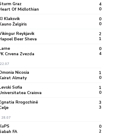
Sturm Graz
4
0
Heart Of Midlothian
KI Klaksvik
0
0
Kauno Žalgiris
Vikingur Reykjavik
2
1
Hapoel Beer Sheva
Larne
0
4
FK Crvena Zvezda
 22.07
Omonia Nicosia
1
0
Kairat Almaty
Levski Sofia
1
0
Universitatea Craiova
Egnatia Rrogozhinë
3
3
Celje
 28.07
KuPS
0
2
Sabah FA