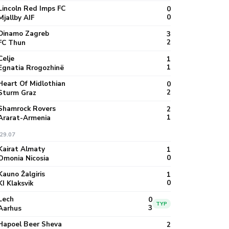
Lincoln Red Imps FC
0
0
Mjallby AIF
Dinamo Zagreb
3
2
FC Thun
Celje
1
1
Egnatia Rrogozhinë
Heart Of Midlothian
0
2
Sturm Graz
Shamrock Rovers
2
1
Ararat-Armenia
 29.07
Kairat Almaty
1
0
Omonia Nicosia
Kauno Žalgiris
1
0
KI Klaksvik
Lech
0
TYP
3
Aarhus
Hapoel Beer Sheva
2