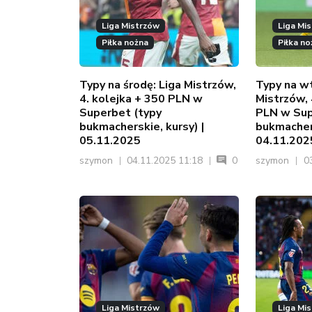
Liga Mistrzów
Liga Mi
Piłka nożna
Piłka no
Typy na środę: Liga Mistrzów,
Typy na wt
4. kolejka + 350 PLN w
Mistrzów, 
Superbet (typy
PLN w Sup
bukmacherskie, kursy) |
bukmachers
05.11.2025
04.11.202
szymon
04.11.2025 11:18
0
szymon
03
Liga Mistrzów
Liga Mi