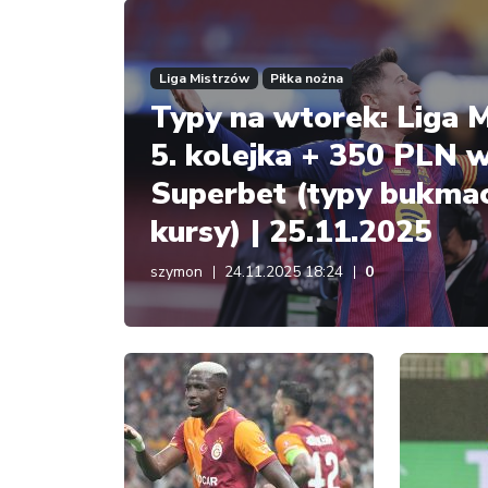
Liga Mistrzów
Piłka nożna
Typy na wtorek: Liga M
5. kolejka + 350 PLN 
Superbet (typy bukmac
kursy) | 25.11.2025
szymon
24.11.2025 18:24
0