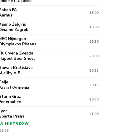
Union St. Gilloise
Sabah FA
18:00
Aarhus
Kauno Žalgiris
19:00
Dinamo Zagreb
NEC Nijmegen
19:30
Olympiakos Piraeus
FK Crvena Zvezda
20:00
Hapoel Beer Sheva
Slovan Bratislava
20:15
Mjallby AIF
Celje
20:15
Ararat-Armenia
Sturm Graz
20:30
Fenerbahçe
Lyon
21:00
Sparta Praha
GA MISTRZÓW
 19.08