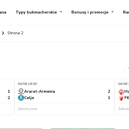
asa
Typy bukmacherskie
Bonusy i promocje
Ra
Strona 2
04/08 18:00
04/08 
1
2
Ararat-Armenia
Ha
2
1
Celje
FK
Zakończone
Zakoń