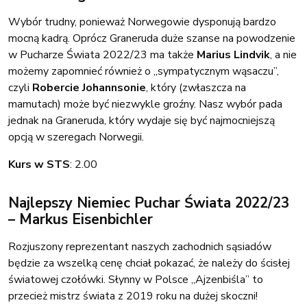
Wybór trudny, ponieważ Norwegowie dysponują bardzo
mocną kadrą. Oprócz Graneruda duże szanse na powodzenie
w Pucharze Świata 2022/23 ma także
Marius Lindvik
, a nie
możemy zapomnieć również o „sympatycznym wąsaczu”,
czyli
Robercie Johannsonie
, który (zwłaszcza na
mamutach) może być niezwykle groźny. Nasz wybór pada
jednak na Graneruda, który wydaje się być najmocniejszą
opcją w szeregach Norwegii.
Kurs w STS
: 2.00
Najlepszy Niemiec Puchar Świata 2022/23
– Markus Eisenbichler
Rozjuszony reprezentant naszych zachodnich sąsiadów
będzie za wszelką cenę chciał pokazać, że należy do ścisłej
światowej czołówki. Słynny w Polsce „Ajzenbiśla” to
przecież mistrz świata z 2019 roku na dużej skoczni!