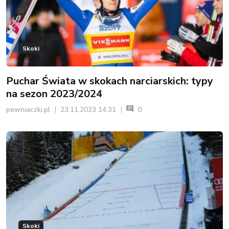
Skoki
Puchar Świata w skokach narciarskich: typy
na sezon 2023/2024
pewniaczki.pl
23.11.2023 14:31
0
Skoki