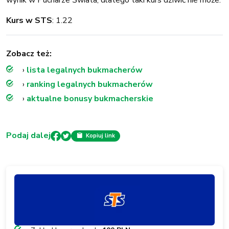
Kurs w STS
: 1.22
Zobacz też:
›
lista legalnych bukmacherów
›
ranking legalnych bukmacherów
›
aktualne bonusy bukmacherskie
Podaj dalej
Kopiuj link