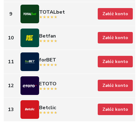
TOTALbet
9
Załóż konto
Betfan
10
Załóż konto
forBET
11
Załóż konto
ETOTO
12
Załóż konto
Betclic
13
Załóż konto