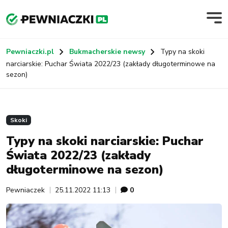
Pewniaczki.pl
Bukmacherskie newsy
Typy na skoki
narciarskie: Puchar Świata 2022/23 (zakłady długoterminowe na
sezon)
Skoki
Typy na skoki narciarskie: Puchar
Świata 2022/23 (zakłady
długoterminowe na sezon)
Pewniaczek
25.11.2022 11:13
0