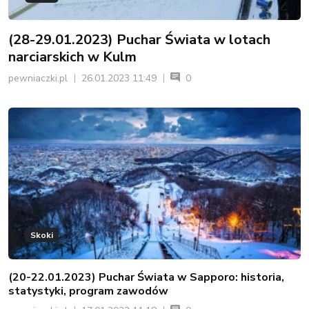
(28-29.01.2023) Puchar Świata w lotach
narciarskich w Kulm
pewniaczki.pl
26.01.2023 11:49
0
Skoki
(20-22.01.2023) Puchar Świata w Sapporo: historia,
statystyki, program zawodów