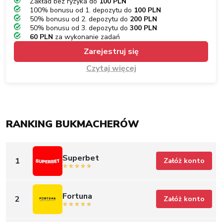
Zakład bez ryzyka do
100 PLN
100% bonusu od 1. depozytu do
100 PLN
50% bonusu od 2. depozytu do
200 PLN
50% bonusu od 3. depozytu do
300 PLN
60 PLN
za wykonanie zadań
Zarejestruj się
Czytaj więcej
RANKING BUKMACHERÓW
Superbet
1
Załóż konto
Fortuna
2
Załóż konto