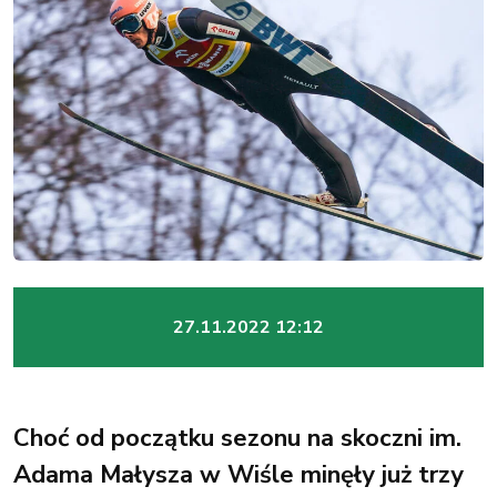
27.11.2022 12:12
Choć od początku sezonu na skoczni im.
Adama Małysza w Wiśle minęły już trzy