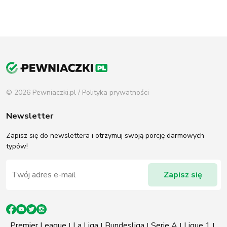
© 2026 Pewniaczki.pl /
Polityka prywatności
Newsletter
Zapisz się do newslettera i otrzymuj swoją porcję darmowych
typów!
Premier League
La Liga
Bundesliga
Serie A
Ligue 1