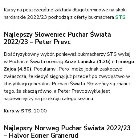
Kursy na poszczególne zakłady długoterminowe na skoki
narciarskie 2022/23 pochodzą z oferty bukmachera
STS
.
Najlepszy Słoweniec Puchar Świata
2022/23 – Peter Prevc
Dość ryzykowny wybór, ponieważ bukmacherzy STS wyżej
w Pucharze Świata oceniają
Anze Laniska (1.25) i Timiego
Zajca (4.50)
. Popularny „Pero” może jednak zaskoczyć
zwłaszcza, że kiedyś sięgnął już przecież po zwycięstwo w
klasyfikacji generalnej Pucharu Świata. Słoweńcy są znani z
tego, że skaczą równo, a Peter Prevc zwykle jest
najpewniejszy na przekroju całego sezonu.
Kurs w STS
: 10.00
Najlepszy Norweg Puchar Świata 2022/23
– Halvor Egner Granerud