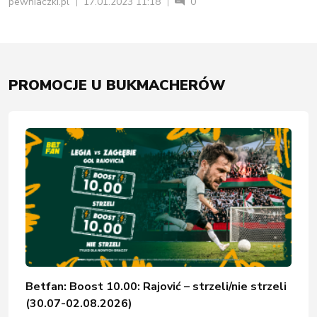
pewniaczki.pl
17.01.2023 11:18
0
PROMOCJE U BUKMACHERÓW
Betfan: Boost 10.00: Rajović – strzeli/nie strzeli
(30.07-02.08.2026)