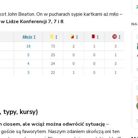
ot John Beaton. On w pucharach sypie kartkami aż miło –
 w Lidze Konferencji 7, 7 i 8
.
NA
, typy, kursy)
rym ciosem, ale wciąż można odwrócić sytuację
–
o goście są faworytem. Naszym zdaniem skończą oni ten