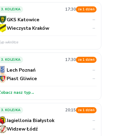
17:30
3. KOLEJKA
za 1 dzień
GKS Katowice
–
Wieczysta Kraków
–
Typ wkrótce
17:30
3. KOLEJKA
za 1 dzień
Lech Poznań
–
Piast Gliwice
–
Zobacz nasz typ
→
20:15
3. KOLEJKA
za 1 dzień
Jagiellonia Białystok
–
Widzew Łódź
–