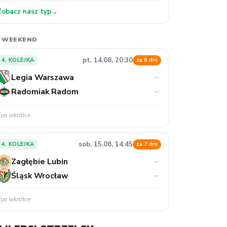
Zobacz nasz typ
→
 WEEKEND
pt. 14.08, 20:30
4. KOLEJKA
za 6 dni
Legia Warszawa
–
Radomiak Radom
–
Typ wkrótce
sob. 15.08, 14:45
4. KOLEJKA
za 7 dni
Zagłębie Lubin
–
Śląsk Wrocław
–
Typ wkrótce