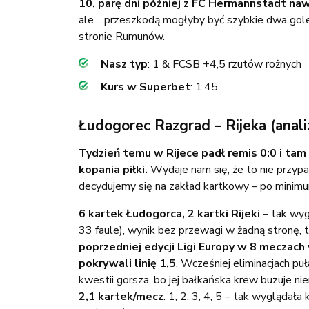
10, parę dni później z FC Hermannstadt na
ale… przeszkodą mogłyby być szybkie dwa gole,
stronie Rumunów.
Nasz typ
: 1 & FCSB +4,5 rzutów rożnych
Kurs w Superbet
: 1.45
Łudogorec Razgrad – Rijeka (anali
Tydzień temu w Rijece padł remis 0:0 i tam 
kopania piłki.
Wydaje nam się, że to nie przyp
decydujemy się na zakład kartkowy – po minimu
6 kartek Łudogorca, 2 kartki Rijeki
– tak wygl
33 faule), wynik bez przewagi w żadną stronę, 
poprzedniej edycji Ligi Europy w 8 meczach 
pokrywali linię 1,5
. Wcześniej eliminacjach puł
kwestii gorsza, bo jej bałkańska krew buzuje ni
2,1 kartek/mecz
. 1, 2, 3, 4, 5 – tak wygląda