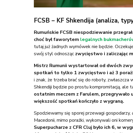
FCSB – KF Shkendija (analiza, typ
Rumuńskie FCSB niespodziewanie przegrało
choć był faworytem
legalnych bukmacher
tutaj już żadnych wymówek nie będzie. Oczekuj
swój styl odnosząc
zwycięstwo i zaliczając 
Mistrz Rumunii wystartował od dwóch zwycię
spotkań to tylko 1 zwycięstwo i aż 3 poraż
i znak, że trzeba brać się do roboty, zwłaszcza
Shkendiji będzie po prostu kompromitacją, ale 
ostatnim meczem z Farulem, przegrywało u 
większość spotkań kończyło z wygraną.
Spodziewamy się sporej przewagi gospodarzy, a 
Macedonii, mimo porażki, wykonywali oni korne
Superpucharze z CFR Cluj było ich 6, w wy