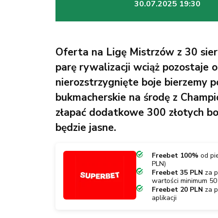
30.07.2025 19:30
Oferta na Ligę Mistrzów z 30 sie
parę rywalizacji wciąż pozostaje 
nierozstrzygnięte boje bierzemy 
bukmacherskie na środę z Champi
złapać dodatkowe 300 złotych bo
będzie jasne.
Freebet 100%
od pi
PLN)
Freebet 35 PLN
za p
wartości minimum 50
Freebet 20 PLN
za p
aplikacji