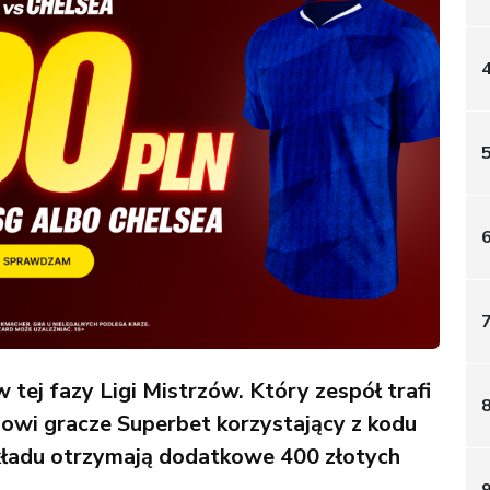
 tej fazy Ligi Mistrzów. Który zespół trafi
owi gracze Superbet korzystający z kodu
ładu otrzymają dodatkowe 400 złotych