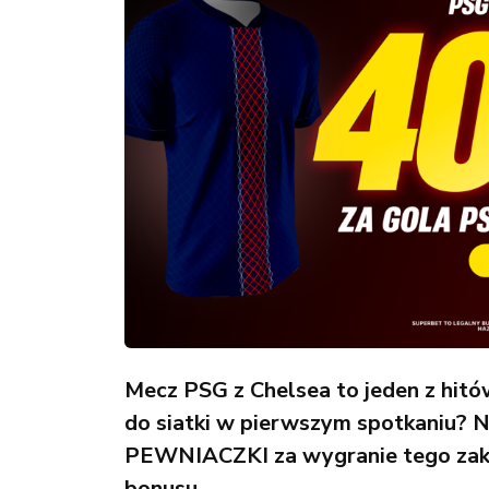
Mecz PSG z Chelsea to jeden z hitów
do siatki w pierwszym spotkaniu? N
PEWNIACZKI za wygranie tego zak
bonusu.