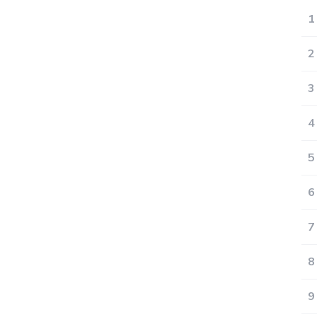
1
2
3
4
5
6
7
8
9