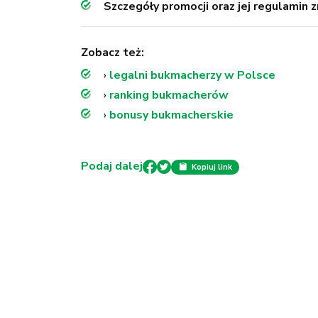
Szczegóły promocji oraz jej regulamin 
Zobacz też:
›
legalni bukmacherzy w Polsce
›
ranking bukmacherów
›
bonusy bukmacherskie
Podaj dalej
Kopiuj link