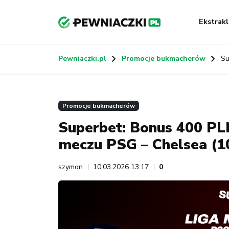
Ekstrakl
Pewniaczki.pl
Promocje bukmacherów
Su
Promocje bukmacherów
Superbet: Bonus 400 PL
meczu PSG – Chelsea (1
szymon
10.03.2026 13:17
0