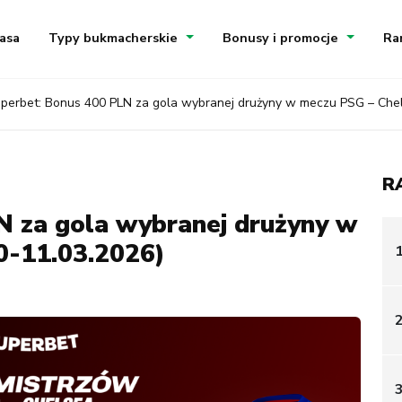
asa
Typy bukmacherskie
Bonusy i promocje
Ra
perbet: Bonus 400 PLN za gola wybranej drużyny w meczu PSG – Chel
R
N za gola wybranej drużyny w
0-11.03.2026)