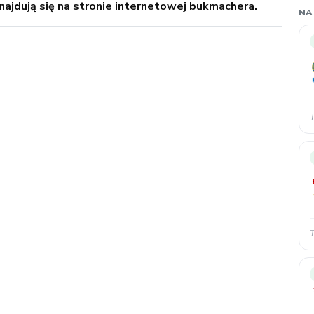
znajdują się na stronie internetowej bukmachera.
NA