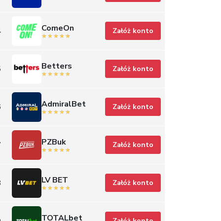
ComeOn
4
Załóż konto
Betters
5
Załóż konto
AdmiralBet
6
Załóż konto
PZBuk
7
Załóż konto
LV BET
8
Załóż konto
TOTALbet
Załóż konto