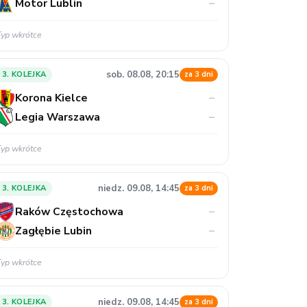
Motor Lublin
–
Typ wkrótce
sob. 08.08, 20:15
3. KOLEJKA
za 3 dni
Korona Kielce
–
Legia Warszawa
–
Typ wkrótce
niedz. 09.08, 14:45
3. KOLEJKA
za 3 dni
Raków Częstochowa
–
Zagłębie Lubin
–
Typ wkrótce
niedz. 09.08, 14:45
3. KOLEJKA
za 3 dni