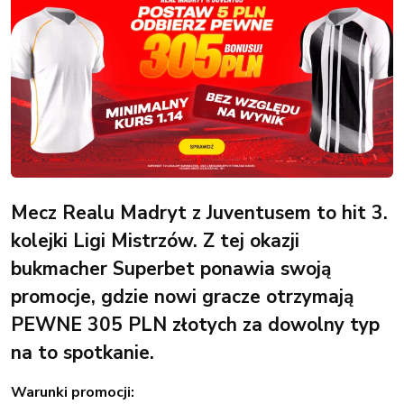
Mecz Realu Madryt z Juventusem to hit 3.
kolejki Ligi Mistrzów. Z tej okazji
bukmacher Superbet ponawia swoją
promocje, gdzie nowi gracze otrzymają
PEWNE 305 PLN złotych za dowolny typ
na to spotkanie.
Warunki promocji: