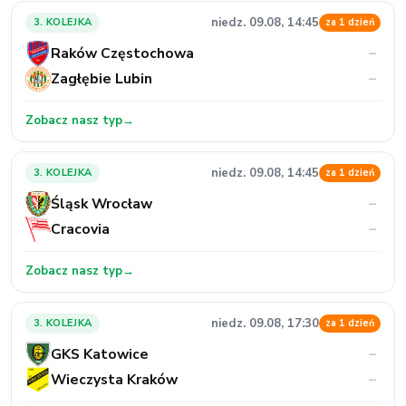
niedz. 09.08, 14:45
3. KOLEJKA
za 1 dzień
Raków Częstochowa
–
Zagłębie Lubin
–
Zobacz nasz typ
→
niedz. 09.08, 14:45
3. KOLEJKA
za 1 dzień
Śląsk Wrocław
–
Cracovia
–
Zobacz nasz typ
→
niedz. 09.08, 17:30
3. KOLEJKA
za 1 dzień
GKS Katowice
–
Wieczysta Kraków
–