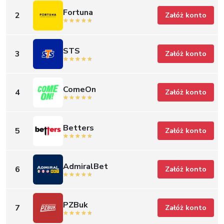
Fortuna
2
Załóż konto
STS
3
Załóż konto
ComeOn
4
Załóż konto
Betters
5
Załóż konto
AdmiralBet
6
Załóż konto
PZBuk
7
Załóż konto