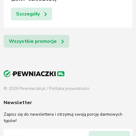
Szczegóły
Wszystkie promocje
© 2026 Pewniaczki.pl /
Polityka prywatności
Newsletter
Zapisz się do newslettera i otrzymuj swoją porcję darmowych
typów!