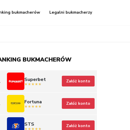
nking bukmacherów
Legalni bukmacherzy
ANKING BUKMACHERÓW
Superbet
1
Załóż konto
Fortuna
2
Załóż konto
STS
3
Załóż konto