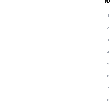
N
1
2
3
4
5
6
7
8