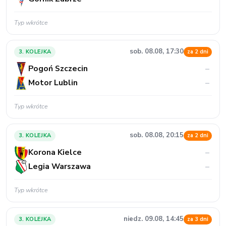
Typ wkrótce
sob. 08.08, 17:30
3. KOLEJKA
za 2 dni
Pogoń Szczecin
–
Motor Lublin
–
Typ wkrótce
sob. 08.08, 20:15
3. KOLEJKA
za 2 dni
Korona Kielce
–
Legia Warszawa
–
Typ wkrótce
niedz. 09.08, 14:45
3. KOLEJKA
za 3 dni