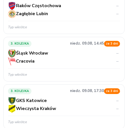
Raków Częstochowa
–
Zagłębie Lubin
–
Typ wkrótce
niedz. 09.08, 14:45
3. KOLEJKA
za 3 dni
Śląsk Wrocław
–
Cracovia
–
Typ wkrótce
niedz. 09.08, 17:30
3. KOLEJKA
za 3 dni
GKS Katowice
–
Wieczysta Kraków
–
Typ wkrótce