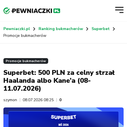
Pewniaczki.pl
Ranking bukmacherów
Superbet
Promocje bukmacherów
Promocje bukmacherów
Superbet: 500 PLN za celny strzał
Haalanda albo Kane’a (08-
11.07.2026)
szymon
08.07.2026 08:25
0