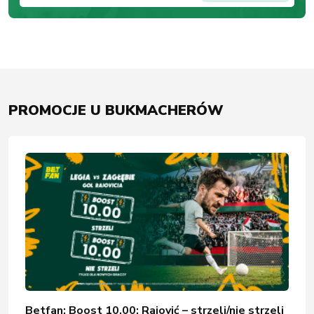
PROMOCJE U BUKMACHERÓW
Betfan: Boost 10.00: Rajović – strzeli/nie strzeli