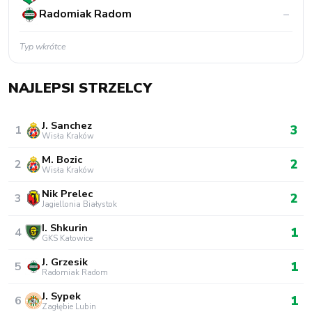
Radomiak Radom
–
Typ wkrótce
NAJLEPSI STRZELCY
J. Sanchez
3
1
Wisła Kraków
M. Bozic
2
2
Wisła Kraków
Nik Prelec
2
3
Jagiellonia Białystok
I. Shkurin
1
4
GKS Katowice
J. Grzesik
1
5
Radomiak Radom
J. Sypek
1
6
Zagłębie Lubin