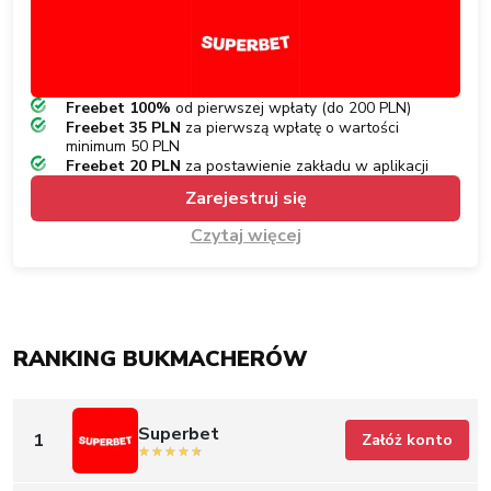
Freebet 100%
od pierwszej wpłaty (do 200 PLN)
Freebet 35 PLN
za pierwszą wpłatę o wartości
minimum 50 PLN
Freebet 20 PLN
za postawienie zakładu w aplikacji
Zarejestruj się
Czytaj więcej
RANKING BUKMACHERÓW
Superbet
1
Załóż konto