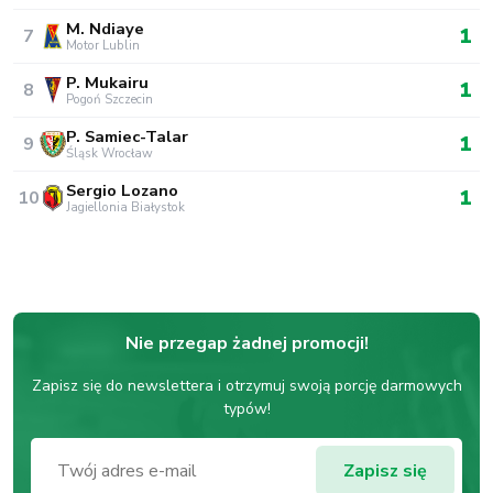
M. Ndiaye
1
7
Motor Lublin
P. Mukairu
1
8
Pogoń Szczecin
P. Samiec-Talar
1
9
Śląsk Wrocław
Sergio Lozano
1
10
Jagiellonia Białystok
Nie przegap żadnej promocji!
Zapisz się do newslettera i otrzymuj swoją porcję darmowych
typów!