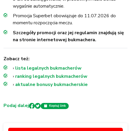
wygaśnie automatycznie.
Promocja Superbet obowiązuje do 11.07.2026 do
momentu rozpoczęcia meczu.
Szczegóły promocji oraz jej regulamin znajdują się
na stronie internetowej bukmachera.
Zobacz też:
›
lista legalnych bukmacherów
›
ranking legalnych bukmacherów
›
aktualne bonusy bukmacherskie
Podaj dalej
Kopiuj link