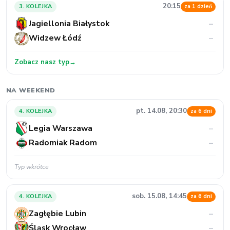
20:15
3. KOLEJKA
za 1 dzień
Jagiellonia Białystok
–
Widzew Łódź
–
Zobacz nasz typ
→
NA WEEKEND
pt. 14.08, 20:30
4. KOLEJKA
za 6 dni
Legia Warszawa
–
Radomiak Radom
–
Typ wkrótce
sob. 15.08, 14:45
4. KOLEJKA
za 6 dni
Zagłębie Lubin
–
Śląsk Wrocław
–