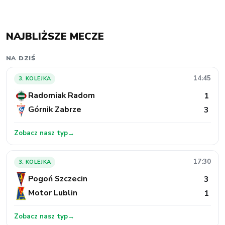
NAJBLIŻSZE MECZE
NA DZIŚ
14:45
3. KOLEJKA
Radomiak Radom
1
Górnik Zabrze
3
Zobacz nasz typ
→
17:30
3. KOLEJKA
Pogoń Szczecin
3
Motor Lublin
1
Zobacz nasz typ
→