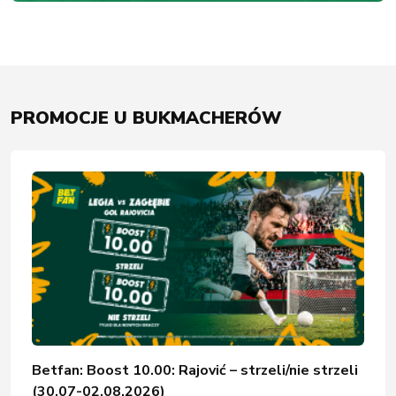
PROMOCJE U BUKMACHERÓW
Betfan: Boost 10.00: Rajović – strzeli/nie strzeli
(30.07-02.08.2026)