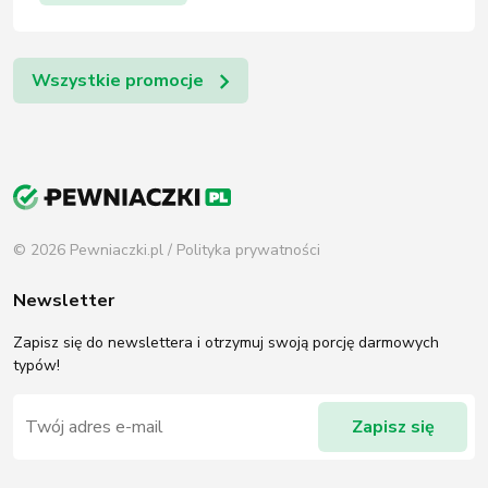
Wszystkie promocje
© 2026 Pewniaczki.pl /
Polityka prywatności
Newsletter
Zapisz się do newslettera i otrzymuj swoją porcję darmowych
typów!