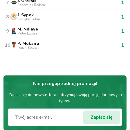
J. Grzesik
1
7
Radomiak Radom
J. Sypek
1
8
Zagłębie Lubin
M. Ndiaye
1
9
Motor Lublin
P. Mukairu
1
10
Pogoń Szczecin
Nie przegap żadnej promocji!
Zapisz się do newslettera i otrzymuj swoją porcję darmowych
typów!