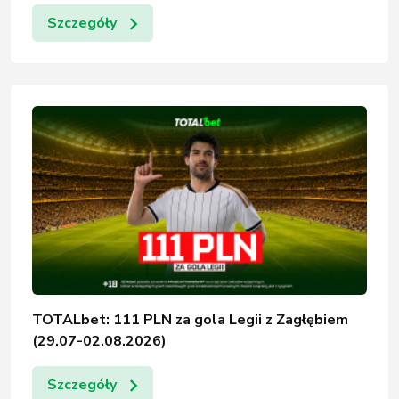
Szczegóły
TOTALbet: 111 PLN za gola Legii z Zagłębiem
(29.07-02.08.2026)
Szczegóły