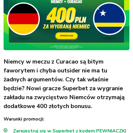
Niemcy w meczu z Curacao są bitym
faworytem i chyba outsider nie ma tu
żadnych argumentów. Czy tak właśnie
będzie? Nowi gracze Superbet za wygranie
zakładu na zwycięstwo Niemców otrzymają
dodatkowe 400 złotych bonusu.
Warunki promocji:
Zarejestruj się w Superbet z kodem PEWNIACZKI