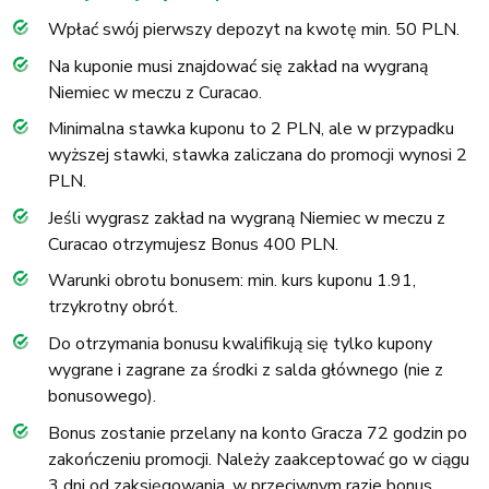
Wpłać swój pierwszy depozyt na kwotę min. 50 PLN.
Na kuponie musi znajdować się zakład na wygraną
Niemiec w meczu z Curacao.
Minimalna stawka kuponu to 2 PLN, ale w przypadku
wyższej stawki, stawka zaliczana do promocji wynosi 2
PLN.
Jeśli wygrasz zakład na wygraną Niemiec w meczu z
Curacao otrzymujesz Bonus 400 PLN.
Warunki obrotu bonusem: min. kurs kuponu 1.91,
trzykrotny obrót.
Do otrzymania bonusu kwalifikują się tylko kupony
wygrane i zagrane za środki z salda głównego (nie z
bonusowego).
Bonus zostanie przelany na konto Gracza 72 godzin po
zakończeniu promocji. Należy zaakceptować go w ciągu
3 dni od zaksięgowania, w przeciwnym razie bonus