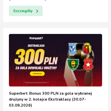
Szczegóły
Superbet: Bonus 300 PLN za gola wybranej
drużyny w 2. kolejce Ekstraklasy (30.07-
03.08.2026)