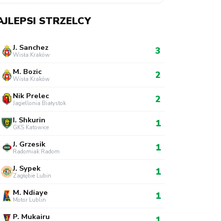
AJLEPSI STRZELCY
J. Sanchez
3
Wisła Kraków
M. Bozic
2
Wisła Kraków
Nik Prelec
2
Jagiellonia Białystok
I. Shkurin
1
GKS Katowice
J. Grzesik
1
Radomiak Radom
J. Sypek
1
Zagłębie Lubin
M. Ndiaye
1
Motor Lublin
P. Mukairu
1