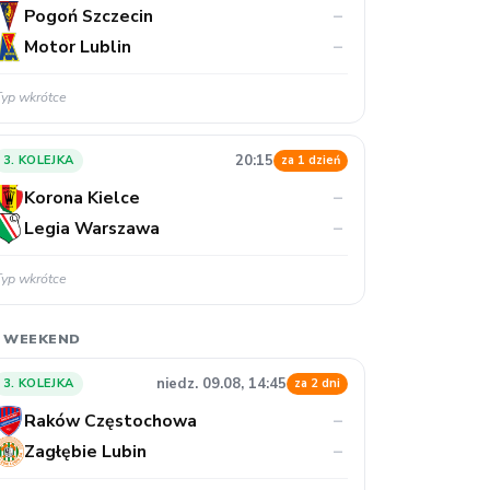
Pogoń Szczecin
–
Motor Lublin
–
Typ wkrótce
20:15
3. KOLEJKA
za 1 dzień
Korona Kielce
–
Legia Warszawa
–
Typ wkrótce
 WEEKEND
niedz. 09.08, 14:45
3. KOLEJKA
za 2 dni
Raków Częstochowa
–
Zagłębie Lubin
–