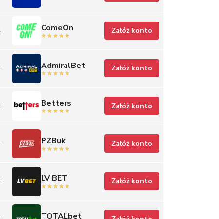
ComeOn
4
Załóż konto
AdmiralBet
5
Załóż konto
Betters
6
Załóż konto
PZBuk
7
Załóż konto
LV BET
8
Załóż konto
TOTALbet
Załóż konto