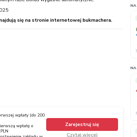
NA
2025
znajdują się na stronie internetowej bukmachera.
NA
erwszej wpłaty (do 200
Zarejestruj się
ierwszą wpłatę o
 PLN
Czytaj więcej
ostawienie zakładu w