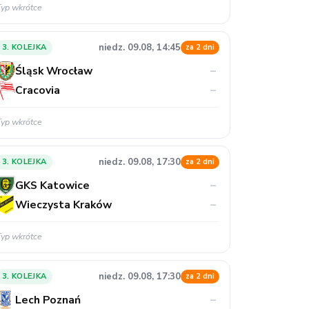
Typ wkrótce
niedz. 09.08, 14:45
3. KOLEJKA
za 2 dni
Śląsk Wrocław
–
Cracovia
–
Typ wkrótce
niedz. 09.08, 17:30
3. KOLEJKA
za 2 dni
GKS Katowice
–
Wieczysta Kraków
–
Typ wkrótce
niedz. 09.08, 17:30
3. KOLEJKA
za 2 dni
Lech Poznań
–