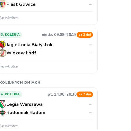
Piast Gliwice
–
Typ wkrótce
niedz. 09.08, 20:15
3. KOLEJKA
za 2 dni
Jagiellonia Białystok
–
Widzew Łódź
–
Typ wkrótce
KOLEJNYCH DNIACH
pt. 14.08, 20:30
4. KOLEJKA
za 7 dni
Legia Warszawa
–
Radomiak Radom
–
Typ wkrótce