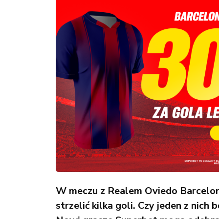
W meczu z Realem Oviedo Barcelo
strzelić kilka goli. Czy jeden z ni