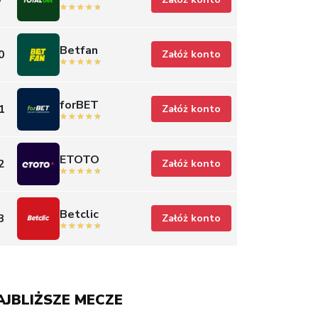
9
Betfan
0
Załóż konto
forBET
1
Załóż konto
ETOTO
2
Załóż konto
Betclic
3
Załóż konto
AJBLIŻSZE MECZE