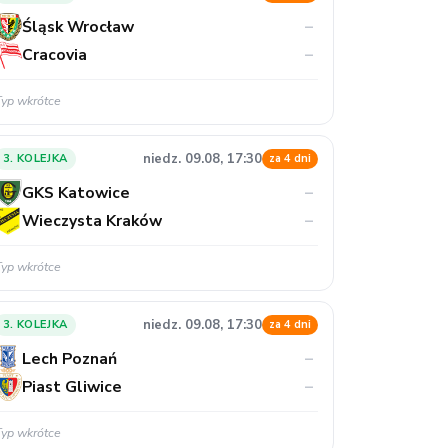
Śląsk Wrocław
–
Cracovia
–
Typ wkrótce
niedz. 09.08, 17:30
3. KOLEJKA
za 4 dni
GKS Katowice
–
Wieczysta Kraków
–
Typ wkrótce
niedz. 09.08, 17:30
3. KOLEJKA
za 4 dni
Lech Poznań
–
Piast Gliwice
–
Typ wkrótce