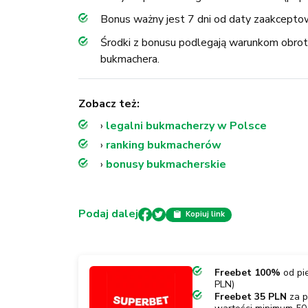
Bonus ważny jest 7 dni od daty zaakcepto
Środki z bonusu podlegają warunkom obrotu
bukmachera.
Zobacz też:
›
legalni bukmacherzy w Polsce
›
ranking bukmacherów
›
bonusy bukmacherskie
Podaj dalej
Kopiuj link
Freebet 100%
od pi
PLN)
Freebet 35 PLN
za p