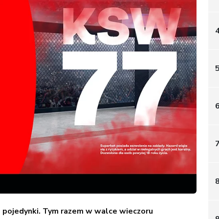
e pojedynki. Tym razem w walce wieczoru