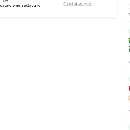
 PLN
Czytaj więcej
ostawienie zakładu w