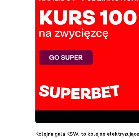
Kolejna gala KSW, to kolejne elektryzując