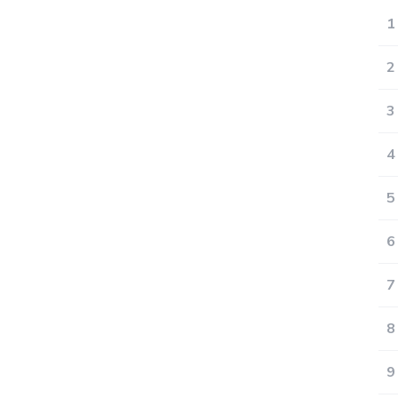
1
2
3
4
5
6
7
8
9