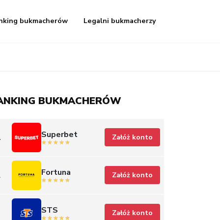
nking bukmacherów
Legalni bukmacherzy
ANKING BUKMACHERÓW
Superbet
1
Załóż konto
Fortuna
2
Załóż konto
STS
3
Załóż konto